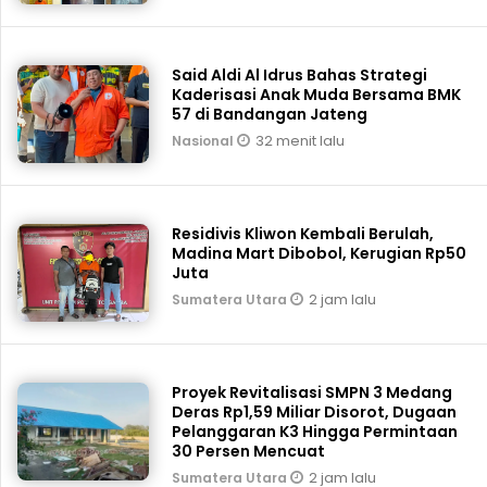
Said Aldi Al Idrus Bahas Strategi
Kaderisasi Anak Muda Bersama BMK
57 di Bandangan Jateng
32 menit lalu
Nasional
Residivis Kliwon Kembali Berulah,
Madina Mart Dibobol, Kerugian Rp50
Juta
2 jam lalu
Sumatera Utara
Proyek Revitalisasi SMPN 3 Medang
Deras Rp1,59 Miliar Disorot, Dugaan
Pelanggaran K3 Hingga Permintaan
30 Persen Mencuat
2 jam lalu
Sumatera Utara