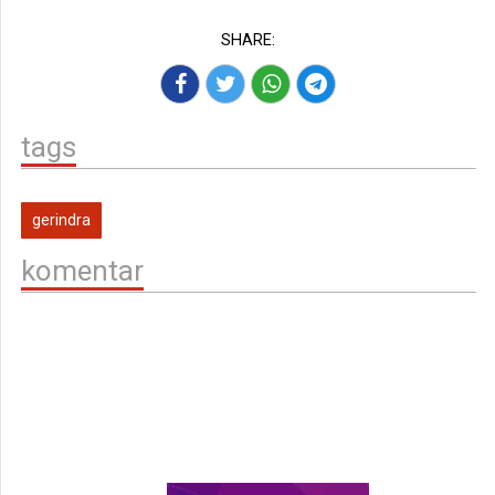
SHARE:
tags
gerindra
komentar