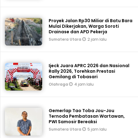
Proyek Jalan Rp30 Miliar di Batu Bara
Mulai Dikerjakan, Warga Soroti
Drainase dan APD Pekerja
2 jam lalu
Sumatera Utara
Ijeck Juara APRC 2026 dan Nasional
Rally 2026, Torehkan Prestasi
Gemilang di Tobasari
4 jam lalu
Olahraga
Gemerlap Tao Toba Jou-Jou
Ternoda Pembatasan Wartawan,
PWI Samosir Bereaksi
5 jam lalu
Sumatera Utara