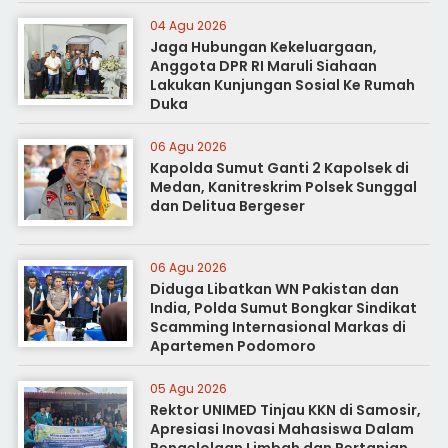
04 Agu 2026
Jaga Hubungan Kekeluargaan,
Anggota DPR RI Maruli Siahaan
Lakukan Kunjungan Sosial Ke Rumah
Duka
06 Agu 2026
Kapolda Sumut Ganti 2 Kapolsek di
Medan, Kanitreskrim Polsek Sunggal
dan Delitua Bergeser
06 Agu 2026
Diduga Libatkan WN Pakistan dan
India, Polda Sumut Bongkar Sindikat
Scamming Internasional Markas di
Apartemen Podomoro
05 Agu 2026
Rektor UNIMED Tinjau KKN di Samosir,
Apresiasi Inovasi Mahasiswa Dalam