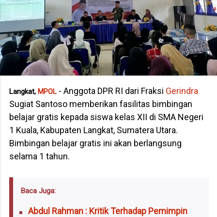
- Anggota DPR RI dari Fraksi
Gerindra
Langkat,
MPOL
Sugiat Santoso memberikan fasilitas bimbingan
belajar gratis kepada siswa kelas XII di SMA Negeri
1 Kuala, Kabupaten Langkat, Sumatera Utara.
Bimbingan belajar gratis ini akan berlangsung
selama 1 tahun.
Baca Juga:
Abdul Rahman : Kritik Terhadap Pemimpin