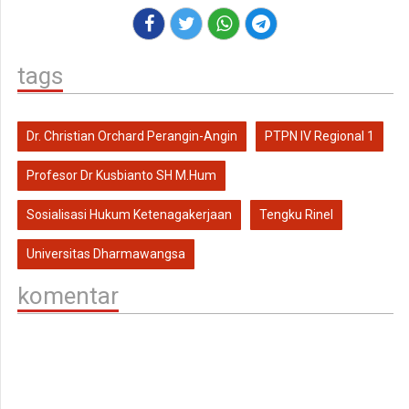
tags
Dr. Christian Orchard Perangin-Angin
PTPN IV Regional 1
Profesor Dr Kusbianto SH M.Hum
Sosialisasi Hukum Ketenagakerjaan
Tengku Rinel
Universitas Dharmawangsa
komentar