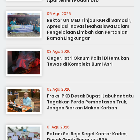
Apartemen Podomoro
05 Agu 2026
Rektor UNIMED Tinjau KKN di Samosir,
Apresiasi Inovasi Mahasiswa Dalam
Pengelolaan Limbah dan Pertanian
Ramah Lingkungan
03 Agu 2026
Geger, Istri Oknum Polisi Ditemukan
Tewas di Kompleks Bumi Asri
02 Agu 2026
Fraksi PKB Desak Bupati Labuhanbatu
Tegakkan Perda Pembatasan Truk,
Jangan Biarkan Makan Korban
01 Agu 2026
Petani Sei Rejo Segel Kantor Kades,
Desak Ganti Pengurus P3A