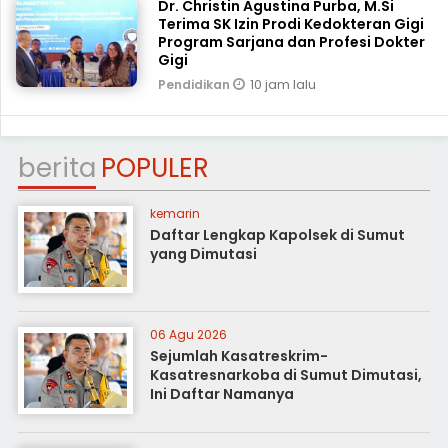
Dr. Christin Agustina Purba, M.Si
Terima SK Izin Prodi Kedokteran Gigi
Program Sarjana dan Profesi Dokter
Gigi
10 jam lalu
Pendidikan
berita
POPULER
kemarin
Daftar Lengkap Kapolsek di Sumut
yang Dimutasi
06 Agu 2026
Sejumlah Kasatreskrim-
Kasatresnarkoba di Sumut Dimutasi,
Ini Daftar Namanya