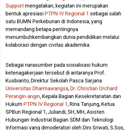
Support
mengatakan, kegiatan ini merupakan
bentuk apresiasi
PTPN IV Regional 1
sebagai salah
satu BUMN Perkebunan di Indonesia, yang
memandang betapa pentingnya
menumbuhkembangkan dunia pendidikan melalui
kolaborasi dengan civitas akademika.
Sebagai narasumber pada sosialisasi hukum
ketenagakerjaan tersebut di antaranya Prof.
Kusbianto, Direktur Sekolah Pasca Sarjana
Universitas Dharmawangsa
,
Dr. Christian Orchard
Perangin-angin
, Kepala Bagian Kesekretariatan dan
Hukum
PTPN IV Regional 1
, Rina Tanjung, Ketua
SPBun Regional 1, Juliandi, SH, MH, Asisten
Hubungan Industrial Bagian SDM dan Teknologi
Informasi yang dimoderatori oleh Dini Sriwati, S.Sos,