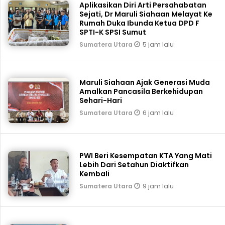
Aplikasikan Diri Arti Persahabatan
Sejati, Dr Maruli Siahaan Melayat Ke
Rumah Duka Ibunda Ketua DPD F
SPTI-K SPSI Sumut
5 jam lalu
Sumatera Utara
Maruli Siahaan Ajak Generasi Muda
Amalkan Pancasila Berkehidupan
Sehari-Hari
6 jam lalu
Sumatera Utara
PWI Beri Kesempatan KTA Yang Mati
Lebih Dari Setahun Diaktifkan
Kembali
9 jam lalu
Sumatera Utara