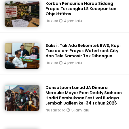
Korban Pencurian Harap Sidang
Prapid Tersangka LS Kedepankan
Objektifitas
4 jam lalu
Hukum
Saksi : Tak Ada Rekomtek BWS, Kopi
Tao dalam Proyek Waterfront City
dan Tele Samosir Tak Dibangun
4 jam lalu
Hukum
Dansatpom Lanud JA Dimara
Merauke Mayor Pom Deddy Siahaan
Hadiri Pembukaan Festival Budaya
Lembah Baliem ke-34 Tahun 2026
5 jam lalu
Nusantara