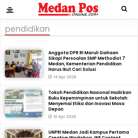
pendidikan
Anggota DPR RI Maruli Siahaan
Sikapi Persoalan SMP Methodist 7
Medan, Kementerian Pendidikan
Harus Ikut Cari Solusi
14 Apr 2026
Tokoh Pendidikan Nasional Hadirkan
Buku Kepemimpinan untuk Sekolah:
Menyemai Etika dan Inovasi Masa
Depan
10 Apr 2026
UNPRI Medan Jadi Kampus Pertama
Creative Workshop JNE Content