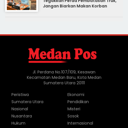
Tegakkan Perda Pembatasan Truk,
Jangan Biarkan Makan Korban
Jl. Perdana No.107/109, Kesawan
Kecamatan Medan Baru, Kota Medan
Sumatera Utara 20111
Peristiwa
Ekonomi
Sumatera Utara
Pendidikan
Nasional
Misteri
Nusantara
Sosok
Hukum
Internasional