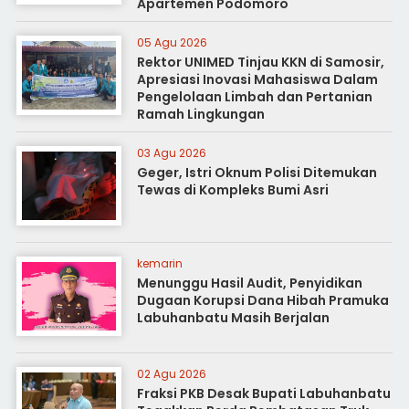
Apartemen Podomoro
05 Agu 2026
Rektor UNIMED Tinjau KKN di Samosir,
Apresiasi Inovasi Mahasiswa Dalam
Pengelolaan Limbah dan Pertanian
Ramah Lingkungan
03 Agu 2026
Geger, Istri Oknum Polisi Ditemukan
Tewas di Kompleks Bumi Asri
kemarin
Menunggu Hasil Audit, Penyidikan
Dugaan Korupsi Dana Hibah Pramuka
Labuhanbatu Masih Berjalan
02 Agu 2026
Fraksi PKB Desak Bupati Labuhanbatu