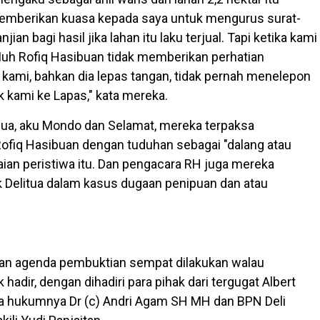
emberikan kuasa kepada saya untuk mengurus surat-
jian bagi hasil jika lahan itu laku terjual. Tapi ketika kami
Muh Rofiq Hasibuan tidak memberikan perhatian
 kami, bahkan dia lepas tangan, tidak pernah menelepon
kami ke Lapas," kata mereka.
emua, aku Mondo dan Selamat, mereka terpaksa
fiq Hasibuan dengan tuduhan sebagai "dalang atau
aian peristiwa itu. Dan pengacara RH juga mereka
k Delitua dalam kasus dugaan penipuan dan atau
an agenda pembuktian sempat dilakukan walau
 hadir, dengan dihadiri para pihak dari tergugat Albert
sa hukumnya Dr (c) Andri Agam SH MH dan BPN Deli