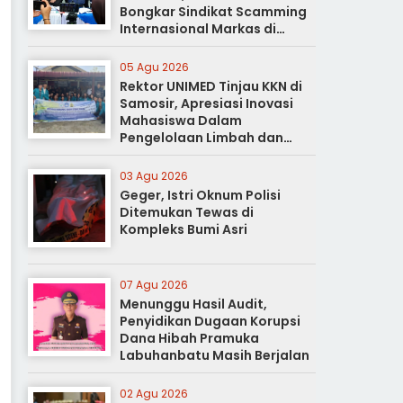
Bongkar Sindikat Scamming
Internasional Markas di
Apartemen Podomoro
05 Agu 2026
Rektor UNIMED Tinjau KKN di
Samosir, Apresiasi Inovasi
Mahasiswa Dalam
Pengelolaan Limbah dan
Pertanian Ramah Lingkungan
03 Agu 2026
Geger, Istri Oknum Polisi
Ditemukan Tewas di
Kompleks Bumi Asri
07 Agu 2026
Menunggu Hasil Audit,
Penyidikan Dugaan Korupsi
Dana Hibah Pramuka
Labuhanbatu Masih Berjalan
02 Agu 2026