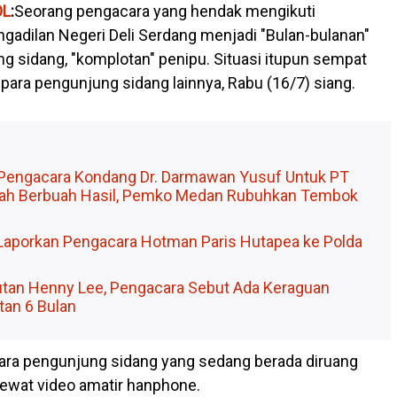
OL
:
Seorang pengacara yang hendak mengikuti
ngadilan Negeri Deli Serdang menjadi "Bulan-bulanan"
 sidang, "komplotan" penipu. Situasi itupun sempat
para pengunjung sidang lainnya, Rabu (16/7) siang.
Pengacara Kondang Dr. Darmawan Yusuf Untuk PT
dah Berbuah Hasil, Pemko Medan Rubuhkan Tembok
aporkan Pengacara Hotman Paris Hutapea ke Polda
utan Henny Lee, Pengacara Sebut Ada Keraguan
tan 6 Bulan
ntara pengunjung sidang yang sedang berada diruang
ewat video amatir hanphone.