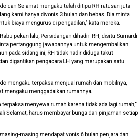
do dan Selamat mengaku telah ditipu RH ratusan juta
bilang kami hanya divonis 3 bulan dan bebas. Dia minta
tuk biaya mengurus di pengadilan," kata mereka.
abu pekan lalu, Persidangan dihadiri RH, disitu Sumardi
nta pertanggung jawabannya untuk mengembalikan
 pada sidang ini, RH tidak hadir diduga takut
 dan digantikan pengacara LH yang merupakan satu
ndo mengaku terpaksa menjual rumah dan mobilnya,
at mengaku menggadaikan rumahnya.
a terpaksa menyewa rumah karena tidak ada lagi rumah,"
ali Selamat, harus membayar bunga dari pinjaman setiap
masing-masing mendapat vonis 6 bulan penjara dan