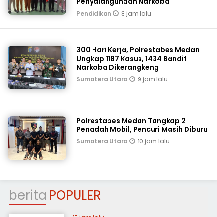
Penyalahgunaan Narkoba
8 jam lalu
Pendidikan
300 Hari Kerja, Polrestabes Medan
Ungkap 1187 Kasus, 1434 Bandit
Narkoba Dikerangkeng
9 jam lalu
Sumatera Utara
Polrestabes Medan Tangkap 2
Penadah Mobil, Pencuri Masih Diburu
10 jam lalu
Sumatera Utara
berita
POPULER