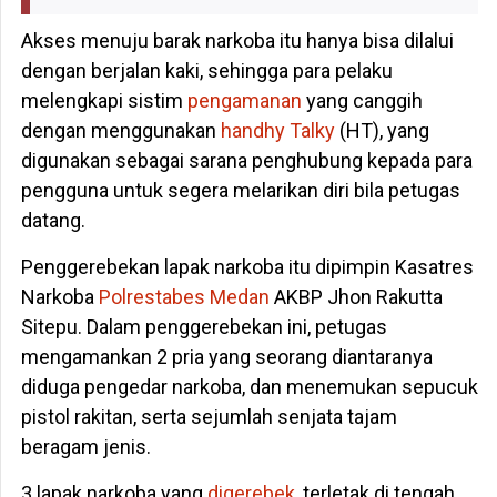
Akses menuju barak narkoba itu hanya bisa dilalui
dengan berjalan kaki, sehingga para pelaku
melengkapi sistim
pengamanan
yang canggih
dengan menggunakan
handhy Talky
(HT), yang
digunakan sebagai sarana penghubung kepada para
pengguna untuk segera melarikan diri bila petugas
datang.
Penggerebekan lapak narkoba itu dipimpin Kasatres
Narkoba
Polrestabes Medan
AKBP Jhon Rakutta
Sitepu. Dalam penggerebekan ini, petugas
mengamankan 2 pria yang seorang diantaranya
diduga pengedar narkoba, dan menemukan sepucuk
pistol rakitan, serta sejumlah senjata tajam
beragam jenis.
3 lapak narkoba yang
digerebek
, terletak di tengah