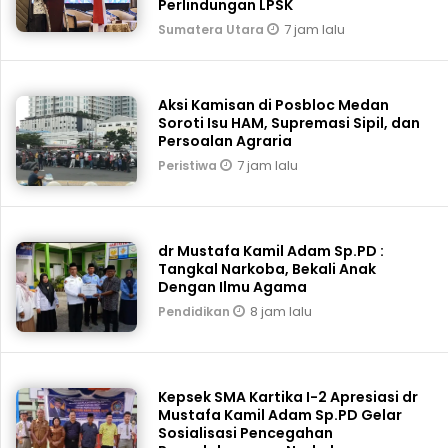
Perlindungan LPSK
7 jam lalu
Sumatera Utara
Aksi Kamisan di Posbloc Medan
Soroti Isu HAM, Supremasi Sipil, dan
Persoalan Agraria
7 jam lalu
Peristiwa
dr Mustafa Kamil Adam Sp.PD :
Tangkal Narkoba, Bekali Anak
Dengan Ilmu Agama
8 jam lalu
Pendidikan
Kepsek SMA Kartika I-2 Apresiasi dr
Mustafa Kamil Adam Sp.PD Gelar
Sosialisasi Pencegahan