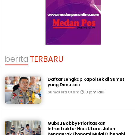
berita
TERBARU
Daftar Lengkap Kapolsek di Sumut
yang Dimutasi
3 jam lalu
Sumatera Utara
Gubsu Bobby Prioritaskan
Infrastruktur Nias Utara, Jalan
Penggerak Ekonomi Mulai Dibenahi