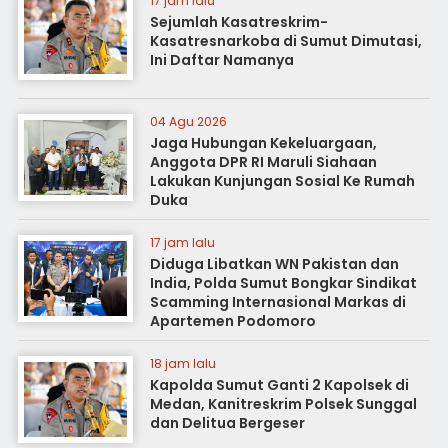
17 jam lalu
Sejumlah Kasatreskrim-
Kasatresnarkoba di Sumut Dimutasi,
Ini Daftar Namanya
04 Agu 2026
Jaga Hubungan Kekeluargaan,
Anggota DPR RI Maruli Siahaan
Lakukan Kunjungan Sosial Ke Rumah
Duka
17 jam lalu
Diduga Libatkan WN Pakistan dan
India, Polda Sumut Bongkar Sindikat
Scamming Internasional Markas di
Apartemen Podomoro
18 jam lalu
Kapolda Sumut Ganti 2 Kapolsek di
Medan, Kanitreskrim Polsek Sunggal
dan Delitua Bergeser