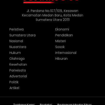
Jl. Perdana No.107/109, Kesawan
Kecamatan Medan Baru, Kota Medan
Sumatera Utara 20111
Peristiwa
Ekonomi
Sumatera Utara
Pendidikan
Nasional
Misteri
Nusantara
Sosok
Hukum
Internasional
Olahraga
Hiburan
Kesehatan
Pariwisata
Advertorial
Politik
Artikel
Tentang Kami
Redaksi
Pedoman Media Siber