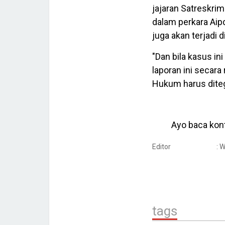
jajaran Satreskrim 
dalam perkara Aip
juga akan terjadi d
"Dan bila kasus in
laporan ini secara 
Hukum harus diteg
Ayo baca kont
Editor
: 
tags