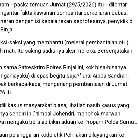
ram --paska temuan Jumat (29/5/2026) itu-- dilontar
ngantar fakta kawanan pembantai berkeliaran bebas,
 heran dengan isi kepala rekan seprofesinya, penyidik di
Binjai.
saksi-saksi yang membantu (melerai pembantaian otu),
 mati. Itu saking sadisnya aksi mereka. Bersenjatakan
sama Satreskrim Polres Binjai ini, kok bisa-bisanya
nganiayaku) dilepas begitu saja?" urai Aipda Sandran,
ak berkaca-kaca, mengenang pembantaian di Jumat
6 itu.
ili kasus masyarakat biasa, lihatlah nasib kasus yang
a sendiri ini," timpal Johendri, menohok marwah
raya mengaku bersiap bikin aduan ke Propam Polda Sumut.
an pelanggaran kode etik Polri akan dilayangkan ke