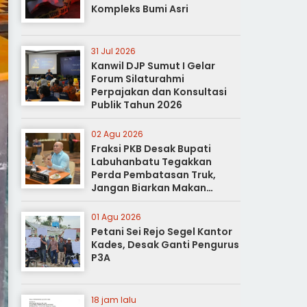
Kompleks Bumi Asri
31 Jul 2026
Kanwil DJP Sumut I Gelar
Forum Silaturahmi
Perpajakan dan Konsultasi
Publik Tahun 2026
02 Agu 2026
Fraksi PKB Desak Bupati
Labuhanbatu Tegakkan
Perda Pembatasan Truk,
Jangan Biarkan Makan
Korban
01 Agu 2026
Petani Sei Rejo Segel Kantor
Kades, Desak Ganti Pengurus
P3A
18 jam lalu