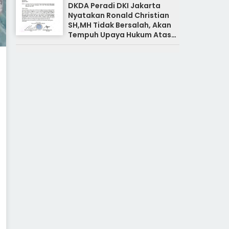
DKDA Peradi DKI Jakarta
Nyatakan Ronald Christian
SH,MH Tidak Bersalah, Akan
Tempuh Upaya Hukum Atas
Pemberitaan Yang Tidak
Benar