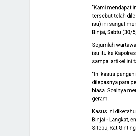
"Kami mendapat i
tersebut telah dil
isu) ini sangat me
Binjai, Sabtu (30/
Sejumlah wartawa
isu itu ke Kapolre
sampai artikel ini 
"Ini kasus pengan
dilepasnya para pe
biasa. Soalnya me
geram.
Kasus ini diketahu
Binjai - Langkat, e
Sitepu, Rat Ginting