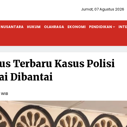
Jumat, 07 Agustus 2026
NUSANTARA
HUKUM
OLAHRAGA
EKONOMI
PENDIDIKAN
INT
s Terbaru Kasus Polisi
ai Dibantai
 WIB