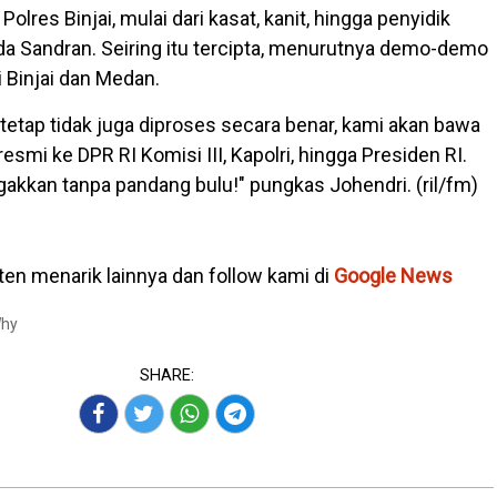
Polres Binjai, mulai dari kasat, kanit, hingga penyidik
da Sandran. Seiring itu tercipta, menurutnya demo-demo
i Binjai dan Medan.
i tetap tidak juga diproses secara benar, kami akan bawa
resmi ke DPR RI Komisi III, Kapolri, hingga Presiden RI.
akkan tanpa pandang bulu!" pungkas Johendri. (ril/fm)
en menarik lainnya dan follow kami di
Google News
Why
SHARE: