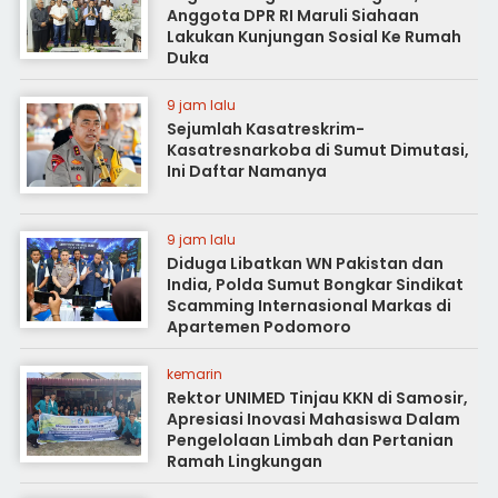
Anggota DPR RI Maruli Siahaan
Lakukan Kunjungan Sosial Ke Rumah
Duka
9 jam lalu
Sejumlah Kasatreskrim-
Kasatresnarkoba di Sumut Dimutasi,
Ini Daftar Namanya
9 jam lalu
Diduga Libatkan WN Pakistan dan
India, Polda Sumut Bongkar Sindikat
Scamming Internasional Markas di
Apartemen Podomoro
kemarin
Rektor UNIMED Tinjau KKN di Samosir,
Apresiasi Inovasi Mahasiswa Dalam
Pengelolaan Limbah dan Pertanian
Ramah Lingkungan