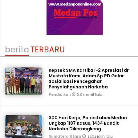
berita
TERBARU
Kepsek SMA Kartika I-2 Apresiasi dr
Mustafa Kamil Adam Sp.PD Gelar
Sosialisasi Pencegahan
Penyalahgunaan Narkoba
23 menit lalu
Pendidikan
300 Hari Kerja, Polrestabes Medan
Ungkap 1187 Kasus, 1434 Bandit
Narkoba Dikerangkeng
satu jam lalu
Sumatera Utara