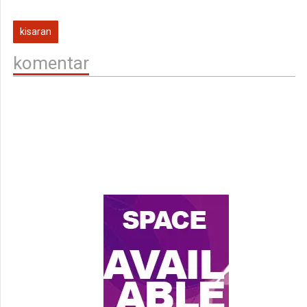
kisaran
komentar