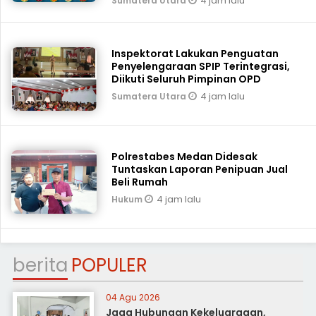
4 jam lalu
Sumatera Utara
Inspektorat Lakukan Penguatan
Penyelengaraan SPIP Terintegrasi,
Diikuti Seluruh Pimpinan OPD
4 jam lalu
Sumatera Utara
Polrestabes Medan Didesak
Tuntaskan Laporan Penipuan Jual
Beli Rumah
4 jam lalu
Hukum
berita
POPULER
04 Agu 2026
Jaga Hubungan Kekeluargaan,