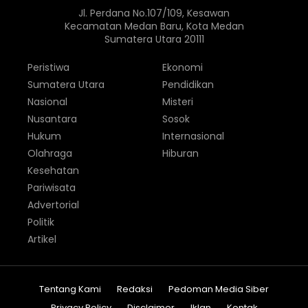
Jl. Perdana No.107/109, Kesawan
Kecamatan Medan Baru, Kota Medan
Sumatera Utara 20111
Peristiwa
Ekonomi
Sumatera Utara
Pendidikan
Nasional
Misteri
Nusantara
Sosok
Hukum
Internasional
Olahraga
Hiburan
Kesehatan
Pariwisata
Advertorial
Politik
Artikel
Tentang Kami
Redaksi
Pedoman Media Siber
Privacy Policy
Disclaimer
Iklan
Kontak