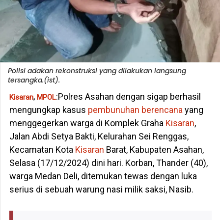
Polisi adakan rekonstruksi yang dilakukan langsung
tersangka.(ist).
:Polres Asahan dengan sigap berhasil
Kisaran
,
MPOL
mengungkap kasus
pembunuhan berencana
yang
menggegerkan warga di Komplek Graha
Kisaran
,
Jalan Abdi Setya Bakti, Kelurahan Sei Renggas,
Kecamatan Kota
Kisaran
Barat, Kabupaten Asahan,
Selasa (17/12/2024) dini hari. Korban, Thander (40),
warga Medan Deli, ditemukan tewas dengan luka
serius di sebuah warung nasi milik saksi, Nasib.