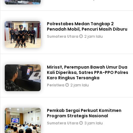
Polrestabes Medan Tangkap 2
Penadah Mobil, Pencuri Masih Diburu
2 jam lalu
Sumatera Utara
Miriss!!, Perempuan Bawah Umur Dua
Kali Diperiksa, Satres PPA-PPO Polres
Karo Ringkus Tersangka
2 jam lalu
Peristiwa
Pemkab Sergai Perkuat Komitmen
Program Strategis Nasional
3 jam lalu
Sumatera Utara