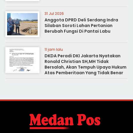
31 Jul 2026
Anggota DPRD Deli Serdang Indra
Silaban Soroti Lahan Pertanian
Berubah Fungsi Di Pantai Labu
11 jam lalu
DKDA Peradi DKI Jakarta Nyatakan
Ronald Christian SH,MH Tidak
Bersalah, Akan Tempuh Upaya Hukum
Atas Pemberitaan Yang Tidak Benar