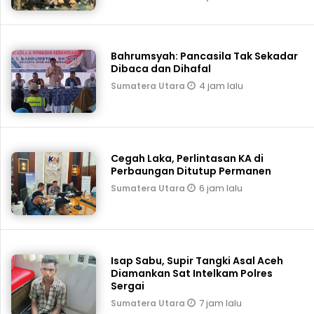
Bahrumsyah: Pancasila Tak Sekadar
Dibaca dan Dihafal
4 jam lalu
Sumatera Utara
Cegah Laka, Perlintasan KA di
Perbaungan Ditutup Permanen
6 jam lalu
Sumatera Utara
Isap Sabu, Supir Tangki Asal Aceh
Diamankan Sat Intelkam Polres
Sergai
7 jam lalu
Sumatera Utara