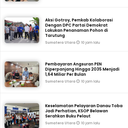
Aksi Gotroy, Pemkab ‎Kolaborasi
Dengan DPC Partai Demokrat
Lakukan Penanaman Pohon di
Tarutung
10 jam lalu
Sumatera Utara
Pembayaran Angsuran PEN
Diperpanjang Hingga 2035 Menjadi
1,64 Miliar Per Bulan
10 jam lalu
Sumatera Utara
Keselamatan Pelayaran Danau Toba
Jadi Perhatian, KSOP Belawan
Serahkan Buku Pelaut
10 jam lalu
Sumatera Utara