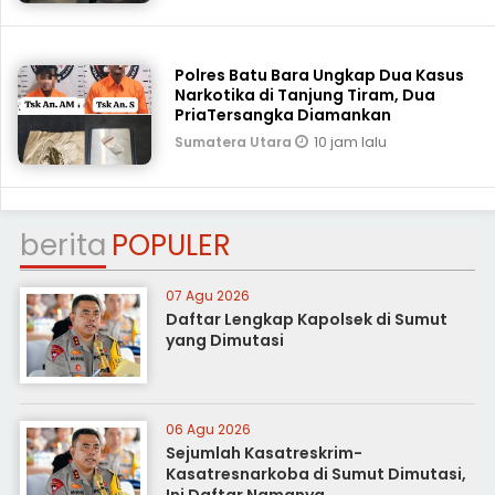
Polres Batu Bara Ungkap Dua Kasus
Narkotika di Tanjung Tiram, Dua
PriaTersangka Diamankan
10 jam lalu
Sumatera Utara
berita
POPULER
07 Agu 2026
Daftar Lengkap Kapolsek di Sumut
yang Dimutasi
06 Agu 2026
Sejumlah Kasatreskrim-
Kasatresnarkoba di Sumut Dimutasi,
Ini Daftar Namanya