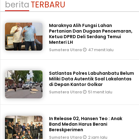
berita
TERBARU
Maraknya Alih Fungsi Lahan
Pertanian Dan Dugaan Pencemaran,
Ketua DPRD Deli Serdang Temui
Menteri LH
47 menit lalu
Sumatera Utara
Satlantas Polres Labuhanbatu Belum
Miliki Data Autentik Soal Lakalantas
di Depan Kantor Golkar
51 menit lalu
Sumatera Utara
In Release 02, Hansen Teo : Anak
Band Medan Harus Berani
Bereskperimen
2 jam lalu
Sumatera Utara