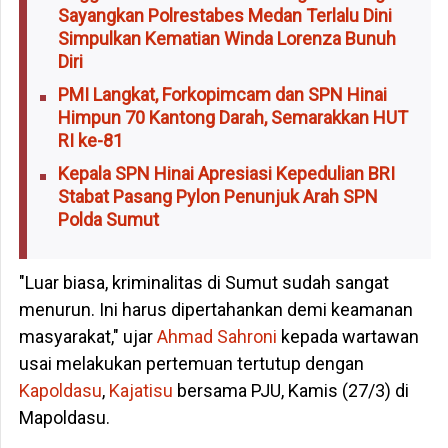
Sayangkan Polrestabes Medan Terlalu Dini
Simpulkan Kematian Winda Lorenza Bunuh
Diri
PMI Langkat, Forkopimcam dan SPN Hinai
Himpun 70 Kantong Darah, Semarakkan HUT
RI ke-81
Kepala SPN Hinai Apresiasi Kepedulian BRI
Stabat Pasang Pylon Penunjuk Arah SPN
Polda Sumut
"Luar biasa, kriminalitas di Sumut sudah sangat
menurun. Ini harus dipertahankan demi keamanan
masyarakat," ujar
Ahmad Sahroni
kepada wartawan
usai melakukan pertemuan tertutup dengan
Kapoldasu
,
Kajatisu
bersama PJU, Kamis (27/3) di
Mapoldasu.