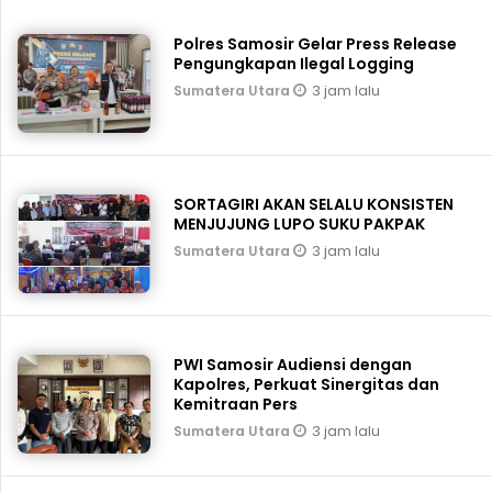
Polres Samosir Gelar Press Release
Pengungkapan Ilegal Logging
3 jam lalu
Sumatera Utara
SORTAGIRI AKAN SELALU KONSISTEN
MENJUJUNG LUPO SUKU PAKPAK
3 jam lalu
Sumatera Utara
PWI Samosir Audiensi dengan
Kapolres, Perkuat Sinergitas dan
Kemitraan Pers
3 jam lalu
Sumatera Utara