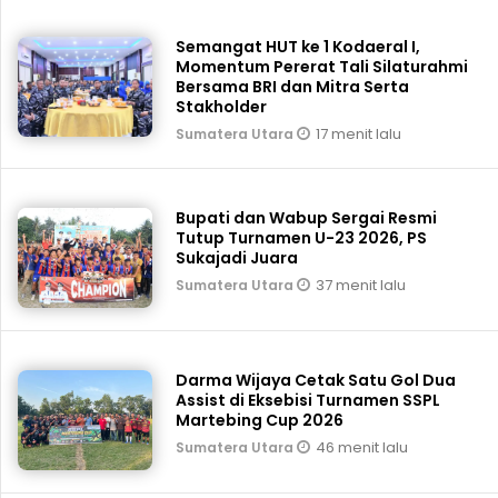
‎Semangat HUT ke 1 Kodaeral I,
Momentum Pererat Tali Silaturahmi
Bersama BRI dan Mitra Serta
Stakholder
17 menit lalu
Sumatera Utara
Bupati dan Wabup Sergai Resmi
Tutup Turnamen U-23 2026, PS
Sukajadi Juara
37 menit lalu
Sumatera Utara
Darma Wijaya Cetak Satu Gol Dua
Assist di Eksebisi Turnamen SSPL
Martebing Cup 2026
46 menit lalu
Sumatera Utara