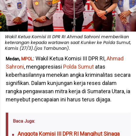
Wakil Ketua Komisi III DPR RI Ahmad Sahroni memberikan
keterangan kepada wartawan saat Kunker ke Polda Sumut,
Kamis (27/3).(jos Tambunan).
: Wakil Ketua Komisi III DPR RI,
Ahmad
Medan,
MPOL
Sahroni
, mengapresiasi
Polda Sumut
atas
keberhasilannya menekan angka kriminalitas secara
signifikan. Dalam kunjungan kerja reses dalam
rangka pengawasan mitra kerja di Sumatera Utara, ia
menyebut pencapaian ini harus terus dijaga.
Baca Juga:
Anggota Komisi III DPR RI Mangihut Sinaga