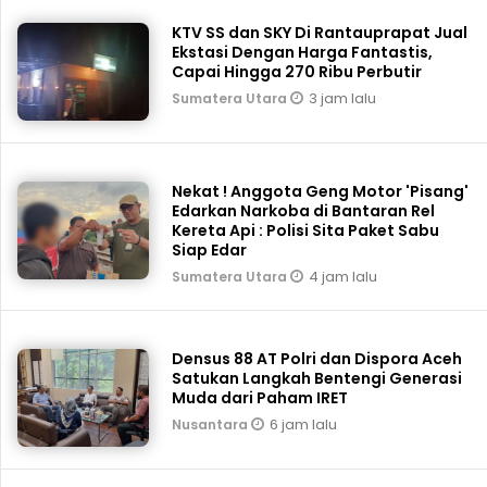
KTV SS dan SKY Di Rantauprapat Jual
Ekstasi Dengan Harga Fantastis,
Capai Hingga 270 Ribu Perbutir
3 jam lalu
Sumatera Utara
Nekat ! Anggota Geng Motor 'Pisang'
Edarkan Narkoba di Bantaran Rel
Kereta Api : Polisi Sita Paket Sabu
Siap Edar
4 jam lalu
Sumatera Utara
Densus 88 AT Polri dan Dispora Aceh
Satukan Langkah Bentengi Generasi
Muda dari Paham IRET
6 jam lalu
Nusantara