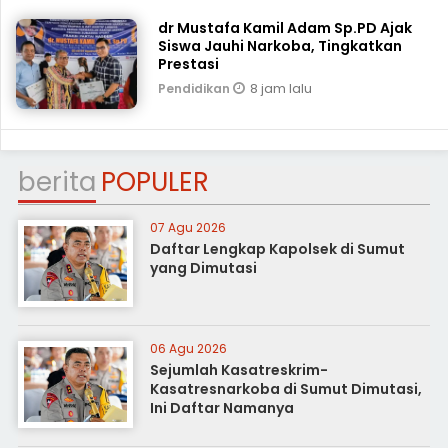
dr Mustafa Kamil Adam Sp.PD Ajak
Siswa Jauhi Narkoba, Tingkatkan
Prestasi
8 jam lalu
Pendidikan
berita
POPULER
07 Agu 2026
Daftar Lengkap Kapolsek di Sumut
yang Dimutasi
06 Agu 2026
Sejumlah Kasatreskrim-
Kasatresnarkoba di Sumut Dimutasi,
Ini Daftar Namanya