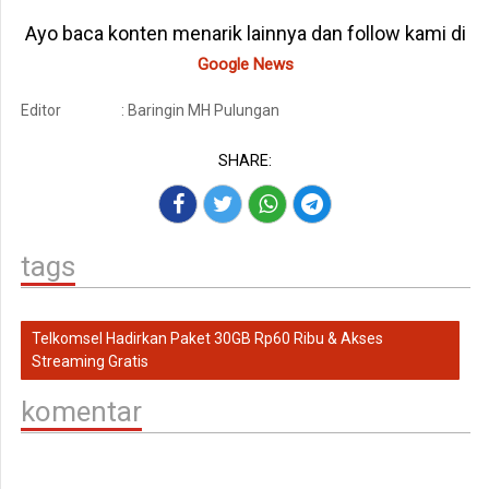
Ayo baca konten menarik lainnya dan follow kami di
Google News
Editor
: Baringin MH Pulungan
SHARE:
tags
Telkomsel Hadirkan Paket 30GB Rp60 Ribu & Akses
Streaming Gratis
komentar