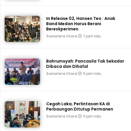
In Release 02, Hansen Teo : Anak
Band Medan Harus Berani
Bereskperimen
7 jam lalu
Sumatera Utara
Bahrumsyah: Pancasila Tak Sekadar
Dibaca dan Dihafal
9 jam lalu
Sumatera Utara
Cegah Laka, Perlintasan KA di
Perbaungan Ditutup Permanen
11 jam lalu
Sumatera Utara