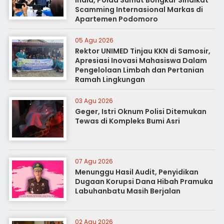
India, Polda Sumut Bongkar Sindikat
Scamming Internasional Markas di
Apartemen Podomoro
05 Agu 2026
Rektor UNIMED Tinjau KKN di Samosir,
Apresiasi Inovasi Mahasiswa Dalam
Pengelolaan Limbah dan Pertanian
Ramah Lingkungan
03 Agu 2026
Geger, Istri Oknum Polisi Ditemukan
Tewas di Kompleks Bumi Asri
07 Agu 2026
Menunggu Hasil Audit, Penyidikan
Dugaan Korupsi Dana Hibah Pramuka
Labuhanbatu Masih Berjalan
02 Agu 2026