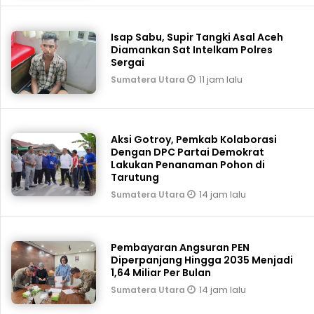
Isap Sabu, Supir Tangki Asal Aceh
Diamankan Sat Intelkam Polres
Sergai
11 jam lalu
Sumatera Utara
Aksi Gotroy, Pemkab ‎Kolaborasi
Dengan DPC Partai Demokrat
Lakukan Penanaman Pohon di
Tarutung
14 jam lalu
Sumatera Utara
Pembayaran Angsuran PEN
Diperpanjang Hingga 2035 Menjadi
1,64 Miliar Per Bulan
14 jam lalu
Sumatera Utara