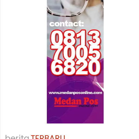
berita
TERBARU