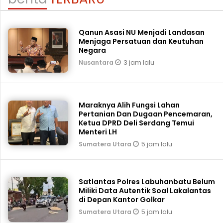
Qanun Asasi NU Menjadi Landasan
Menjaga Persatuan dan Keutuhan
Negara
3 jam lalu
Nusantara
Maraknya Alih Fungsi Lahan
Pertanian Dan Dugaan Pencemaran,
Ketua DPRD Deli Serdang Temui
Menteri LH
5 jam lalu
Sumatera Utara
Satlantas Polres Labuhanbatu Belum
Miliki Data Autentik Soal Lakalantas
di Depan Kantor Golkar
5 jam lalu
Sumatera Utara