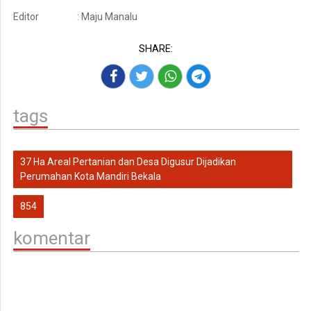
Editor
: Maju Manalu
SHARE:
tags
37 Ha Areal Pertanian dan Desa Digusur Dijadikan
Perumahan Kota Mandiri Bekala
854
komentar