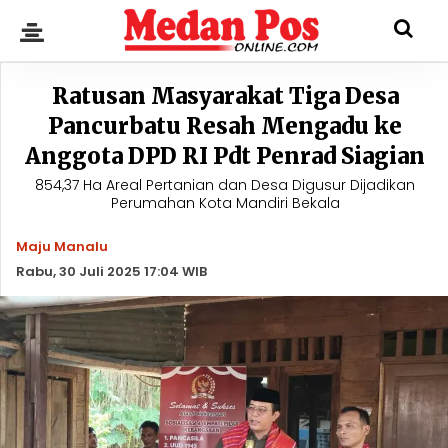
Ratusan Masyarakat Tiga Desa
Pancurbatu Resah Mengadu ke
Anggota DPD RI Pdt Penrad Siagian
854,37 Ha Areal Pertanian dan Desa Digusur Dijadikan
Perumahan Kota Mandiri Bekala
Maju Manalu
Rabu, 30 Juli 2025 17:04 WIB