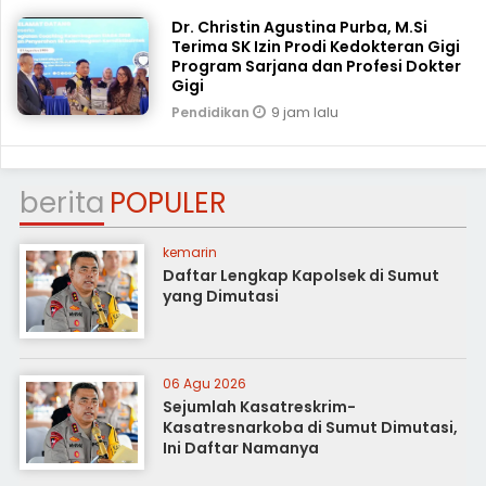
Dr. Christin Agustina Purba, M.Si
Terima SK Izin Prodi Kedokteran Gigi
Program Sarjana dan Profesi Dokter
Gigi
9 jam lalu
Pendidikan
berita
POPULER
kemarin
Daftar Lengkap Kapolsek di Sumut
yang Dimutasi
06 Agu 2026
Sejumlah Kasatreskrim-
Kasatresnarkoba di Sumut Dimutasi,
Ini Daftar Namanya