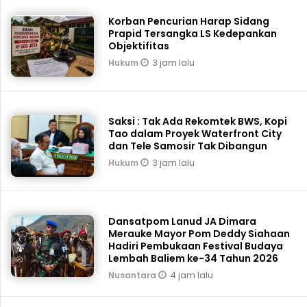
Korban Pencurian Harap Sidang
Prapid Tersangka LS Kedepankan
Objektifitas
3 jam lalu
Hukum
Saksi : Tak Ada Rekomtek BWS, Kopi
Tao dalam Proyek Waterfront City
dan Tele Samosir Tak Dibangun
3 jam lalu
Hukum
Dansatpom Lanud JA Dimara
Merauke Mayor Pom Deddy Siahaan
Hadiri Pembukaan Festival Budaya
Lembah Baliem ke-34 Tahun 2026
4 jam lalu
Nusantara