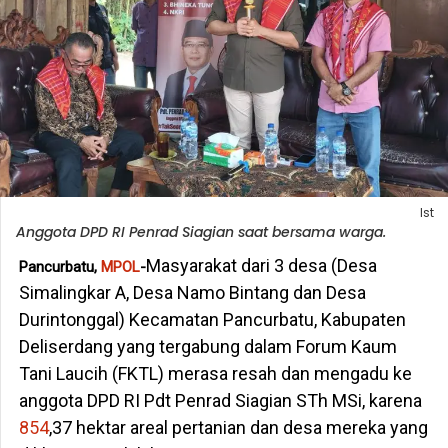
Ist
Anggota DPD RI Penrad Siagian saat bersama warga.
Masyarakat dari 3 desa (Desa
Pancurbatu,
MPOL
-
Simalingkar A, Desa Namo Bintang dan Desa
Durintonggal) Kecamatan Pancurbatu, Kabupaten
Deliserdang yang tergabung dalam Forum Kaum
Tani Laucih (FKTL) merasa resah dan mengadu ke
anggota DPD RI Pdt Penrad Siagian STh MSi, karena
854
,37 hektar areal pertanian dan desa mereka yang