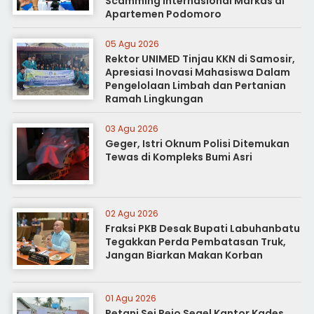
Scamming Internasional Markas di
Apartemen Podomoro
05 Agu 2026
Rektor UNIMED Tinjau KKN di Samosir,
Apresiasi Inovasi Mahasiswa Dalam
Pengelolaan Limbah dan Pertanian
Ramah Lingkungan
03 Agu 2026
Geger, Istri Oknum Polisi Ditemukan
Tewas di Kompleks Bumi Asri
02 Agu 2026
Fraksi PKB Desak Bupati Labuhanbatu
Tegakkan Perda Pembatasan Truk,
Jangan Biarkan Makan Korban
01 Agu 2026
Petani Sei Rejo Segel Kantor Kades,