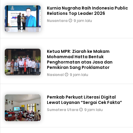
Kurnia Nugraha Raih Indonesia Public
Relations Top Leader 2026
9 jam lalu
Nusantara
Ketua MPR: Ziarah ke Makam
Mohammad Hatta Bentuk
Penghormatan atas Jasa dan
Pemikiran Sang Proklamator
9 jam lalu
Nasional
Pemkab Perkuat Literasi Digital
Lewat Layanan “Sergai Cek Fakta”
9 jam lalu
Sumatera Utara