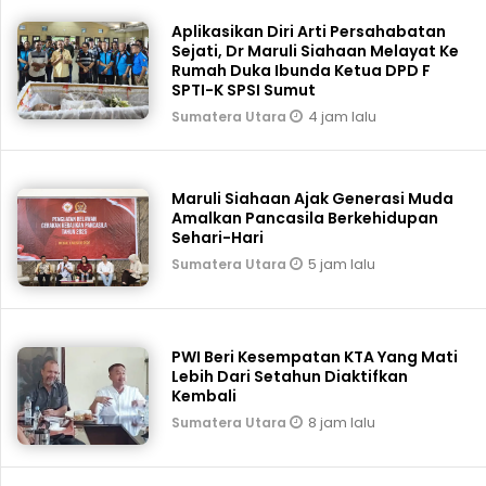
Aplikasikan Diri Arti Persahabatan
Sejati, Dr Maruli Siahaan Melayat Ke
Rumah Duka Ibunda Ketua DPD F
SPTI-K SPSI Sumut
4 jam lalu
Sumatera Utara
Maruli Siahaan Ajak Generasi Muda
Amalkan Pancasila Berkehidupan
Sehari-Hari
5 jam lalu
Sumatera Utara
PWI Beri Kesempatan KTA Yang Mati
Lebih Dari Setahun Diaktifkan
Kembali
8 jam lalu
Sumatera Utara