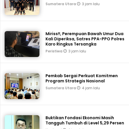
3 jam lalu
Sumatera Utara
Miriss!!, Perempuan Bawah Umur Dua
Kali Diperiksa, Satres PPA-PPO Polres
Karo Ringkus Tersangka
3 jam lalu
Peristiwa
Pemkab Sergai Perkuat Komitmen
Program Strategis Nasional
4 jam lalu
Sumatera Utara
Buktikan Fondasi Ekonomi Masih
Tangguh Tumbuh di Level 5,29 Persen