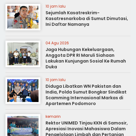
10 jam lalu
Sejumlah Kasatreskrim-
Kasatresnarkoba di Sumut Dimutasi,
Ini Daftar Namanya
04 Agu 2026
Jaga Hubungan Kekeluargaan,
Anggota DPR RI Maruli Siahaan
Lakukan Kunjungan Sosial Ke Rumah
Duka
10 jam lalu
Diduga Libatkan WN Pakistan dan
India, Polda Sumut Bongkar Sindikat
Scamming Internasional Markas di
Apartemen Podomoro
kemarin
Rektor UNIMED Tinjau KKN di Samosir,
Apresiasi Inovasi Mahasiswa Dalam
Pengelolaan Limbah dan Pertanian