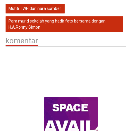
Muhti TWH dan nara sumber.
Para murid sekolah yang hadir foto bersama dengan
H.A.Ronny Simon
komentar