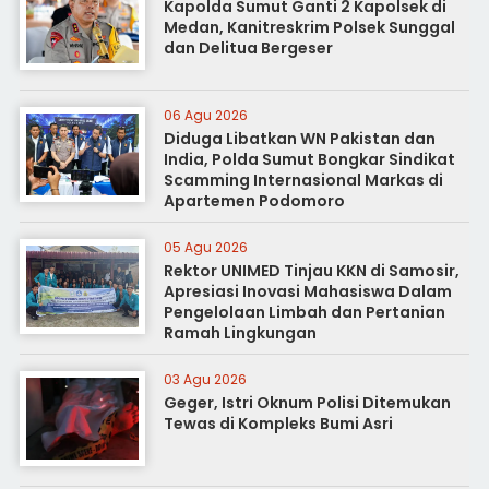
Kapolda Sumut Ganti 2 Kapolsek di
Medan, Kanitreskrim Polsek Sunggal
dan Delitua Bergeser
06 Agu 2026
Diduga Libatkan WN Pakistan dan
India, Polda Sumut Bongkar Sindikat
Scamming Internasional Markas di
Apartemen Podomoro
05 Agu 2026
Rektor UNIMED Tinjau KKN di Samosir,
Apresiasi Inovasi Mahasiswa Dalam
Pengelolaan Limbah dan Pertanian
Ramah Lingkungan
03 Agu 2026
Geger, Istri Oknum Polisi Ditemukan
Tewas di Kompleks Bumi Asri