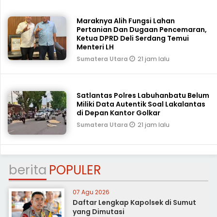
Maraknya Alih Fungsi Lahan
Pertanian Dan Dugaan Pencemaran,
Ketua DPRD Deli Serdang Temui
Menteri LH
21 jam lalu
Sumatera Utara
Satlantas Polres Labuhanbatu Belum
Miliki Data Autentik Soal Lakalantas
di Depan Kantor Golkar
21 jam lalu
Sumatera Utara
berita
POPULER
07 Agu 2026
Daftar Lengkap Kapolsek di Sumut
yang Dimutasi