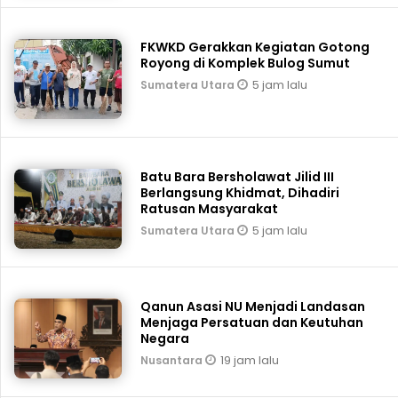
FKWKD Gerakkan Kegiatan Gotong
Royong di Komplek Bulog Sumut
5 jam lalu
Sumatera Utara
Batu Bara Bersholawat Jilid III
Berlangsung Khidmat, Dihadiri
Ratusan Masyarakat
5 jam lalu
Sumatera Utara
Qanun Asasi NU Menjadi Landasan
Menjaga Persatuan dan Keutuhan
Negara
19 jam lalu
Nusantara