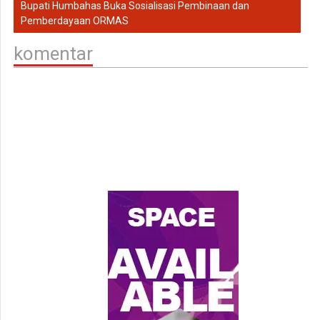
Bupati Humbahas Buka Sosialisasi Pembinaan dan
Pemberdayaan ORMAS
komentar