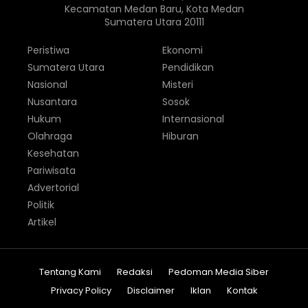
Kecamatan Medan Baru, Kota Medan
Sumatera Utara 20111
Peristiwa
Ekonomi
Sumatera Utara
Pendidikan
Nasional
Misteri
Nusantara
Sosok
Hukum
Internasional
Olahraga
Hiburan
Kesehatan
Pariwisata
Advertorial
Politik
Artikel
Tentang Kami
Redaksi
Pedoman Media Siber
Privacy Policy
Disclaimer
Iklan
Kontak