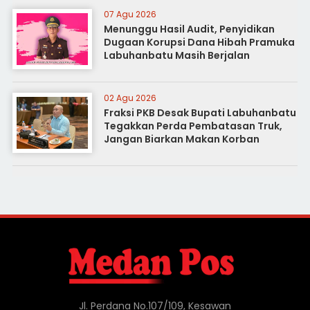
07 Agu 2026
Menunggu Hasil Audit, Penyidikan
Dugaan Korupsi Dana Hibah Pramuka
Labuhanbatu Masih Berjalan
02 Agu 2026
Fraksi PKB Desak Bupati Labuhanbatu
Tegakkan Perda Pembatasan Truk,
Jangan Biarkan Makan Korban
Jl. Perdana No.107/109, Kesawan