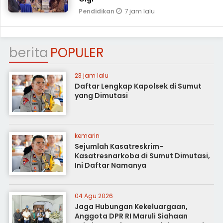
7 jam lalu
Pendidikan
berita
POPULER
23 jam lalu
Daftar Lengkap Kapolsek di Sumut
yang Dimutasi
kemarin
Sejumlah Kasatreskrim-
Kasatresnarkoba di Sumut Dimutasi,
Ini Daftar Namanya
04 Agu 2026
Jaga Hubungan Kekeluargaan,
Anggota DPR RI Maruli Siahaan