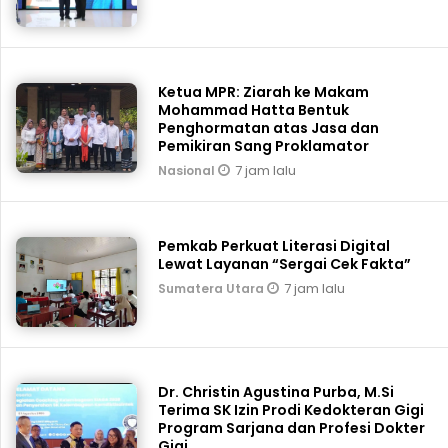
Ketua MPR: Ziarah ke Makam
Mohammad Hatta Bentuk
Penghormatan atas Jasa dan
Pemikiran Sang Proklamator
7 jam lalu
Nasional
Pemkab Perkuat Literasi Digital
Lewat Layanan “Sergai Cek Fakta”
7 jam lalu
Sumatera Utara
Dr. Christin Agustina Purba, M.Si
Terima SK Izin Prodi Kedokteran Gigi
Program Sarjana dan Profesi Dokter
Gigi