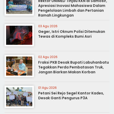
Rektor UNIMED Tinjau KKN di Samosir,
Apresiasi Inovasi Mahasiswa Dalam
Pengelolaan Limbah dan Pertanian
Ramah Lingkungan
03 Agu 2026
Geger, Istri Oknum Polisi Ditemukan
Tewas di Kompleks Bumi Asri
02 Agu 2026
Fraksi PKB Desak Bupati Labuhanbatu
Tegakkan Perda Pembatasan Truk,
Jangan Biarkan Makan Korban
01 Agu 2026
Petani Sei Rejo Segel Kantor Kades,
Desak Ganti Pengurus P3A