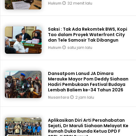
32 menit lalu
Hukum
Saksi : Tak Ada Rekomtek BWS, Kopi
Tao dalam Proyek Waterfront City
dan Tele Samosir Tak Dibangun
satu jam lalu
Hukum
Dansatpom Lanud JA Dimara
Merauke Mayor Pom Deddy Siahaan
Hadiri Pembukaan Festival Budaya
Lembah Baliem ke-34 Tahun 2026
2 jam lalu
Nusantara
Aplikasikan Diri Arti Persahabatan
Sejati, Dr Maruli Siahaan Melayat Ke
Rumah Duka Ibunda Ketua DPD F