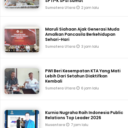
SPTI-K SPSI Sumut
2 jam lalu
Sumatera Utara
Maruli Siahaan Ajak Generasi Muda
Amalkan Pancasila Berkehidupan
Sehari-Hari
3 jam lalu
Sumatera Utara
PWI Beri Kesempatan KTA Yang Mati
Lebih Dari Setahun Diaktifkan
Kembali
6 jam lalu
Sumatera Utara
Kurnia Nugraha Raih Indonesia Public
Relations Top Leader 2026
7 jam lalu
Nusantara