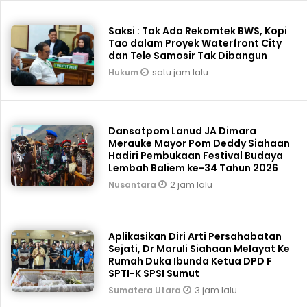
Saksi : Tak Ada Rekomtek BWS, Kopi
Tao dalam Proyek Waterfront City
dan Tele Samosir Tak Dibangun
satu jam lalu
Hukum
Dansatpom Lanud JA Dimara
Merauke Mayor Pom Deddy Siahaan
Hadiri Pembukaan Festival Budaya
Lembah Baliem ke-34 Tahun 2026
2 jam lalu
Nusantara
Aplikasikan Diri Arti Persahabatan
Sejati, Dr Maruli Siahaan Melayat Ke
Rumah Duka Ibunda Ketua DPD F
SPTI-K SPSI Sumut
3 jam lalu
Sumatera Utara