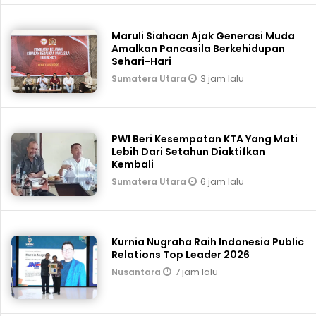
Maruli Siahaan Ajak Generasi Muda
Amalkan Pancasila Berkehidupan
Sehari-Hari
3 jam lalu
Sumatera Utara
PWI Beri Kesempatan KTA Yang Mati
Lebih Dari Setahun Diaktifkan
Kembali
6 jam lalu
Sumatera Utara
Kurnia Nugraha Raih Indonesia Public
Relations Top Leader 2026
7 jam lalu
Nusantara