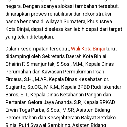
negara. Dengan adanya alokasi tambahan tersebut,
diharapkan proses rehabilitasi dan rekonstruksi
pasca bencana di wilayah Sumatera, khususnya
Kota Binjai, dapat diselesaikan lebih cepat dari target
yang telah ditetapkan.
Dalam kesempatan tersebut,
Wali Kota Binjai
turut
didampingi oleh Sekretaris Daerah Kota Binjai
Chairin F. Simanjuntak, S.Sos., M.M., Kepala Dinas
Perumahan dan Kawasan Permukiman Irsan
Firdaus, S.H., M.AP., Kepala Dinas Kesehatan dr.
Sugianto, Sp.OG., M.K.M., Kepala BPBD Rudi Iskandar
Baros, S.T., Kepala Dinas Ketahanan Pangan dan
Pertanian Gelora Jaya Ananda, S.P., Kepala BPKAD
Erwin Toga Purba, S.Sos., M.SP., Asisten Bidang
Pemerintahan dan Kesejahteraan Rakyat Setdako
Binjai Putri Syawal Sembiring, Asisten Bidang