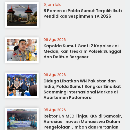
9 jam lalu
8 Pamen di Polda Sumut Terpilih Ikuti
Pendidikan Sespimmen TA 2026
06 Agu 2026
Kapolda Sumut Ganti 2 Kapolsek di
Medan, Kanitreskrim Polsek Sunggal
dan Delitua Bergeser
06 Agu 2026
Diduga Libatkan WN Pakistan dan
India, Polda Sumut Bongkar Sindikat
Scamming Internasional Markas di
Apartemen Podomoro
05 Agu 2026
Rektor UNIMED Tinjau KKN di Samosir,
Apresiasi Inovasi Mahasiswa Dalam
Pengelolaan Limbah dan Pertanian