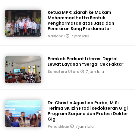
Ketua MPR: Ziarah ke Makam
Mohammad Hatta Bentuk
Penghormatan atas Jasa dan
Pemikiran Sang Proklamator
7 jam lalu
Nasional
Pemkab Perkuat Literasi Digital
Lewat Layanan “Sergai Cek Fakta”
7 jam lalu
Sumatera Utara
Dr. Christin Agustina Purba, M.Si
Terima SK Izin Prodi Kedokteran Gigi
Program Sarjana dan Profesi Dokter
Gigi
7 jam lalu
Pendidikan