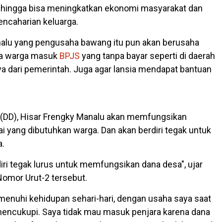
ehingga bisa meningkatkan ekonomi masyarakat dan
ncaharian keluarga.
nalu yang pengusaha bawang itu pun akan berusaha
a warga masuk
BPJS
yang tanpa bayar seperti di daerah
nya dari pemerintah. Juga agar lansia mendapat bantuan
 (DD), Hisar Frengky Manalu akan memfungsikan
 yang dibutuhkan warga. Dan akan berdiri tegak untuk
a.
diri tegak lurus untuk memfungsikan dana desa", ujar
omor Urut-2 tersebut.
enuhi kehidupan sehari-hari, dengan usaha saya saat
mencukupi. Saya tidak mau masuk penjara karena dana