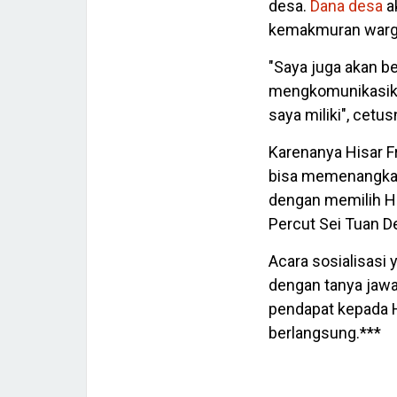
desa.
Dana desa
a
kemakmuran warga
"Saya juga akan be
mengkomunikasika
saya miliki", cetus
Karenanya Hisar F
bisa memenangkan
dengan memilih H
Percut Sei Tuan De
Acara sosialisasi 
dengan tanya jawa
pendapat kepada H
berlangsung.***