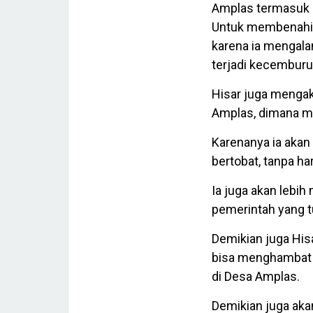
Amplas termasuk 
Untuk membenahi D
karena ia mengala
terjadi kecemburu
Hisar juga mengak
Amplas, dimana ma
Karenanya ia akan
bertobat, tanpa ha
Ia juga akan lebi
pemerintah yang t
Demikian juga His
bisa menghambat
di Desa Amplas.
Demikian juga ak