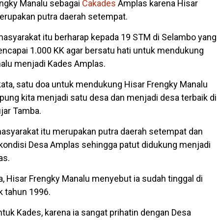
engky Manalu sebagai
Cakades
Amplas karena Hisar
erupakan putra daerah setempat.
asyarakat itu berharap kepada 19 STM di Selambo yang
ncapai 1.000 KK agar bersatu hati untuk mendukung
nalu menjadi Kades Amplas.
u kata, satu doa untuk mendukung Hisar Frengky Manalu
ung kita menjadi satu desa dan menjadi desa terbaik di
ujar Tamba.
masyarakat itu merupakan putra daerah setempat dan
kondisi Desa Amplas sehingga patut didukung menjadi
as.
a, Hisar Frengky Manalu menyebut ia sudah tinggal di
k tahun 1996.
tuk Kades, karena ia sangat prihatin dengan Desa