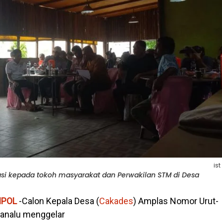
ist
asi kepada tokoh masyarakat dan Perwakilan STM di Desa
POL
-Calon Kepala Desa (
Cakades
) Amplas Nomor Urut-
Manalu menggelar