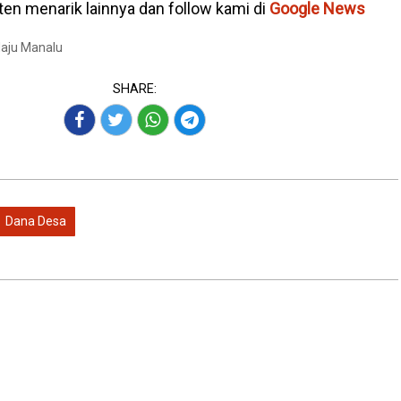
en menarik lainnya dan follow kami di
Google News
Maju Manalu
SHARE:
Dana Desa