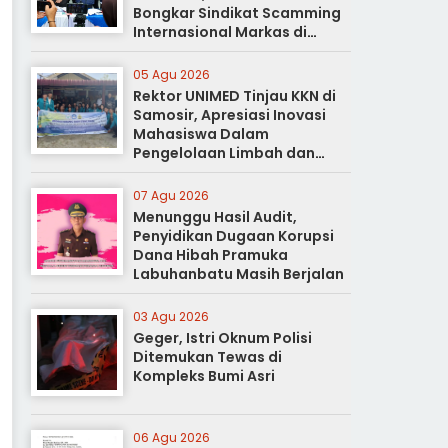
Bongkar Sindikat Scamming
Internasional Markas di
Apartemen Podomoro
05 Agu 2026
Rektor UNIMED Tinjau KKN di
Samosir, Apresiasi Inovasi
Mahasiswa Dalam
Pengelolaan Limbah dan
Pertanian Ramah Lingkungan
07 Agu 2026
Menunggu Hasil Audit,
Penyidikan Dugaan Korupsi
Dana Hibah Pramuka
Labuhanbatu Masih Berjalan
03 Agu 2026
Geger, Istri Oknum Polisi
Ditemukan Tewas di
Kompleks Bumi Asri
06 Agu 2026