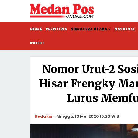
HOME
PERISTIWA
SUMATERA UTARA
NASIONAL
INDEKS
Nomor Urut-2 Sos
Hisar Frengky Man
Lurus Memfu
Redaksi
-
Minggu, 10 Mei 2026 15:26 WIB