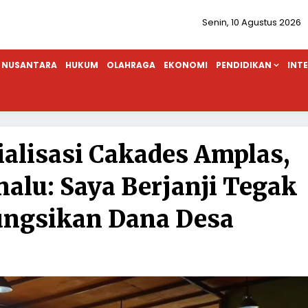
Senin, 10 Agustus 2026
NUSANTARA
HUKUM
OLAHRAGA
EKONOMI
PENDIDIKAN
INT
ialisasi Cakades Amplas,
alu: Saya Berjanji Tegak
ngsikan Dana Desa