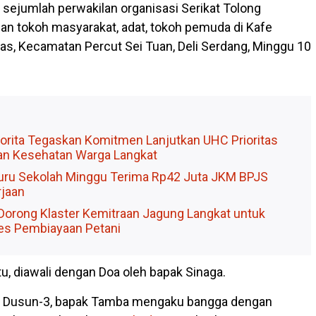
 sejumlah perwakilan organisasi Serikat Tolong
n tokoh masyarakat, adat, tokoh pemuda di Kafe
s, Kecamatan Percut Sei Tuan, Deli Serdang, Minggu 10
Tiorita Tegaskan Komitmen Lanjutkan UHC Prioritas
n Kesehatan Warga Langkat
Guru Sekolah Minggu Terima Rp42 Juta JKM BPJS
jaan
orong Klaster Kemitraan Jagung Langkat untuk
es Pembiayaan Petani
itu, diawali dengan Doa oleh bapak Sinaga.
 Dusun-3, bapak Tamba mengaku bangga dengan