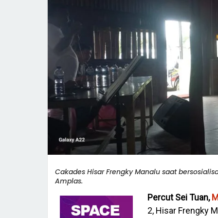
Cakades Hisar Frengky Manalu saat bersosialis
Amplas.
Percut Sei Tuan,
M
2, Hisar Frengky 