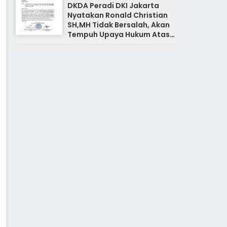
DKDA Peradi DKI Jakarta
Nyatakan Ronald Christian
SH,MH Tidak Bersalah, Akan
Tempuh Upaya Hukum Atas
Pemberitaan Yang Tidak
Benar