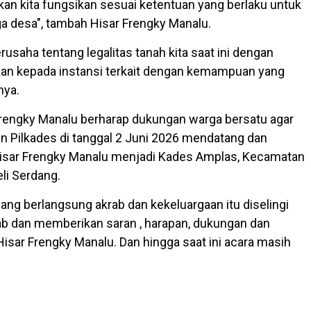
kan kita fungsikan sesuai ketentuan yang berlaku untuk
 desa", tambah Hisar Frengky Manalu.
rusaha tentang legalitas tanah kita saat ini dengan
n kepada instansi terkait dengan kemampuan yang
nya.
rengky Manalu berharap dukungan warga bersatu agar
 Pilkades di tanggal 2 Juni 2026 mendatang dan
isar Frengky Manalu menjadi Kades Amplas, Kecamatan
li Serdang.
yang berlangsung akrab dan kekeluargaan itu diselingi
b dan memberikan saran , harapan, dukungan dan
isar Frengky Manalu. Dan hingga saat ini acara masih