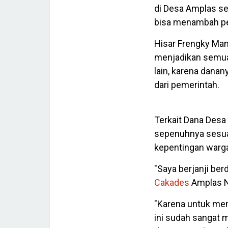
di Desa Amplas s
bisa menambah pe
Hisar Frengky Ma
menjadikan semu
lain, karena dana
dari pemerintah.
Terkait Dana Desa
sepenuhnya sesuai
kepentingan warg
"Saya berjanji ber
Cakades
Amplas N
"Karena untuk mem
ini sudah sangat 