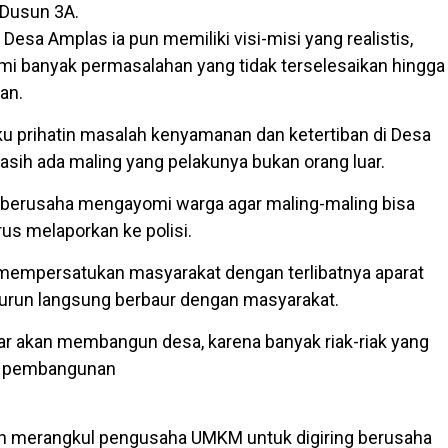
Dusun 3A.
esa Amplas ia pun memiliki visi-misi yang realistis,
mi banyak permasalahan yang tidak terselesaikan hingga
an.
u prihatin masalah kenyamanan dan ketertiban di Desa
sih ada maling yang pelakunya bukan orang luar.
 berusaha mengayomi warga agar maling-maling bisa
rus melaporkan ke polisi.
h mempersatukan masyarakat dengan terlibatnya aparat
urun langsung berbaur dengan masyarakat.
ar akan membangun desa, karena banyak riak-riak yang
 pembangunan
an merangkul pengusaha UMKM untuk digiring berusaha