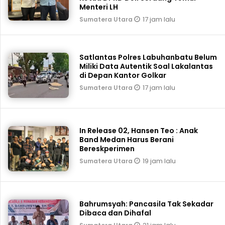
Menteri LH
17 jam lalu
Sumatera Utara
Satlantas Polres Labuhanbatu Belum
Miliki Data Autentik Soal Lakalantas
di Depan Kantor Golkar
17 jam lalu
Sumatera Utara
In Release 02, Hansen Teo : Anak
Band Medan Harus Berani
Bereskperimen
19 jam lalu
Sumatera Utara
Bahrumsyah: Pancasila Tak Sekadar
Dibaca dan Dihafal