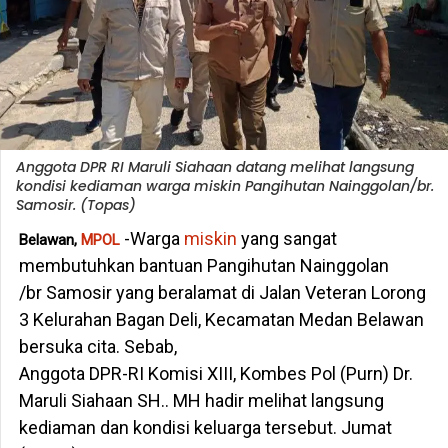
Anggota DPR RI Maruli Siahaan datang melihat langsung
kondisi kediaman warga miskin Pangihutan Nainggolan/br.
Samosir. (Topas)
-Warga
miskin
yang sangat
Belawan,
MPOL
membutuhkan bantuan Pangihutan Nainggolan
/br Samosir yang beralamat di Jalan Veteran Lorong
3 Kelurahan Bagan Deli, Kecamatan Medan Belawan
bersuka cita. Sebab,
Anggota DPR-RI Komisi XIII, Kombes Pol (Purn) Dr.
Maruli Siahaan SH.. MH hadir melihat langsung
kediaman dan kondisi keluarga tersebut. Jumat