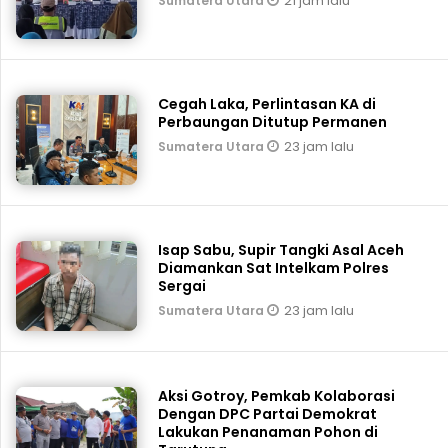
21 jam lalu
Sumatera Utara
Cegah Laka, Perlintasan KA di
Perbaungan Ditutup Permanen
23 jam lalu
Sumatera Utara
Isap Sabu, Supir Tangki Asal Aceh
Diamankan Sat Intelkam Polres
Sergai
23 jam lalu
Sumatera Utara
Aksi Gotroy, Pemkab ‎Kolaborasi
Dengan DPC Partai Demokrat
Lakukan Penanaman Pohon di