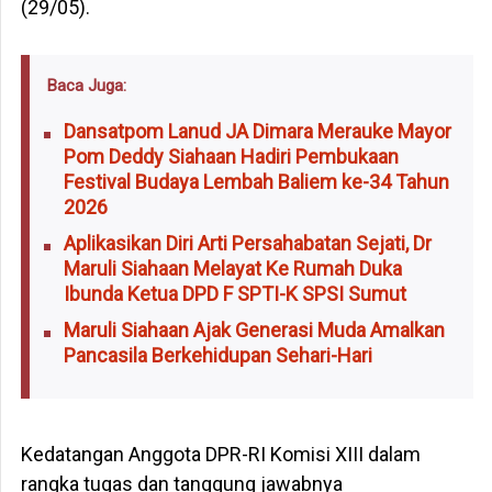
(29/05).
Baca Juga:
Dansatpom Lanud JA Dimara Merauke Mayor
Pom Deddy Siahaan Hadiri Pembukaan
Festival Budaya Lembah Baliem ke-34 Tahun
2026
Aplikasikan Diri Arti Persahabatan Sejati, Dr
Maruli Siahaan Melayat Ke Rumah Duka
Ibunda Ketua DPD F SPTI-K SPSI Sumut
Maruli Siahaan Ajak Generasi Muda Amalkan
Pancasila Berkehidupan Sehari-Hari
‎Kedatangan Anggota DPR-RI Komisi XIII dalam
rangka tugas dan tanggung jawabnya