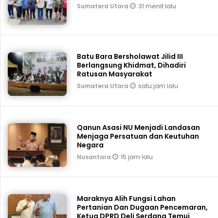
31 menit lalu
Sumatera Utara
Batu Bara Bersholawat Jilid III
Berlangsung Khidmat, Dihadiri
Ratusan Masyarakat
satu jam lalu
Sumatera Utara
Qanun Asasi NU Menjadi Landasan
Menjaga Persatuan dan Keutuhan
Negara
15 jam lalu
Nusantara
Maraknya Alih Fungsi Lahan
Pertanian Dan Dugaan Pencemaran,
Ketua DPRD Deli Serdang Temui