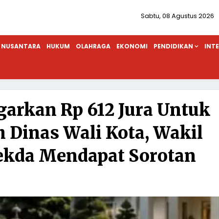
Sabtu, 08 Agustus 2026
NUSANTARA
HUKUM
OLAHRAGA
EKONOMI
PENDIDIKAN
INT
arkan Rp 612 Jura Untuk
Dinas Wali Kota, Wakil
Sekda Mendapat Sorotan