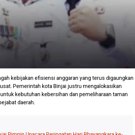
ngah kebijakan efisiensi anggaran yang terus digaungkan
usat. Pemerintah kota Binjai justru mengalokasikan
 untuk kebutuhan kebersihan dan pemeliharaan taman
pejabat daerah.
njai Pimpin Upacara Peringatan Hari Bhayangkara ke-