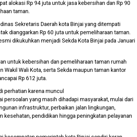
at alokasi Rp 94 juta untuk jasa kebersihan dan Rp 90
ahaan taman.
inas Sekretaris Daerah kota Binjai yang ditempati
ntak dianggarkan Rp 60 juta untuk pemeliharaan taman.
resmi dikukuhkan menjadi Sekda Kota Binjai pada Januari
garan untuk kebersihan dan pemeliharaan taman rumah
dan Wakil Wali Kota, serta Sekda maupun taman kantor
ancapai Rp 612 juta.
i perhatian karena muncul
ai persoalan yang masih dihadapi masyarakat, mulai dari
unan infrastruktur, perbaikan jalan lingkungan,
an kesehatan, pendidikan hingga peningkatan pelayanan
gai kesempatan pemerintah kota Binjai sendiri kerap