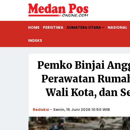
HOME
PERISTIWA
SUMATERA UTARA
NASIONAL
INDEKS
Pemko Binjai Angg
Perawatan Rumah 
Wali Kota, dan 
Redaksi
-
Senin, 15 Juni 2026 10:50 WIB