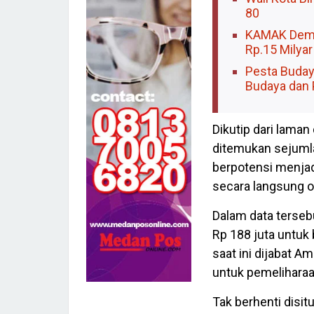
80
KAMAK Demo 
Rp.15 Milyar
Pesta Buday
Budaya dan 
Dikutip dari laman
ditemukan sejumla
berpotensi menja
secara langsung o
Dalam data terseb
Rp 188 juta untuk 
saat ini dijabat A
untuk pemeliharaan
Tak berhenti disit