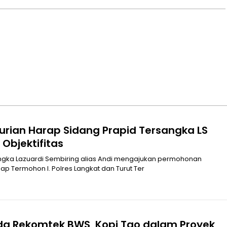
urian Harap Sidang Prapid Tersangka LS
Objektifitas
Praperadilan terhadap Termohon I. Polres Langkat dan Turut Ter
Ada Rekomtek BWS, Kopi Tao dalam Proyek