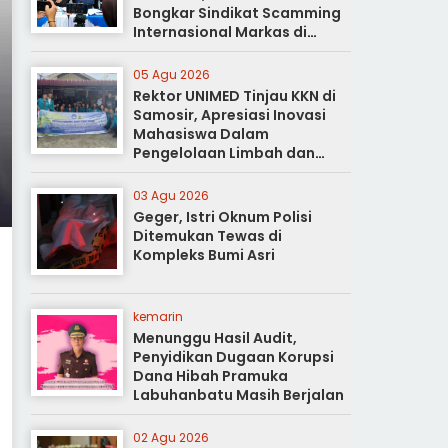
Bongkar Sindikat Scamming
Internasional Markas di
Apartemen Podomoro
05 Agu 2026
Rektor UNIMED Tinjau KKN di
Samosir, Apresiasi Inovasi
Mahasiswa Dalam
Pengelolaan Limbah dan
Pertanian Ramah Lingkungan
03 Agu 2026
Geger, Istri Oknum Polisi
Ditemukan Tewas di
Kompleks Bumi Asri
kemarin
Menunggu Hasil Audit,
Penyidikan Dugaan Korupsi
Dana Hibah Pramuka
Labuhanbatu Masih Berjalan
02 Agu 2026