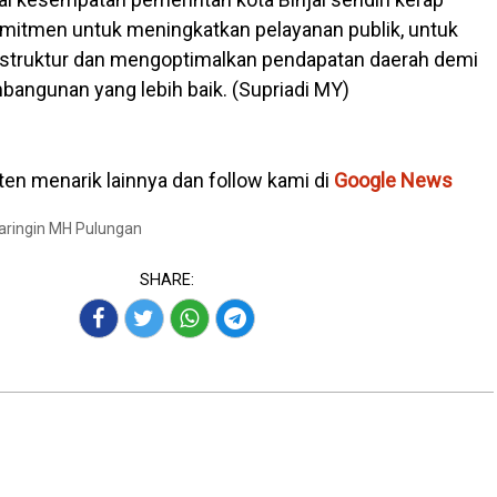
itmen untuk meningkatkan pelayanan publik, untuk
astruktur dan mengoptimalkan pendapatan daerah demi
ngunan yang lebih baik. (Supriadi MY)
en menarik lainnya dan follow kami di
Google News
Baringin MH Pulungan
SHARE: