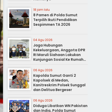
18 jam lalu
8 Pamen di Polda Sumut
Terpilih Ikuti Pendidikan
Sespimmen TA 2026
04 Agu 2026
Jaga Hubungan
Kekeluargaan, Anggota DPR
RI Maruli Siahaan Lakukan
Kunjungan Sosial Ke Rumah
Duka
06 Agu 2026
Kapolda Sumut Ganti 2
Kapolsek di Medan,
Kanitreskrim Polsek Sunggal
dan Delitua Bergeser
06 Agu 2026
Diduga Libatkan WN Pakistan
dan India, Polda Sumut