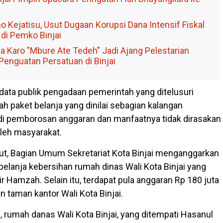
Kejatisu, Usut Dugaan Korupsi Dana Intensif Fiskal
 di Pemko Binjai
a Karo "Mbure Ate Tedeh" Jadi Ajang Pelestarian
Penguatan Persatuan di Binjai
 data publik pengadaan pemerintah yang ditelusuri
h paket belanja yang dinilai sebagian kalangan
di pemborosan anggaran dan manfaatnya tidak dirasakan
leh masyarakat.
ut, Bagian Umum Sekretariat Kota Binjai menganggarkan
belanja kebersihan rumah dinas Wali Kota Binjai yang
mir Hamzah. Selain itu, terdapat pula anggaran Rp 180 juta
 taman kantor Wali Kota Binjai.
u, rumah danas Wali Kota Binjai, yang ditempati Hasanul