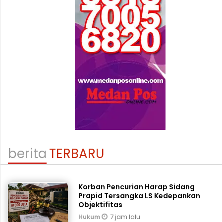
berita
TERBARU
Korban Pencurian Harap Sidang
Prapid Tersangka LS Kedepankan
Objektifitas
7 jam lalu
Hukum