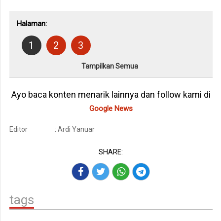
Halaman:
1
2
3
Tampilkan Semua
Ayo baca konten menarik lainnya dan follow kami di
Google News
Editor
: Ardi Yanuar
SHARE:
tags