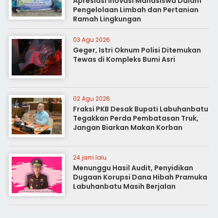
Apresiasi Inovasi Mahasiswa Dalam
Pengelolaan Limbah dan Pertanian
Ramah Lingkungan
03 Agu 2026
Geger, Istri Oknum Polisi Ditemukan
Tewas di Kompleks Bumi Asri
02 Agu 2026
Fraksi PKB Desak Bupati Labuhanbatu
Tegakkan Perda Pembatasan Truk,
Jangan Biarkan Makan Korban
24 jam lalu
Menunggu Hasil Audit, Penyidikan
Dugaan Korupsi Dana Hibah Pramuka
Labuhanbatu Masih Berjalan