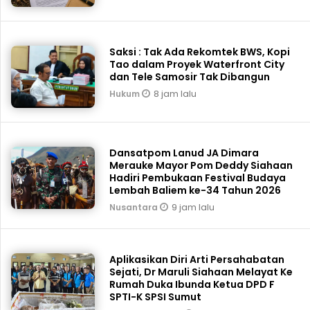
Saksi : Tak Ada Rekomtek BWS, Kopi
Tao dalam Proyek Waterfront City
dan Tele Samosir Tak Dibangun
8 jam lalu
Hukum
Dansatpom Lanud JA Dimara
Merauke Mayor Pom Deddy Siahaan
Hadiri Pembukaan Festival Budaya
Lembah Baliem ke-34 Tahun 2026
9 jam lalu
Nusantara
Aplikasikan Diri Arti Persahabatan
Sejati, Dr Maruli Siahaan Melayat Ke
Rumah Duka Ibunda Ketua DPD F
SPTI-K SPSI Sumut