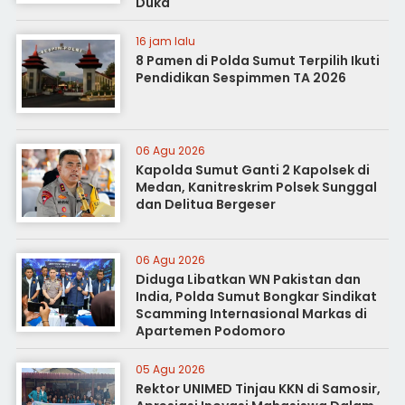
Duka
16 jam lalu
8 Pamen di Polda Sumut Terpilih Ikuti
Pendidikan Sespimmen TA 2026
06 Agu 2026
Kapolda Sumut Ganti 2 Kapolsek di
Medan, Kanitreskrim Polsek Sunggal
dan Delitua Bergeser
06 Agu 2026
Diduga Libatkan WN Pakistan dan
India, Polda Sumut Bongkar Sindikat
Scamming Internasional Markas di
Apartemen Podomoro
05 Agu 2026
Rektor UNIMED Tinjau KKN di Samosir,