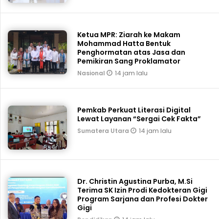
Ketua MPR: Ziarah ke Makam
Mohammad Hatta Bentuk
Penghormatan atas Jasa dan
Pemikiran Sang Proklamator
14 jam lalu
Nasional
Pemkab Perkuat Literasi Digital
Lewat Layanan “Sergai Cek Fakta”
14 jam lalu
Sumatera Utara
Dr. Christin Agustina Purba, M.Si
Terima SK Izin Prodi Kedokteran Gigi
Program Sarjana dan Profesi Dokter
Gigi