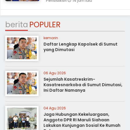
14 jam lalu
Pendidikan
berita
POPULER
kemarin
Daftar Lengkap Kapolsek di Sumut
yang Dimutasi
06 Agu 2026
Sejumlah Kasatreskrim-
Kasatresnarkoba di Sumut Dimutasi,
Ini Daftar Namanya
04 Agu 2026
Jaga Hubungan Kekeluargaan,
Anggota DPR RI Maruli Siahaan
Lakukan Kunjungan Sosial Ke Rumah