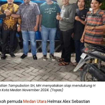
stian Tampubolon SH, MH menyatakan siap mendukung H
da Kota Medan November 2024. (Topas)
okoh pemuda
Medan Utara
Helmax Alex Sebastian