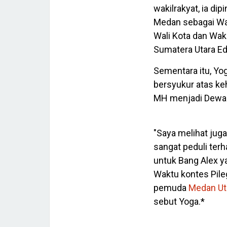
wakilrakyat, ia di
Medan sebagai Wak
Wali Kota dan Waki
Sumatera Utara Ed
Sementara itu, Yo
bersyukur atas k
MH menjadi Dewa
"Saya melihat jug
sangat peduli ter
untuk Bang Alex 
Waktu kontes Pile
pemuda
Medan Ut
sebut Yoga.*