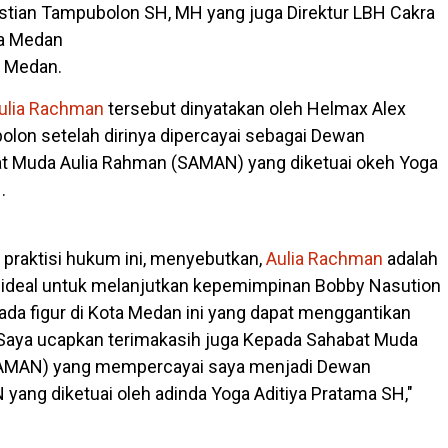
tian Tampubolon SH, MH yang juga Direktur LBH Cakra
da Medan
i Medan.
ulia Rachman
tersebut dinyatakan oleh Helmax Alex
lon setelah dirinya dipercayai sebagai Dewan
t Muda Aulia Rahman (SAMAN) yang diketuai okeh Yoga
.
b praktisi hukum ini, menyebutkan,
Aulia Rachman
adalah
 ideal untuk melanjutkan kepemimpinan Bobby Nasution
da figur di Kota Medan ini yang dapat menggantikan
"Saya ucapkan terimakasih juga Kepada Sahabat Muda
MAN) yang mempercayai saya menjadi Dewan
ang diketuai oleh adinda Yoga Aditiya Pratama SH,"