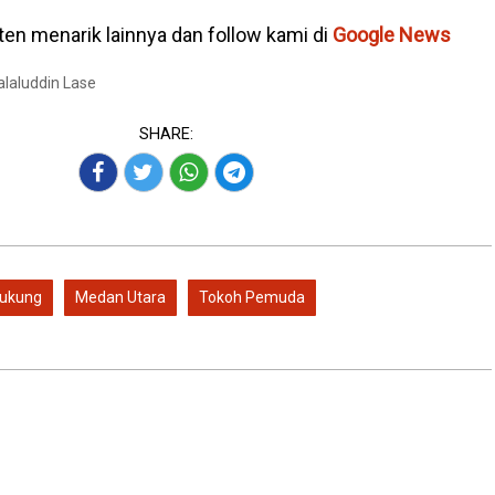
en menarik lainnya dan follow kami di
Google News
Jalaluddin Lase
SHARE:
ukung
Medan Utara
Tokoh Pemuda