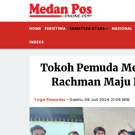
HOME
PERISTIWA
SUMATERA UTARA
NASIONAL
INDEKS
Tokoh Pemuda Me
Rachman Maju D
Toga Pasaribu
-
Sabtu, 06 Juli 2024 21:06 WIB