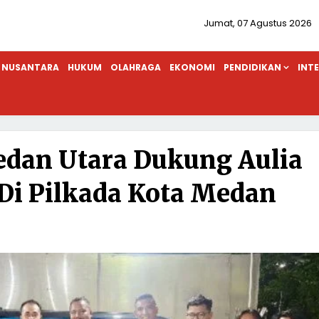
Jumat, 07 Agustus 2026
NUSANTARA
HUKUM
OLAHRAGA
EKONOMI
PENDIDIKAN
INT
dan Utara Dukung Aulia
i Pilkada Kota Medan