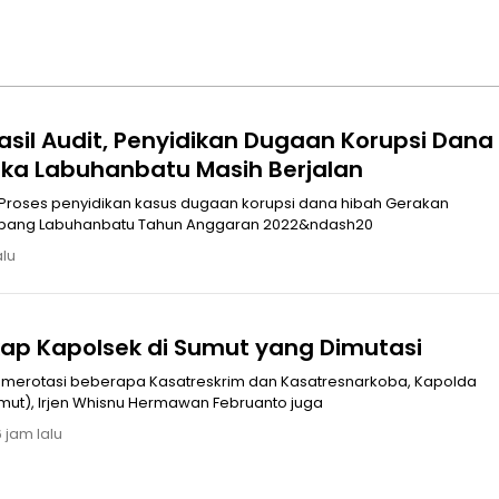
sil Audit, Penyidikan Dugaan Korupsi Dana
ka Labuhanbatu Masih Berjalan
Proses penyidikan kasus dugaan korupsi dana hibah Gerakan
abang Labuhanbatu Tahun Anggaran 2022&ndash20
alu
kap Kapolsek di Sumut yang Dimutasi
 merotasi beberapa Kasatreskrim dan Kasatresnarkoba, Kapolda
mut), Irjen Whisnu Hermawan Februanto juga
 jam lalu