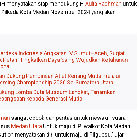
MH menyatakan siap mendukung H
Aulia Rachman
untuk
i Pilkada Kota Medan November 2024 yang akan
 Merdeka Indonesia Angkatan IV Sumut–Aceh, Sugiat
k Petani Tingkatkan Daya Saing Wujudkan Ketahanan
onal
aan Dukung Pembinaan Atlet Renang Muda melalui
mming Championship 2026 Se-Sumatera Utara
Dukung Lomba Duta Museum Langkat, Tanamkan
bangsaan kepada Generasi Muda
hman
sangat cocok dan pantas untuk mewakili suara
usus
Medan Utara
Untuk maju di Pilwalkot Kota Medan
tion menyatakan diri untuk maju di Pilgubsu," ujar