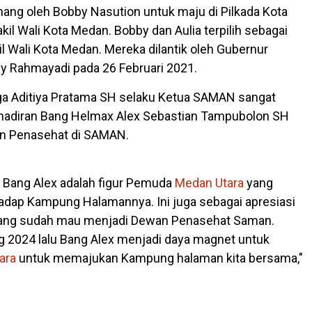
pinang oleh Bobby Nasution untuk maju di Pilkada Kota
il Wali Kota Medan. Bobby dan Aulia terpilih sebagai
l Wali Kota Medan. Mereka dilantik oleh Gubernur
y Rahmayadi pada 26 Februari 2021.
ga Aditiya Pratama SH selaku Ketua SAMAN sangat
ehadiran Bang Helmax Alex Sebastian Tampubolon SH
n Penasehat di SAMAN.
a Bang Alex adalah figur Pemuda
Medan Utara
yang
hadap Kampung Halamannya. Ini juga sebagai apresiasi
yang sudah mau menjadi Dewan Penasehat Saman.
g 2024 lalu Bang Alex menjadi daya magnet untuk
ara
untuk memajukan Kampung halaman kita bersama,"