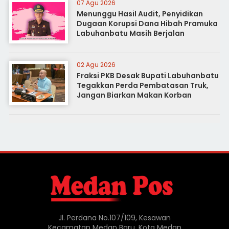
07 Agu 2026
Menunggu Hasil Audit, Penyidikan
Dugaan Korupsi Dana Hibah Pramuka
Labuhanbatu Masih Berjalan
02 Agu 2026
Fraksi PKB Desak Bupati Labuhanbatu
Tegakkan Perda Pembatasan Truk,
Jangan Biarkan Makan Korban
Jl. Perdana No.107/109, Kesawan
Kecamatan Medan Baru, Kota Medan