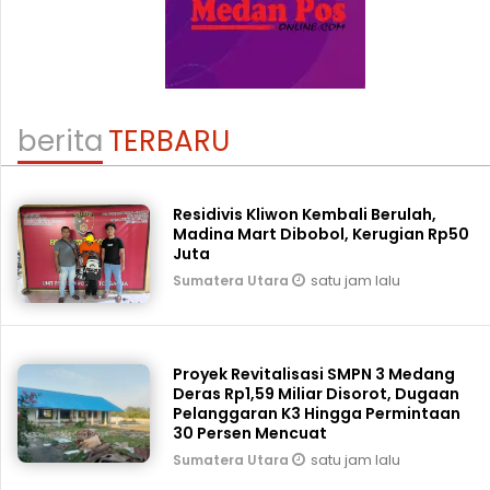
berita
TERBARU
Residivis Kliwon Kembali Berulah,
Madina Mart Dibobol, Kerugian Rp50
Juta
satu jam lalu
Sumatera Utara
Proyek Revitalisasi SMPN 3 Medang
Deras Rp1,59 Miliar Disorot, Dugaan
Pelanggaran K3 Hingga Permintaan
30 Persen Mencuat
satu jam lalu
Sumatera Utara