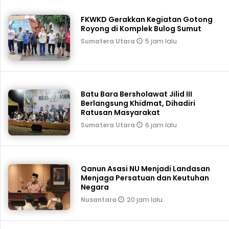
FKWKD Gerakkan Kegiatan Gotong
Royong di Komplek Bulog Sumut
5 jam lalu
Sumatera Utara
Batu Bara Bersholawat Jilid III
Berlangsung Khidmat, Dihadiri
Ratusan Masyarakat
6 jam lalu
Sumatera Utara
Qanun Asasi NU Menjadi Landasan
Menjaga Persatuan dan Keutuhan
Negara
20 jam lalu
Nusantara