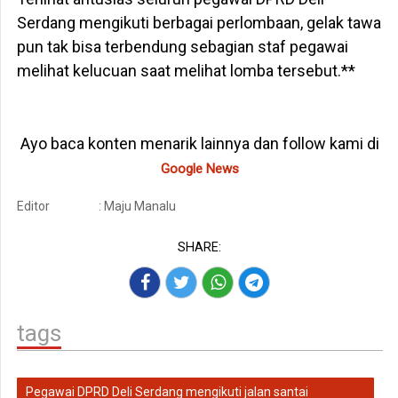
Serdang mengikuti berbagai perlombaan, gelak tawa
pun tak bisa terbendung sebagian staf pegawai
melihat kelucuan saat melihat lomba tersebut.**
Ayo baca konten menarik lainnya dan follow kami di
Google News
Editor
: Maju Manalu
SHARE:
tags
Pegawai DPRD Deli Serdang mengikuti jalan santai