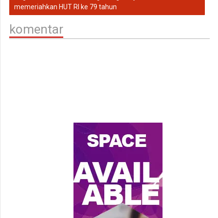
memeriahkan HUT RI ke 79 tahun
komentar