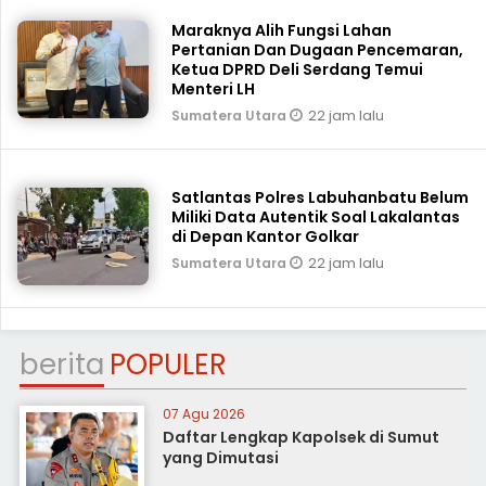
Maraknya Alih Fungsi Lahan
Pertanian Dan Dugaan Pencemaran,
Ketua DPRD Deli Serdang Temui
Menteri LH
22 jam lalu
Sumatera Utara
Satlantas Polres Labuhanbatu Belum
Miliki Data Autentik Soal Lakalantas
di Depan Kantor Golkar
22 jam lalu
Sumatera Utara
berita
POPULER
07 Agu 2026
Daftar Lengkap Kapolsek di Sumut
yang Dimutasi