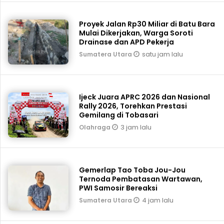
Proyek Jalan Rp30 Miliar di Batu Bara
Mulai Dikerjakan, Warga Soroti
Drainase dan APD Pekerja
satu jam lalu
Sumatera Utara
Ijeck Juara APRC 2026 dan Nasional
Rally 2026, Torehkan Prestasi
Gemilang di Tobasari
3 jam lalu
Olahraga
Gemerlap Tao Toba Jou-Jou
Ternoda Pembatasan Wartawan,
PWI Samosir Bereaksi
4 jam lalu
Sumatera Utara