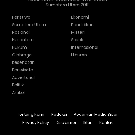
Sumatera Utara 20111
Peristiwa
Ekonomi
Sumatera Utara
Pendidikan
Nasional
Misteri
Nusantara
Sosok
Hukum
Internasional
Olahraga
Hiburan
Kesehatan
Pariwisata
Advertorial
Politik
Artikel
Tentang Kami
Redaksi
Pedoman Media Siber
Privacy Policy
Disclaimer
Iklan
Kontak