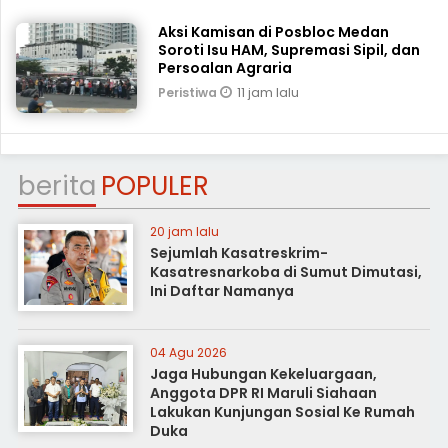
Aksi Kamisan di Posbloc Medan
Soroti Isu HAM, Supremasi Sipil, dan
Persoalan Agraria
11 jam lalu
Peristiwa
berita
POPULER
20 jam lalu
Sejumlah Kasatreskrim-
Kasatresnarkoba di Sumut Dimutasi,
Ini Daftar Namanya
04 Agu 2026
Jaga Hubungan Kekeluargaan,
Anggota DPR RI Maruli Siahaan
Lakukan Kunjungan Sosial Ke Rumah
Duka