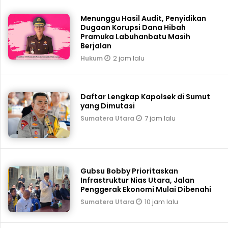
Menunggu Hasil Audit, Penyidikan
Dugaan Korupsi Dana Hibah
Pramuka Labuhanbatu Masih
Berjalan
2 jam lalu
Hukum
Daftar Lengkap Kapolsek di Sumut
yang Dimutasi
7 jam lalu
Sumatera Utara
Gubsu Bobby Prioritaskan
Infrastruktur Nias Utara, Jalan
Penggerak Ekonomi Mulai Dibenahi
10 jam lalu
Sumatera Utara