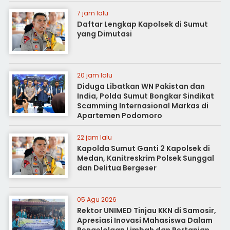
7 jam lalu
Daftar Lengkap Kapolsek di Sumut
yang Dimutasi
20 jam lalu
Diduga Libatkan WN Pakistan dan
India, Polda Sumut Bongkar Sindikat
Scamming Internasional Markas di
Apartemen Podomoro
22 jam lalu
Kapolda Sumut Ganti 2 Kapolsek di
Medan, Kanitreskrim Polsek Sunggal
dan Delitua Bergeser
05 Agu 2026
Rektor UNIMED Tinjau KKN di Samosir,
Apresiasi Inovasi Mahasiswa Dalam
Pengelolaan Limbah dan Pertanian