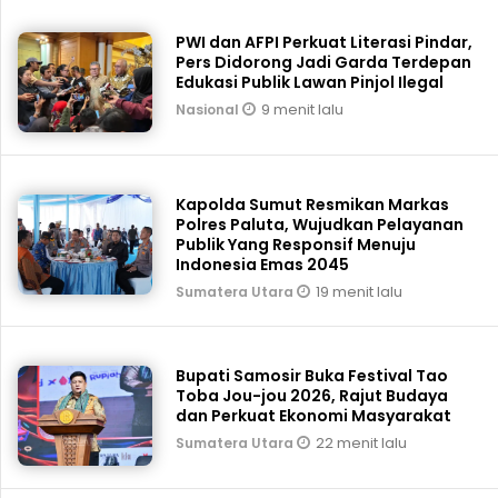
PWI dan AFPI Perkuat Literasi Pindar,
Pers Didorong Jadi Garda Terdepan
Edukasi Publik Lawan Pinjol Ilegal
9 menit lalu
Nasional
Kapolda Sumut Resmikan Markas
Polres Paluta, Wujudkan Pelayanan
Publik Yang Responsif Menuju
Indonesia Emas 2045
19 menit lalu
Sumatera Utara
Bupati Samosir Buka Festival Tao
Toba Jou-jou 2026, Rajut Budaya
dan Perkuat Ekonomi Masyarakat
22 menit lalu
Sumatera Utara