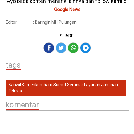
Ayo baca konten menarik lainnya dan follow kami di
Google News
Editor
: Baringin MH Pulungan
SHARE:
tags
Kanwil Kemenkumham Sumut Seminar Layanan Jaminan
Fidusia
komentar