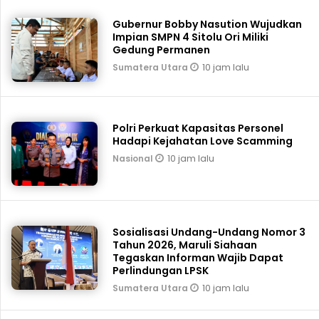
Gubernur Bobby Nasution Wujudkan
Impian SMPN 4 Sitolu Ori Miliki
Gedung Permanen
10 jam lalu
Sumatera Utara
Polri Perkuat Kapasitas Personel
Hadapi Kejahatan Love Scamming
10 jam lalu
Nasional
Sosialisasi Undang-Undang Nomor 3
Tahun 2026, Maruli Siahaan
Tegaskan Informan Wajib Dapat
Perlindungan LPSK
10 jam lalu
Sumatera Utara