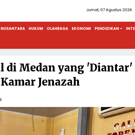
Jumat, 07 Agustus 2026
NUSANTARA
HUKUM
OLAHRAGA
EKONOMI
PENDIDIKAN
INT
l di Medan yang 'Diantar'
e Kamar Jenazah
B