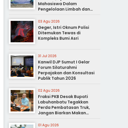
Mahasiswa Dalam
Pengelolaan Limbah dan
Pertanian Ramah Lingkungan
03 Agu 2026
Geger, Istri Oknum Polisi
Ditemukan Tewas di
Kompleks Bumi Asri
31 Jul 2026
Kanwil DJP Sumut I Gelar
Forum Silaturahmi
Perpajakan dan Konsultasi
Publik Tahun 2026
02 Agu 2026
Fraksi PKB Desak Bupati
Labuhanbatu Tegakkan
Perda Pembatasan Truk,
Jangan Biarkan Makan
Korban
01 Agu 2026