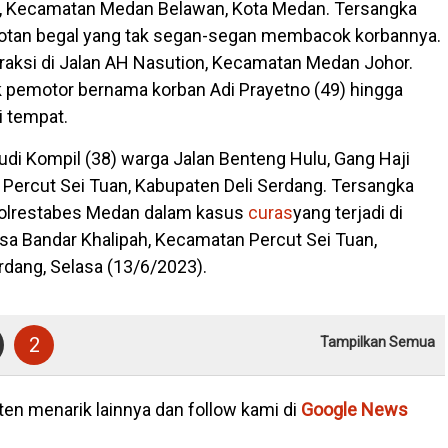
, Kecamatan Medan Belawan, Kota Medan. Tersangka
tan begal yang tak segan-segan membacok korbannya.
eraksi di Jalan AH Nasution, Kecamatan Medan Johor.
pemotor bernama korban Adi Prayetno (49) hingga
i tempat.
udi Kompil (38) warga Jalan Benteng Hulu, Gang Haji
ercut Sei Tuan, Kabupaten Deli Serdang. Tersangka
olrestabes Medan dalam kasus
curas
yang terjadi di
esa Bandar Khalipah, Kecamatan Percut Sei Tuan,
rdang, Selasa (13/6/2023).
2
Tampilkan Semua
en menarik lainnya dan follow kami di
Google News