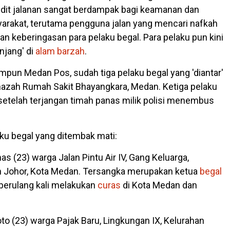
dit jalanan sangat berdampak bagi keamanan dan
rakat, terutama pengguna jalan yang mencari nafkah
n keberingasan para pelaku begal. Para pelaku pun kini
anjang' di
alam barzah
.
impun Medan Pos, sudah tiga pelaku begal yang 'diantar'
enazah Rumah Sakit Bhayangkara, Medan. Ketiga pelaku
telah terjangan timah panas milik polisi menembus
aku begal yang ditembak mati:
 (23) warga Jalan Pintu Air IV, Gang Keluarga,
Johor, Kota Medan. Tersangka merupakan ketua
begal
berulang kali melakukan
curas
di Kota Medan dan
oto (23) warga Pajak Baru, Lingkungan IX, Kelurahan