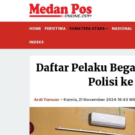
HOME
PERISTIWA
SUMATERA UTARA
NASIONAL
INDEKS
Daftar Pelaku Bega
Polisi k
Ardi Yanuar
-
Kamis, 21 November 2024 16:43 WI