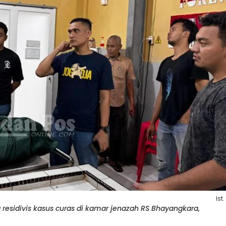
Ist.
a residivis kasus curas di kamar jenazah RS Bhayangkara,