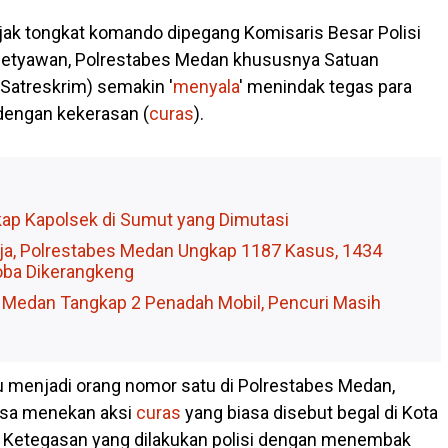
jak tongkat komando dipegang Komisaris Besar Polisi
 Setyawan, Polrestabes Medan khususnya Satuan
(Satreskrim) semakin '
menyala
' menindak tegas para
dengan kekerasan (
curas
).
kap Kapolsek di Sumut yang Dimutasi
rja, Polrestabes Medan Ungkap 1187 Kasus, 1434
oba Dikerangkeng
 Medan Tangkap 2 Penadah Mobil, Pencuri Masih
 menjadi orang nomor satu di Polrestabes Medan,
isa menekan aksi
curas
yang biasa disebut begal di Kota
. Ketegasan yang dilakukan polisi dengan menembak