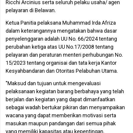
Ricchi Arcinius serta seluruh pelaku usaha/ agen
pelayaran di Belawan.
Ketua Panitia pelaksana Muhammad Irda Afriza
dalam keterangannya mengatakan bahwa dasar
penyelenggaran adalah UU No. 66/2024 tentang
perubahan ketiga atas UU No.17/2008 tentang
pelayaran dan peraturan menteri perhubungan No.
15/2023 tentang organisai dan tata kerja Kantor
Kesyahbandaran dan Otoritas Pelabuhan Utama.
"Maksud dan tujuan untuk mengevaluasi
pelaksanaan kegiatan barang berbahaya yang telah
berjalan dan kegiatan yang dapat dimanfaatkan
sebagai wadah bertukar pikiran dan menyampaikan
wacana yang dapat memberikan motivasi serta
masukan maupun pandangan dari semua pihak
yang memiliki kapasitas atau kepentingan,