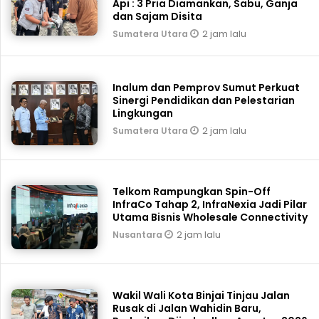
Api : 3 Pria Diamankan, Sabu, Ganja
dan Sajam Disita
2 jam lalu
Sumatera Utara
Inalum dan Pemprov Sumut Perkuat
Sinergi Pendidikan dan Pelestarian
Lingkungan
2 jam lalu
Sumatera Utara
Telkom Rampungkan Spin-Off
InfraCo Tahap 2, InfraNexia Jadi Pilar
Utama Bisnis Wholesale Connectivity
2 jam lalu
Nusantara
Wakil Wali Kota Binjai Tinjau Jalan
Rusak di Jalan Wahidin Baru,