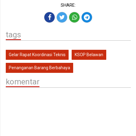
SHARE:
tags
Gelar Rapat Koordinasi Teknis
KSOP Belawan
Penanganan Barang Berbahaya
komentar