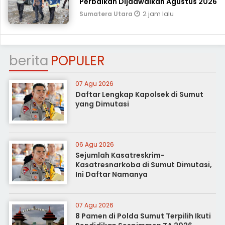
Perbaikan Dijadwalkan Agustus 2026
2 jam lalu
Sumatera Utara
berita
POPULER
07 Agu 2026
Daftar Lengkap Kapolsek di Sumut
yang Dimutasi
06 Agu 2026
Sejumlah Kasatreskrim-
Kasatresnarkoba di Sumut Dimutasi,
Ini Daftar Namanya
07 Agu 2026
8 Pamen di Polda Sumut Terpilih Ikuti