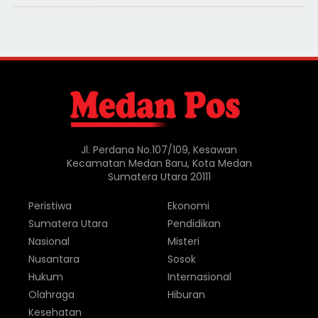
Jl. Perdana No.107/109, Kesawan
Kecamatan Medan Baru, Kota Medan
Sumatera Utara 20111
Peristiwa
Ekonomi
Sumatera Utara
Pendidikan
Nasional
Misteri
Nusantara
Sosok
Hukum
Internasional
Olahraga
Hiburan
Kesehatan