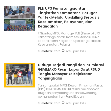
PLN UP3 Pematangsiantar
Tingkatkan Kompetensi Petugas
Yantek Melalui Upskilling Berbasis
Keselamatan, Pelayanan, dan
Keandalan
P.Siantar, MPOL Manager PLN (Persero) UP3
Pematangsiantar, Ramses Manalu buka
secara resmi Kegiatan Upskilling Berbasis
Keselamatan, Pelaya
Sumatera Utara
satu jam lalu
Diduga Terjadi Pungli dan Intimidasi,
GEMMAKO Resmi Lapor Dirut RSUD
Tengku Mansyur ke Kejaksaan
Tanjungbalai
Tanjungbalai, MPOL Dewan Pimpinan Pusat
(DPP) LSM GEMMAKO RI resmi melaporkan
dugaan penyalahgunaan wewenang,
pemungutan liar (Pungli), dan
Sumatera Utara
satu jam lalu