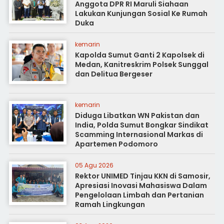
Anggota DPR RI Maruli Siahaan
Lakukan Kunjungan Sosial Ke Rumah
Duka
kemarin
Kapolda Sumut Ganti 2 Kapolsek di
Medan, Kanitreskrim Polsek Sunggal
dan Delitua Bergeser
kemarin
Diduga Libatkan WN Pakistan dan
India, Polda Sumut Bongkar Sindikat
Scamming Internasional Markas di
Apartemen Podomoro
05 Agu 2026
Rektor UNIMED Tinjau KKN di Samosir,
Apresiasi Inovasi Mahasiswa Dalam
Pengelolaan Limbah dan Pertanian
Ramah Lingkungan