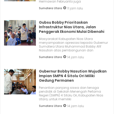
Hermawan Februanto juga
Sumatera Utara
11 jam lalu
Gubsu Bobby Prioritaskan
Infrastruktur Nias Utara, Jalan
Penggerak Ekonomi Mulai Dibenahi
Masyarakat Kabupaten Nias Utara
menyampaikan apresiasi kepada Gubernur
Sumatera Utara Muhammad Bobby Afif
Nasution atas pembangunan dan
Sumatera Utara
14 jam lalu
Gubernur Bobby Nasution Wujudkan
Impian SMPN 4 Sitolu Ori Miliki
Gedung Permanen
Penantian panjang siswa dan tenaga
pendidik di Sekolah Menengah Pertama
Negeri (SMPN) 4 Sitolu Ori, Kabupaten Nias
Utara, untuk memiliki
Sumatera Utara
14 jam lalu