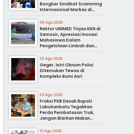
Bongkar Sindikat Scamming
Internasional Markas di
Apartemen Podomoro
05 Agu 2026
Rektor UNIMED Tinjau KKN di
Samosir, Apresiasi Inovasi
Mahasiswa Dalam
Pengelolaan Limbah dan
Pertanian Ramah Lingkungan
03 Agu 2026
Geger, Istri Oknum Polisi
Ditemukan Tewas di
Kompleks Bumi Asri
02 Agu 2026
Fraksi PKB Desak Bupati
Labuhanbatu Tegakkan
Perda Pembatasan Truk,
Jangan Biarkan Makan
Korban
01 Agu 2026