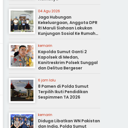
04 Agu 2026
Jaga Hubungan
Kekeluargaan, Anggota DPR
RI Maruli Siahaan Lakukan
Kunjungan Sosial Ke Rumah
Duka
kemarin
Kapolda Sumut Ganti 2
Kapolsek di Medan,
Kanitreskrim Polsek Sunggal
dan Delitua Bergeser
6 jam lalu
8 Pamen di Polda Sumut
Terpilih Ikuti Pendidikan
Sespimmen TA 2026
kemarin
Diduga Libatkan WN Pakistan
dan India, Polda Sumut