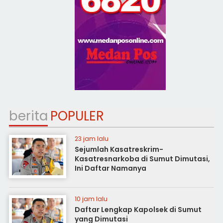
berita
POPULER
23 jam lalu
Sejumlah Kasatreskrim-
Kasatresnarkoba di Sumut Dimutasi,
Ini Daftar Namanya
10 jam lalu
Daftar Lengkap Kapolsek di Sumut
yang Dimutasi