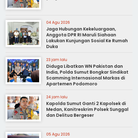
04 Agu 2026
Jaga Hubungan Kekeluargaan,
Anggota DPR RI Maruli Siahaan
Lakukan Kunjungan Sosial Ke Rumah
Duka
23 jam lalu
Diduga Libatkan WN Pakistan dan
India, Polda Sumut Bongkar Sindikat
Scamming Internasional Markas di
Apartemen Podomoro
24 jam lalu
Kapolda Sumut Ganti 2 Kapolsek di
Medan, Kanitreskrim Polsek Sunggal
dan Delitua Bergeser
05 Agu 2026