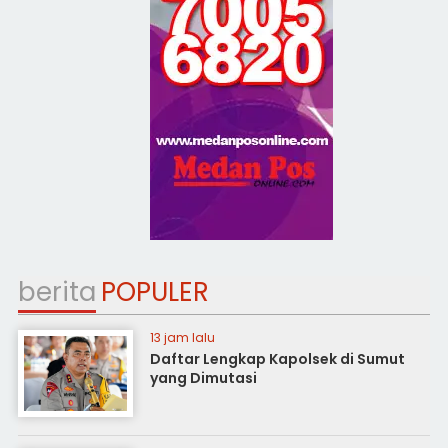
berita
POPULER
13 jam lalu
Daftar Lengkap Kapolsek di Sumut
yang Dimutasi