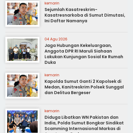
kemarin
Sejumlah Kasatreskrim-
Kasatresnarkoba di Sumut Dimutasi,
Ini Daftar Namanya
04 Agu 2026
Jaga Hubungan Kekeluargaan,
Anggota DPR RI Maruli Siahaan
Lakukan Kunjungan Sosial Ke Rumah
Duka
kemarin
Kapolda Sumut Ganti 2 Kapolsek di
Medan, Kanitreskrim Polsek Sunggal
dan Delitua Bergeser
kemarin
Diduga Libatkan WN Pakistan dan
India, Polda Sumut Bongkar Sindikat
Scamming Internasional Markas di