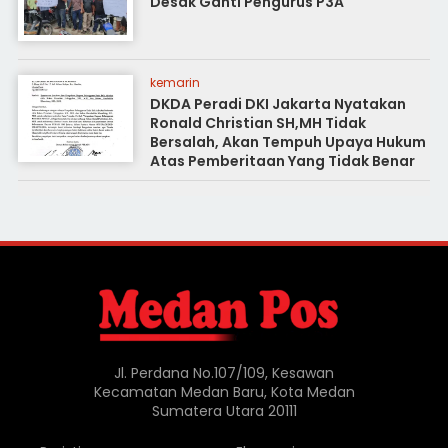
Desak Ganti Pengurus P3A
kemarin
DKDA Peradi DKI Jakarta Nyatakan
Ronald Christian SH,MH Tidak
Bersalah, Akan Tempuh Upaya Hukum
Atas Pemberitaan Yang Tidak Benar
Jl. Perdana No.107/109, Kesawan
Kecamatan Medan Baru, Kota Medan
Sumatera Utara 20111