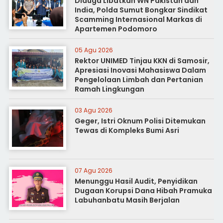
Diduga Libatkan WN Pakistan dan
India, Polda Sumut Bongkar Sindikat
Scamming Internasional Markas di
Apartemen Podomoro
05 Agu 2026
Rektor UNIMED Tinjau KKN di Samosir,
Apresiasi Inovasi Mahasiswa Dalam
Pengelolaan Limbah dan Pertanian
Ramah Lingkungan
03 Agu 2026
Geger, Istri Oknum Polisi Ditemukan
Tewas di Kompleks Bumi Asri
07 Agu 2026
Menunggu Hasil Audit, Penyidikan
Dugaan Korupsi Dana Hibah Pramuka
Labuhanbatu Masih Berjalan