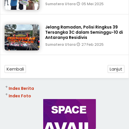
05 Mei 2025
Sumatera Utara
Jelang Ramadan, Polisi Ringkus 39
Tersangka 3C dalam Seminggu-10 di
Antaranya Residivis
27 Feb 2025
Sumatera Utara
Kembali
Lanjut
+
Index Berita
+
Index Foto