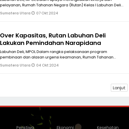
pelayanan, Rumah Tahanan Negara (Rutan) Kelas I Labuhan Deli
Kanwil Kemenkumham Su
07 Okt 2024
Sumatera Utara
Over Kapasitas, Rutan Labuhan Deli
Lakukan Pemindahan Narapidana
Labuhan Deli, MPOL Dalam rangka pelaksanaan program
pembinaan dan alasan urgensi keamanan, Rumah Tahanan
Negara (Rutan) Kelas I Labuhan De
04 Okt 2024
Sumatera Utara
Lanjut
Peristiwa
Ekonomi
Kesehatan