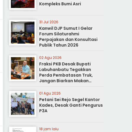
Kompleks Bumi Asri
31 Jul 2026
Kanwil DJP Sumut I Gelar
Forum Silaturahmi
Perpajakan dan Konsultasi
Publik Tahun 2026
02 Agu 2026
Fraksi PKB Desak Bupati
Labuhanbatu Tegakkan
Perda Pembatasan Truk,
Jangan Biarkan Makan
Korban
01 Agu 2026
Petani Sei Rejo Segel Kantor
Kades, Desak Ganti Pengurus
P3A
18 jam lalu