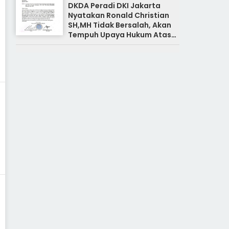
DKDA Peradi DKI Jakarta
Nyatakan Ronald Christian
SH,MH Tidak Bersalah, Akan
Tempuh Upaya Hukum Atas
Pemberitaan Yang Tidak
Benar