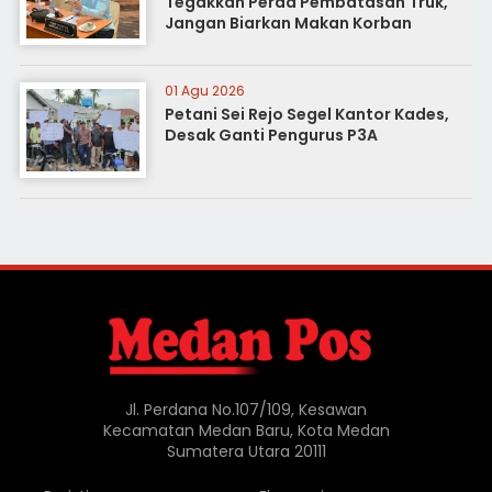
Tegakkan Perda Pembatasan Truk,
Jangan Biarkan Makan Korban
01 Agu 2026
Petani Sei Rejo Segel Kantor Kades,
Desak Ganti Pengurus P3A
Jl. Perdana No.107/109, Kesawan
Kecamatan Medan Baru, Kota Medan
Sumatera Utara 20111