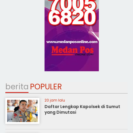
berita
POPULER
20 jam lalu
Daftar Lengkap Kapolsek di Sumut
yang Dimutasi