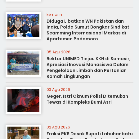
kemarin
Diduga Libatkan WN Pakistan dan
India, Polda Sumut Bongkar Sindikat
Scamming Internasional Markas di
Apartemen Podomoro
05 Agu 2026
Rektor UNIMED Tinjau KKN di Samosir,
Apresiasi Inovasi Mahasiswa Dalam
Pengelolaan Limbah dan Pertanian
Ramah Lingkungan
03 Agu 2026
Geger, Istri Oknum Polisi Ditemukan
Tewas di Kompleks Bumi Asri
02 Agu 2026
Fraksi PKB Desak Bupati Labuhanbatu