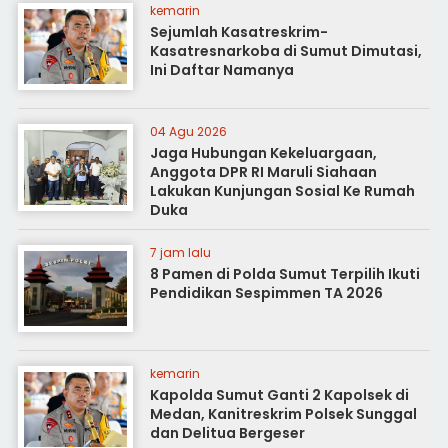
kemarin
Sejumlah Kasatreskrim-
Kasatresnarkoba di Sumut Dimutasi,
Ini Daftar Namanya
04 Agu 2026
Jaga Hubungan Kekeluargaan,
Anggota DPR RI Maruli Siahaan
Lakukan Kunjungan Sosial Ke Rumah
Duka
7 jam lalu
8 Pamen di Polda Sumut Terpilih Ikuti
Pendidikan Sespimmen TA 2026
kemarin
Kapolda Sumut Ganti 2 Kapolsek di
Medan, Kanitreskrim Polsek Sunggal
dan Delitua Bergeser