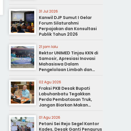
31 Jul 2026
Kanwil DJP Sumut I Gelar
Forum Silaturahmi
Perpajakan dan Konsultasi
Publik Tahun 2026
21 jam lalu
Rektor UNIMED Tinjau KKN di
Samosir, Apresiasi Inovasi
Mahasiswa Dalam
Pengelolaan Limbah dan
Pertanian Ramah Lingkungan
02 Agu 2026
Fraksi PKB Desak Bupati
Labuhanbatu Tegakkan
Perda Pembatasan Truk,
Jangan Biarkan Makan
Korban
01 Agu 2026
Petani Sei Rejo Segel Kantor
Kades, Desak Ganti Pengurus