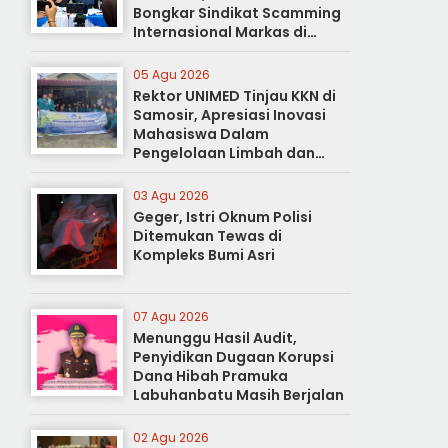
Bongkar Sindikat Scamming
Internasional Markas di
Apartemen Podomoro
05 Agu 2026
Rektor UNIMED Tinjau KKN di
Samosir, Apresiasi Inovasi
Mahasiswa Dalam
Pengelolaan Limbah dan
Pertanian Ramah Lingkungan
03 Agu 2026
Geger, Istri Oknum Polisi
Ditemukan Tewas di
Kompleks Bumi Asri
07 Agu 2026
Menunggu Hasil Audit,
Penyidikan Dugaan Korupsi
Dana Hibah Pramuka
Labuhanbatu Masih Berjalan
02 Agu 2026