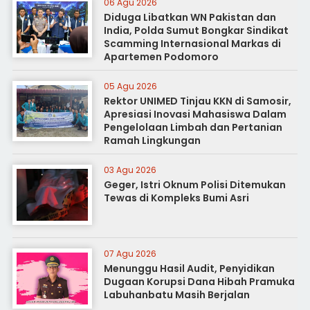
06 Agu 2026
Diduga Libatkan WN Pakistan dan
India, Polda Sumut Bongkar Sindikat
Scamming Internasional Markas di
Apartemen Podomoro
05 Agu 2026
Rektor UNIMED Tinjau KKN di Samosir,
Apresiasi Inovasi Mahasiswa Dalam
Pengelolaan Limbah dan Pertanian
Ramah Lingkungan
03 Agu 2026
Geger, Istri Oknum Polisi Ditemukan
Tewas di Kompleks Bumi Asri
07 Agu 2026
Menunggu Hasil Audit, Penyidikan
Dugaan Korupsi Dana Hibah Pramuka
Labuhanbatu Masih Berjalan