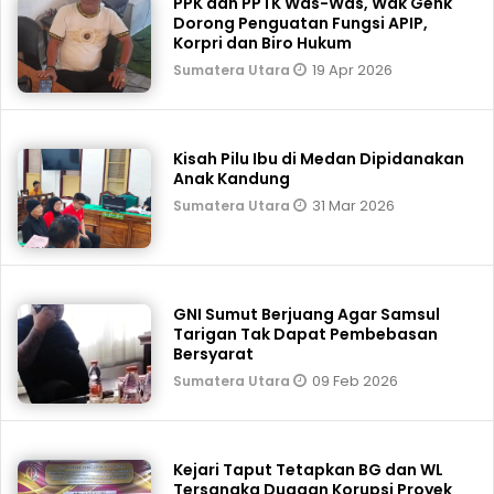
PPK dan PPTK Was-Was, Wak Genk
Dorong Penguatan Fungsi APIP,
Korpri dan Biro Hukum
19 Apr 2026
Sumatera Utara
Kisah Pilu Ibu di Medan Dipidanakan
Anak Kandung
31 Mar 2026
Sumatera Utara
GNI Sumut Berjuang Agar Samsul
Tarigan Tak Dapat Pembebasan
Bersyarat
09 Feb 2026
Sumatera Utara
Kejari Taput Tetapkan BG dan WL
Tersangka Dugaan Korupsi Proyek