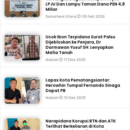
LPJU Dan Lampu Taman Dana PEN 4,8
Miliar
05 Feb 2026
Sumatera Utara
Ucok Ibon Terpidana Surat Palsu
Dijebloskan ke Penjara, Dr
Darmawan Yusuf SH: Lenyapkan
Mafia Tanah
17 Des 2025
Hukum
Lapas Kota Pematangsiantar:
Herowhin Tumpal Fernando Sinaga
Dapat PB
13 Des 2025
Hukum
Narapidana Korupsi BTN dan ATK
Terlihat Berkeliaran di Kota