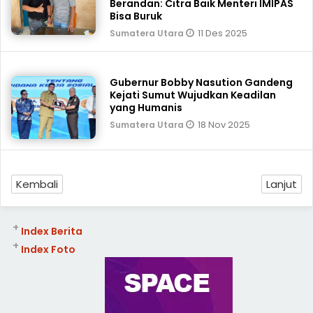
Berandan: Citra Baik Menteri IMIPAS
Bisa Buruk
11 Des 2025
Sumatera Utara
Gubernur Bobby Nasution Gandeng
Kejati Sumut Wujudkan Keadilan
yang Humanis
18 Nov 2025
Sumatera Utara
Kembali
Lanjut
+
Index Berita
+
Index Foto