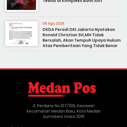
Tewas di Kompleks Bumi Asri
06 Agu 2026
DKDA Peradi DKI Jakarta Nyatakan
Ronald Christian SH,MH Tidak
Bersalah, Akan Tempuh Upaya Hukum
Atas Pemberitaan Yang Tidak Benar
Jl. Perdana No.107/109, Kesawan
Kecamatan Medan Baru, Kota Medan
Sumatera Utara 20111