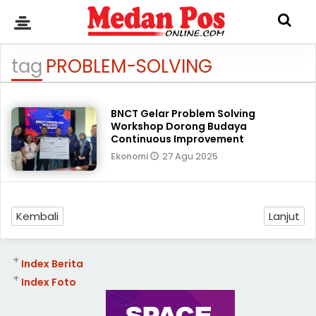
tag
PROBLEM-SOLVING
BNCT Gelar Problem Solving
Workshop Dorong Budaya
Continuous Improvement
27 Agu 2025
Ekonomi
Kembali
Lanjut
+
Index Berita
+
Index Foto