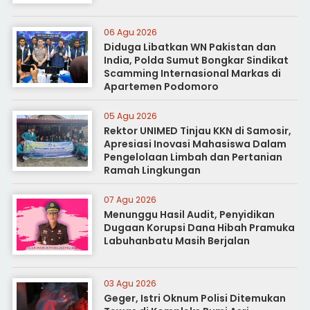
06 Agu 2026
Diduga Libatkan WN Pakistan dan
India, Polda Sumut Bongkar Sindikat
Scamming Internasional Markas di
Apartemen Podomoro
05 Agu 2026
Rektor UNIMED Tinjau KKN di Samosir,
Apresiasi Inovasi Mahasiswa Dalam
Pengelolaan Limbah dan Pertanian
Ramah Lingkungan
07 Agu 2026
Menunggu Hasil Audit, Penyidikan
Dugaan Korupsi Dana Hibah Pramuka
Labuhanbatu Masih Berjalan
03 Agu 2026
Geger, Istri Oknum Polisi Ditemukan