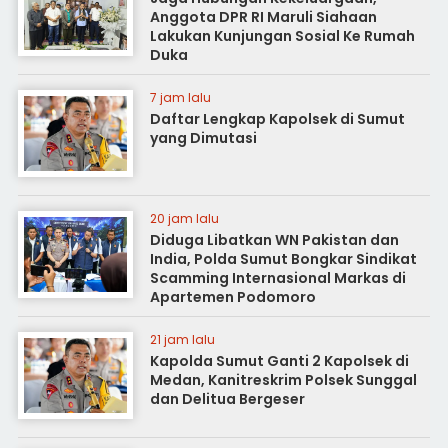
Anggota DPR RI Maruli Siahaan
Lakukan Kunjungan Sosial Ke Rumah
Duka
7 jam lalu
Daftar Lengkap Kapolsek di Sumut
yang Dimutasi
20 jam lalu
Diduga Libatkan WN Pakistan dan
India, Polda Sumut Bongkar Sindikat
Scamming Internasional Markas di
Apartemen Podomoro
21 jam lalu
Kapolda Sumut Ganti 2 Kapolsek di
Medan, Kanitreskrim Polsek Sunggal
dan Delitua Bergeser