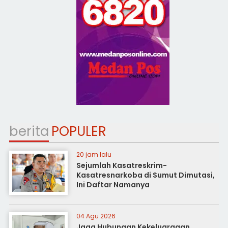
berita
POPULER
20 jam lalu
Sejumlah Kasatreskrim-
Kasatresnarkoba di Sumut Dimutasi,
Ini Daftar Namanya
04 Agu 2026
Jaga Hubungan Kekeluargaan,