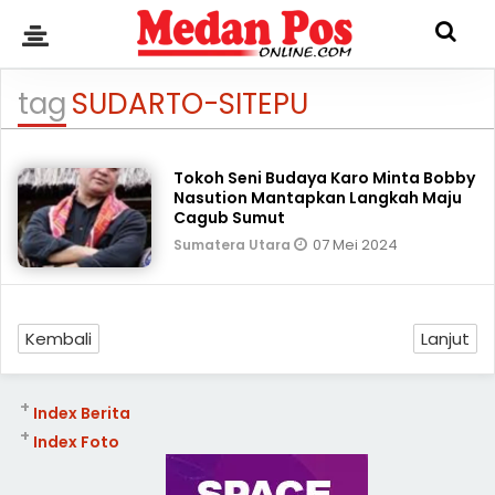
tag
SUDARTO-SITEPU
Tokoh Seni Budaya Karo Minta Bobby
Nasution Mantapkan Langkah Maju
Cagub Sumut
07 Mei 2024
Sumatera Utara
Kembali
Lanjut
+
Index Berita
+
Index Foto