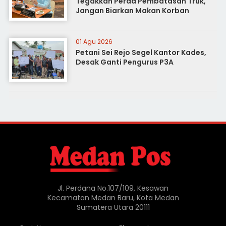
Tegakkan Perda Pembatasan Truk,
Jangan Biarkan Makan Korban
01 Agu 2026
Petani Sei Rejo Segel Kantor Kades,
Desak Ganti Pengurus P3A
Jl. Perdana No.107/109, Kesawan
Kecamatan Medan Baru, Kota Medan
Sumatera Utara 20111