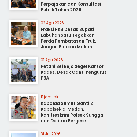
Perpajakan dan Konsultasi
Publik Tahun 2026
02 Agu 2026
Fraksi PKB Desak Bupati
Labuhanbatu Tegakkan
Perda Pembatasan Truk,
Jangan Biarkan Makan
Korban
01 Agu 2026
Petani Sei Rejo Segel Kantor
Kades, Desak Ganti Pengurus
P3A
11 jam lalu
Kapolda Sumut Ganti 2
Kapolsek di Medan,
Kanitreskrim Polsek Sunggal
dan Delitua Bergeser
31 Jul 2026