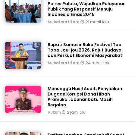
Polres Paluta, Wujudkan Pelayanan
Publik Yang Responsif Menuju
Indonesia Emas 2045
21 menit lalu
Sumatera Utara
Bupati Samosir Buka Festival Tao
Toba Jou-jou 2026, Rajut Budaya
dan Perkuat Ekonomi Masyarakat
24 menit lalu
Sumatera Utara
Menunggu Hasil Audit, Penyidikan
Dugaan Korupsi Dana Hibah
Pramuka Labuhanbatu Masih
Berjalan
2 jam lalu
Hukum
Daftar Lengkap Kapolsek di Sumut