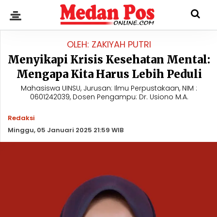
OLEH: ZAKIYAH PUTRI
Menyikapi Krisis Kesehatan Mental:
Mengapa Kita Harus Lebih Peduli
Mahasiswa UINSU, Jurusan: Ilmu Perpustakaan, NIM :
0601242039, Dosen Pengampu: Dr. Usiono M.A.
Redaksi
Minggu, 05 Januari 2025 21:59 WIB