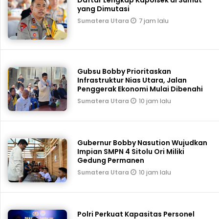
yang Dimutasi
7 jam lalu
Sumatera Utara
Gubsu Bobby Prioritaskan
Infrastruktur Nias Utara, Jalan
Penggerak Ekonomi Mulai Dibenahi
10 jam lalu
Sumatera Utara
Gubernur Bobby Nasution Wujudkan
Impian SMPN 4 Sitolu Ori Miliki
Gedung Permanen
10 jam lalu
Sumatera Utara
Polri Perkuat Kapasitas Personel