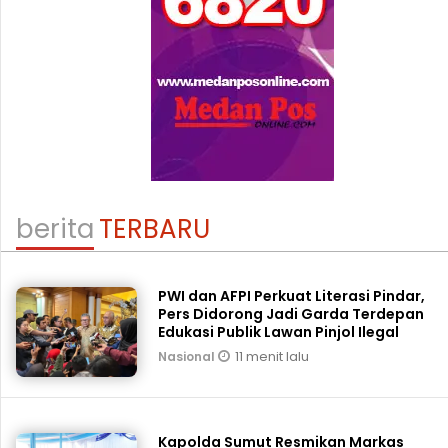
berita
TERBARU
PWI dan AFPI Perkuat Literasi Pindar,
Pers Didorong Jadi Garda Terdepan
Edukasi Publik Lawan Pinjol Ilegal
11 menit lalu
Nasional
Kapolda Sumut Resmikan Markas