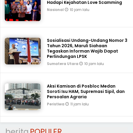
Hadapi Kejahatan Love Scamming
10 jam lalu
Nasional
Sosialisasi Undang-Undang Nomor 3
Tahun 2026, Maruli Siahaan
Tegaskan Informan Wajib Dapat
Perlindungan LPSK
10 jam lalu
Sumatera Utara
Aksi Kamisan di Posbloc Medan
Soroti Isu HAM, Supremasi Sipil, dan
Persoalan Agraria
11 jam lalu
Peristiwa
berita
POPULER