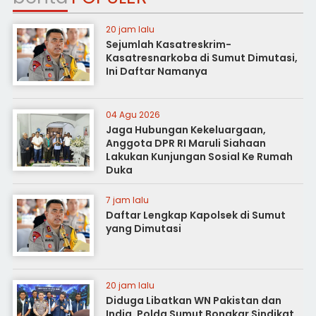
20 jam lalu
Sejumlah Kasatreskrim-
Kasatresnarkoba di Sumut Dimutasi,
Ini Daftar Namanya
04 Agu 2026
Jaga Hubungan Kekeluargaan,
Anggota DPR RI Maruli Siahaan
Lakukan Kunjungan Sosial Ke Rumah
Duka
7 jam lalu
Daftar Lengkap Kapolsek di Sumut
yang Dimutasi
20 jam lalu
Diduga Libatkan WN Pakistan dan
India, Polda Sumut Bongkar Sindikat