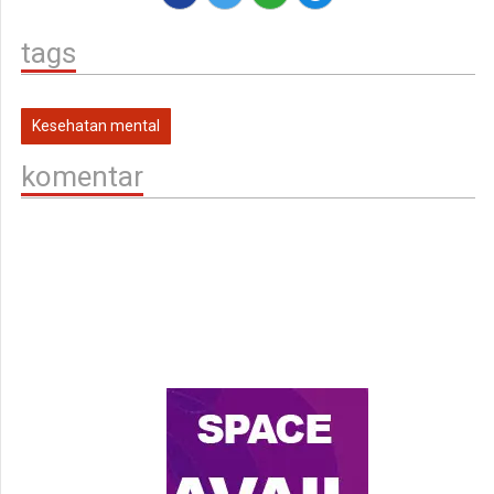
tags
Kesehatan mental
komentar