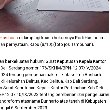
Hasibuan
didampingi kuasa hukumnya Rudi Hasibuan
n pernyataan, Rabu (8/10).(foto jos Tambunan).
an berkekuatan hukum: Surat Keputusan Kepala Kantor
 Deli Serdang nomor 176/SKHM/BPN-12.07/IV/2024
l 2024 tentang pemberian hak milik atasnama Bunharto
 di Kelurahan Delitua, Kec Delitua, Kab Deli Serdang,
n Surat Keputusan Kepala Kantor Pertanahan Kab Deli
P.12.07.10/IX/2023 tentang pemberian izin pengeluaran
Landreform atasnama Bunharto atas tanah di Kabupaten
tanggal 6 September 2023.