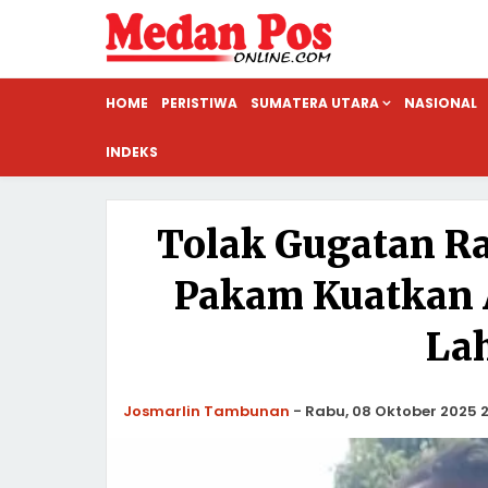
HOME
PERISTIWA
SUMATERA UTARA
NASIONAL
INDEKS
Tolak Gugatan Ra
Pakam Kuatkan A
Lah
Josmarlin Tambunan
-
Rabu, 08 Oktober 2025 2