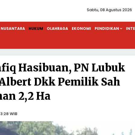
Sabtu, 08 Agustus 2026
NUSANTARA
HUKUM
OLAHRAGA
EKONOMI
PENDIDIKAN
INT
fiq Hasibuan, PN Lubuk
lbert Dkk Pemilik Sah
an 2,2 Ha
3:28 WIB