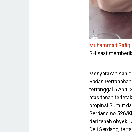
Muhammad Rafiq 
SH saat memberika
Menyatakan sah d
Badan Pertanahan
tertanggal 5 Apri
atas tanah terletak
propinsi Sumut da
Serdang no 526/KE
dari tanah obyek 
Deli Serdang, ter