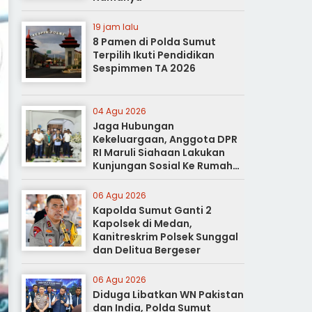
19 jam lalu
8 Pamen di Polda Sumut
Terpilih Ikuti Pendidikan
Sespimmen TA 2026
04 Agu 2026
Jaga Hubungan
Kekeluargaan, Anggota DPR
RI Maruli Siahaan Lakukan
Kunjungan Sosial Ke Rumah
Duka
06 Agu 2026
Kapolda Sumut Ganti 2
Kapolsek di Medan,
Kanitreskrim Polsek Sunggal
dan Delitua Bergeser
06 Agu 2026
Diduga Libatkan WN Pakistan
dan India, Polda Sumut