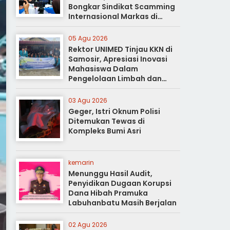
Bongkar Sindikat Scamming
Internasional Markas di
Apartemen Podomoro
05 Agu 2026
Rektor UNIMED Tinjau KKN di
Samosir, Apresiasi Inovasi
Mahasiswa Dalam
Pengelolaan Limbah dan
Pertanian Ramah Lingkungan
03 Agu 2026
Geger, Istri Oknum Polisi
Ditemukan Tewas di
Kompleks Bumi Asri
kemarin
Menunggu Hasil Audit,
Penyidikan Dugaan Korupsi
Dana Hibah Pramuka
Labuhanbatu Masih Berjalan
02 Agu 2026