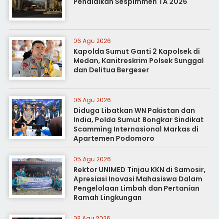
Pendidikan Sespimmen TA 2026
06 Agu 2026
Kapolda Sumut Ganti 2 Kapolsek di
Medan, Kanitreskrim Polsek Sunggal
dan Delitua Bergeser
06 Agu 2026
Diduga Libatkan WN Pakistan dan
India, Polda Sumut Bongkar Sindikat
Scamming Internasional Markas di
Apartemen Podomoro
05 Agu 2026
Rektor UNIMED Tinjau KKN di Samosir,
Apresiasi Inovasi Mahasiswa Dalam
Pengelolaan Limbah dan Pertanian
Ramah Lingkungan
03 Agu 2026