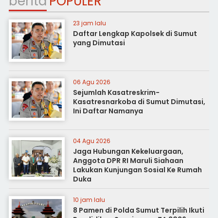
berita
POPULER
23 jam lalu
Daftar Lengkap Kapolsek di Sumut
yang Dimutasi
06 Agu 2026
Sejumlah Kasatreskrim-
Kasatresnarkoba di Sumut Dimutasi,
Ini Daftar Namanya
04 Agu 2026
Jaga Hubungan Kekeluargaan,
Anggota DPR RI Maruli Siahaan
Lakukan Kunjungan Sosial Ke Rumah
Duka
10 jam lalu
8 Pamen di Polda Sumut Terpilih Ikuti