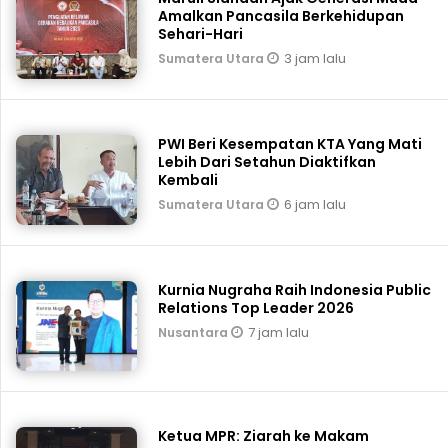
Amalkan Pancasila Berkehidupan
Sehari-Hari
3 jam lalu
Sumatera Utara
PWI Beri Kesempatan KTA Yang Mati
Lebih Dari Setahun Diaktifkan
Kembali
6 jam lalu
Sumatera Utara
Kurnia Nugraha Raih Indonesia Public
Relations Top Leader 2026
7 jam lalu
Nusantara
Ketua MPR: Ziarah ke Makam