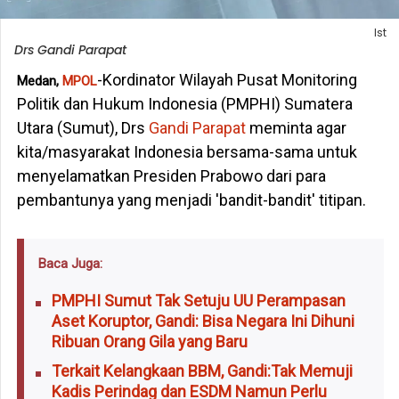
Ist
Drs Gandi Parapat
-Kordinator Wilayah Pusat Monitoring
Medan,
MPOL
Politik dan Hukum Indonesia (PMPHI) Sumatera
Utara (Sumut), Drs
Gandi Parapat
meminta agar
kita/masyarakat Indonesia bersama-sama untuk
menyelamatkan Presiden Prabowo dari para
pembantunya yang menjadi 'bandit-bandit' titipan.
Baca Juga:
PMPHI Sumut Tak Setuju UU Perampasan
Aset Koruptor, Gandi: Bisa Negara Ini Dihuni
Ribuan Orang Gila yang Baru
Terkait Kelangkaan BBM, Gandi:Tak Memuji
Kadis Perindag dan ESDM Namun Perlu