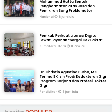
Mohammad Hatta Bentuk
Penghormatan atas Jasa dan
Pemikiran Sang Proklamator
8 jam lalu
Nasional
Pemkab Perkuat Literasi Digital
Lewat Layanan “Sergai Cek Fakta”
8 jam lalu
Sumatera Utara
Dr. Christin Agustina Purba, M.Si
Terima SK Izin Prodi Kedokteran Gigi
Program Sarjana dan Profesi Dokter
Gigi
8 jam lalu
Pendidikan