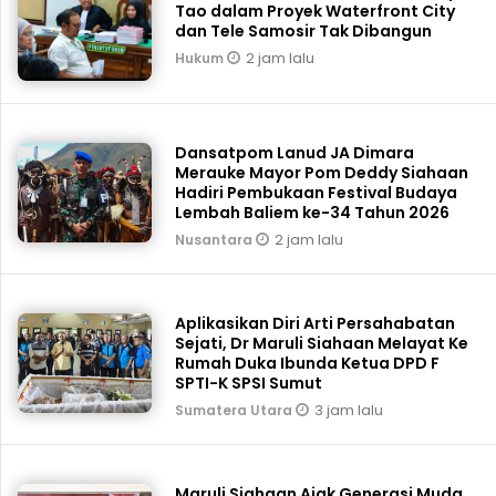
Tao dalam Proyek Waterfront City
dan Tele Samosir Tak Dibangun
2 jam lalu
Hukum
Dansatpom Lanud JA Dimara
Merauke Mayor Pom Deddy Siahaan
Hadiri Pembukaan Festival Budaya
Lembah Baliem ke-34 Tahun 2026
2 jam lalu
Nusantara
Aplikasikan Diri Arti Persahabatan
Sejati, Dr Maruli Siahaan Melayat Ke
Rumah Duka Ibunda Ketua DPD F
SPTI-K SPSI Sumut
3 jam lalu
Sumatera Utara
Maruli Siahaan Ajak Generasi Muda