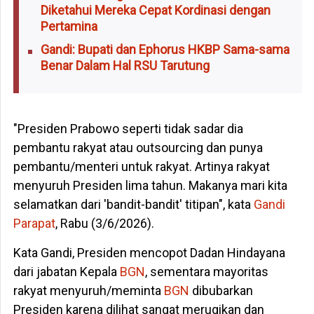
Diketahui Mereka Cepat Kordinasi dengan
Pertamina
Gandi: Bupati dan Ephorus HKBP Sama-sama
Benar Dalam Hal RSU Tarutung
"Presiden Prabowo seperti tidak sadar dia
pembantu rakyat atau outsourcing dan punya
pembantu/menteri untuk rakyat. Artinya rakyat
menyuruh Presiden lima tahun. Makanya mari kita
selamatkan dari 'bandit-bandit' titipan", kata
Gandi
Parapat
, Rabu (3/6/2026).
Kata Gandi, Presiden mencopot Dadan Hindayana
dari jabatan Kepala
BGN
, sementara mayoritas
rakyat menyuruh/meminta
BGN
dibubarkan
Presiden karena dilihat sangat merugikan dan