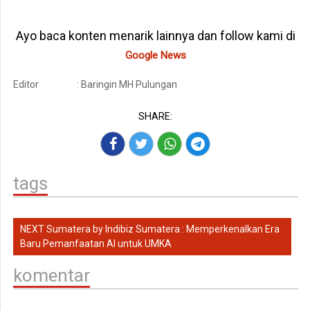
Ayo baca konten menarik lainnya dan follow kami di
Google News
Editor
: Baringin MH Pulungan
SHARE:
tags
NEXT Sumatera by Indibiz Sumatera : Memperkenalkan Era
Baru Pemanfaatan AI untuk UMKA
komentar