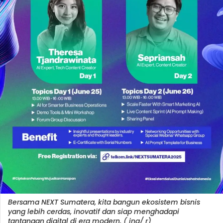
Bersama NEXT Sumatera, kita bangun ekosistem bisnis
yang lebih cerdas, inovatif dan siap menghadapi
tantangan digital di era modern. ( ina/ r)