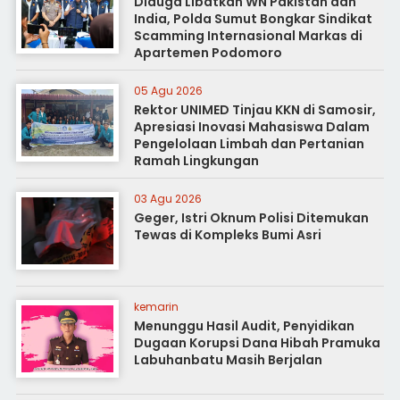
Diduga Libatkan WN Pakistan dan
India, Polda Sumut Bongkar Sindikat
Scamming Internasional Markas di
Apartemen Podomoro
05 Agu 2026
Rektor UNIMED Tinjau KKN di Samosir,
Apresiasi Inovasi Mahasiswa Dalam
Pengelolaan Limbah dan Pertanian
Ramah Lingkungan
03 Agu 2026
Geger, Istri Oknum Polisi Ditemukan
Tewas di Kompleks Bumi Asri
kemarin
Menunggu Hasil Audit, Penyidikan
Dugaan Korupsi Dana Hibah Pramuka
Labuhanbatu Masih Berjalan