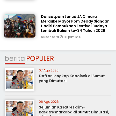
Dansatpom Lanud JA Dimara
Merauke Mayor Pom Deddy Siahaan
Hadiri Pembukaan Festival Budaya
Lembah Baliem ke-34 Tahun 2026
18 jam lalu
Nusantara
berita
POPULER
07 Agu 2026
Daftar Lengkap Kapolsek di Sumut
yang Dimutasi
06 Agu 2026
Sejumlah Kasatreskrim-
Kasatresnarkoba di Sumut Dimutasi,