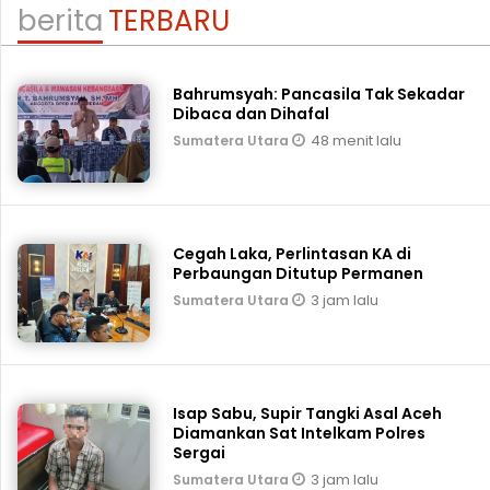
berita
TERBARU
Bahrumsyah: Pancasila Tak Sekadar
Dibaca dan Dihafal
48 menit lalu
Sumatera Utara
Cegah Laka, Perlintasan KA di
Perbaungan Ditutup Permanen
3 jam lalu
Sumatera Utara
Isap Sabu, Supir Tangki Asal Aceh
Diamankan Sat Intelkam Polres
Sergai
3 jam lalu
Sumatera Utara