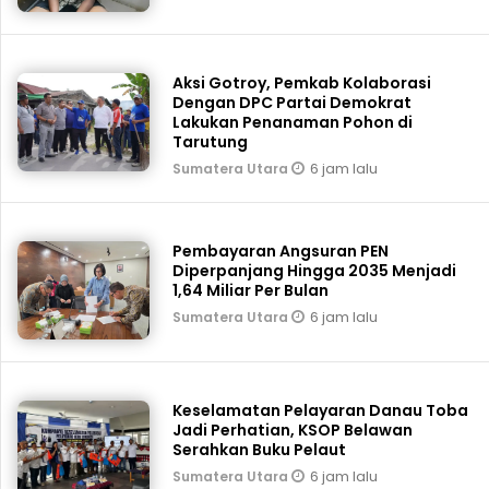
Aksi Gotroy, Pemkab ‎Kolaborasi
Dengan DPC Partai Demokrat
Lakukan Penanaman Pohon di
Tarutung
6 jam lalu
Sumatera Utara
Pembayaran Angsuran PEN
Diperpanjang Hingga 2035 Menjadi
1,64 Miliar Per Bulan
6 jam lalu
Sumatera Utara
Keselamatan Pelayaran Danau Toba
Jadi Perhatian, KSOP Belawan
Serahkan Buku Pelaut
6 jam lalu
Sumatera Utara