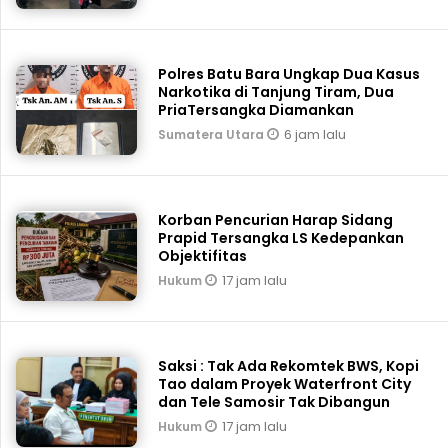
Polres Batu Bara Ungkap Dua Kasus
Narkotika di Tanjung Tiram, Dua
PriaTersangka Diamankan
6 jam lalu
Sumatera Utara
Korban Pencurian Harap Sidang
Prapid Tersangka LS Kedepankan
Objektifitas
17 jam lalu
Hukum
Saksi : Tak Ada Rekomtek BWS, Kopi
Tao dalam Proyek Waterfront City
dan Tele Samosir Tak Dibangun
17 jam lalu
Hukum