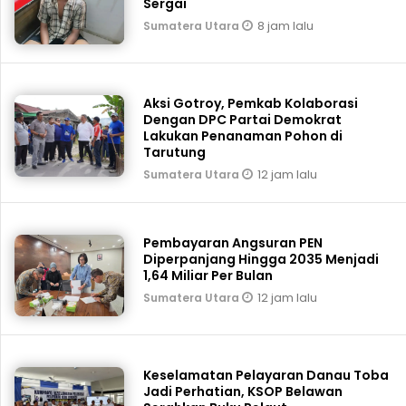
Sergai
8 jam lalu
Sumatera Utara
Aksi Gotroy, Pemkab ‎Kolaborasi
Dengan DPC Partai Demokrat
Lakukan Penanaman Pohon di
Tarutung
12 jam lalu
Sumatera Utara
Pembayaran Angsuran PEN
Diperpanjang Hingga 2035 Menjadi
1,64 Miliar Per Bulan
12 jam lalu
Sumatera Utara
Keselamatan Pelayaran Danau Toba
Jadi Perhatian, KSOP Belawan