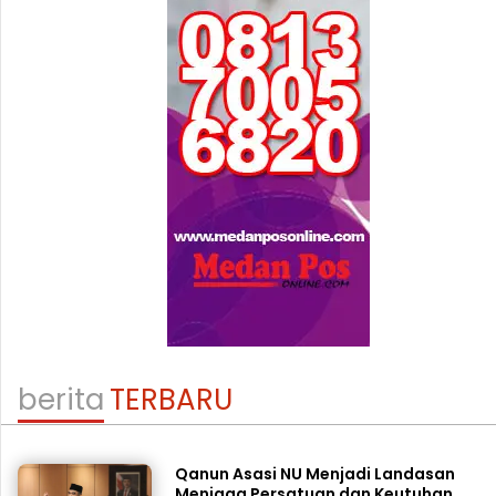
berita
TERBARU
Qanun Asasi NU Menjadi Landasan
Menjaga Persatuan dan Keutuhan