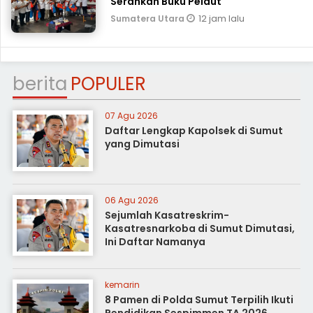
Serahkan Buku Pelaut
12 jam lalu
Sumatera Utara
berita
POPULER
07 Agu 2026
Daftar Lengkap Kapolsek di Sumut
yang Dimutasi
06 Agu 2026
Sejumlah Kasatreskrim-
Kasatresnarkoba di Sumut Dimutasi,
Ini Daftar Namanya
kemarin
8 Pamen di Polda Sumut Terpilih Ikuti
Pendidikan Sespimmen TA 2026