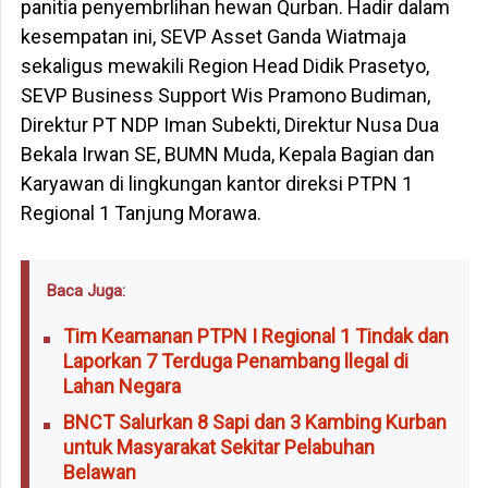
panitia penyembrlihan hewan Qurban. Hadir dalam
kesempatan ini, SEVP Asset Ganda Wiatmaja
sekaligus mewakili Region Head Didik Prasetyo,
SEVP Business Support Wis Pramono Budiman,
Direktur PT NDP Iman Subekti, Direktur Nusa Dua
Bekala Irwan SE, BUMN Muda, Kepala Bagian dan
Karyawan di lingkungan kantor direksi PTPN 1
Regional 1 Tanjung Morawa.
Baca Juga:
Tim Keamanan PTPN I Regional 1 Tindak dan
Laporkan 7 Terduga Penambang llegal di
Lahan Negara
BNCT Salurkan 8 Sapi dan 3 Kambing Kurban
untuk Masyarakat Sekitar Pelabuhan
Belawan