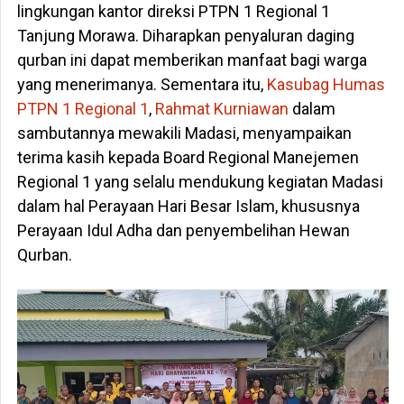
lingkungan kantor direksi PTPN 1 Regional 1
Tanjung Morawa. Diharapkan penyaluran daging
qurban ini dapat memberikan manfaat bagi warga
yang menerimanya. Sementara itu,
Kasubag Humas
PTPN 1 Regional 1
,
Rahmat Kurniawan
dalam
sambutannya mewakili Madasi, menyampaikan
terima kasih kepada Board Regional Manejemen
Regional 1 yang selalu mendukung kegiatan Madasi
dalam hal Perayaan Hari Besar Islam, khususnya
Perayaan Idul Adha dan penyembelihan Hewan
Qurban.