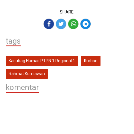
SHARE:
tags
Kasubag Humas PTPN 1 Regional 1
Kurban
Rahmat Kurniawan
komentar