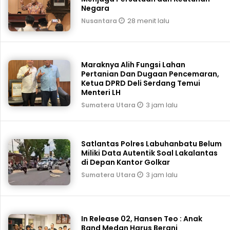
Negara
28 menit lalu
Nusantara
Maraknya Alih Fungsi Lahan
Pertanian Dan Dugaan Pencemaran,
Ketua DPRD Deli Serdang Temui
Menteri LH
3 jam lalu
Sumatera Utara
Satlantas Polres Labuhanbatu Belum
Miliki Data Autentik Soal Lakalantas
di Depan Kantor Golkar
3 jam lalu
Sumatera Utara
In Release 02, Hansen Teo : Anak
Band Medan Harus Berani