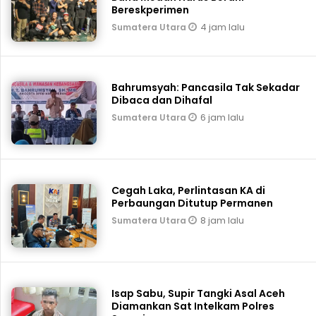
Bereskperimen
4 jam lalu
Sumatera Utara
Bahrumsyah: Pancasila Tak Sekadar
Dibaca dan Dihafal
6 jam lalu
Sumatera Utara
Cegah Laka, Perlintasan KA di
Perbaungan Ditutup Permanen
8 jam lalu
Sumatera Utara
Isap Sabu, Supir Tangki Asal Aceh
Diamankan Sat Intelkam Polres