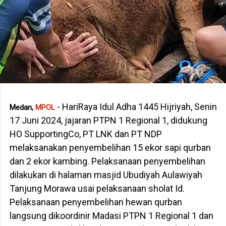
- HariRaya Idul Adha 1445 Hijriyah, Senin
Medan,
MPOL
17 Juni 2024, jajaran PTPN 1 Regional 1, didukung
HO SupportingCo, PT LNK dan PT NDP
melaksanakan penyembelihan 15 ekor sapi qurban
dan 2 ekor kambing. Pelaksanaan penyembelihan
dilakukan di halaman masjid Ubudiyah Aulawiyah
Tanjung Morawa usai pelaksanaan sholat Id.
Pelaksanaan penyembelihan hewan qurban
langsung dikoordinir Madasi PTPN 1 Regional 1 dan