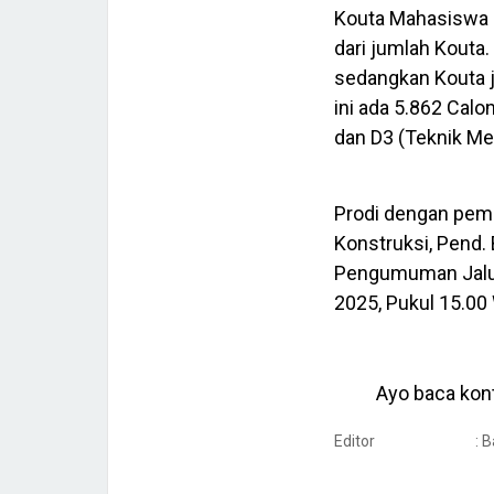
Kouta Mahasiswa B
dari jumlah Kouta
sedangkan Kouta j
ini ada 5.862 Cal
dan D3 (Teknik Me
Prodi dengan pemi
Konstruksi, Pend.
Pengumuman Jalur
2025, Pukul 15.00 
Ayo baca kont
Editor
: 