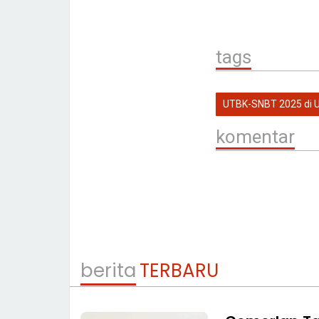
tags
UTBK-SNBT 2025 di U
komentar
berita
TERBARU