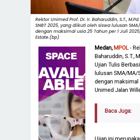
Rektor Unimed Prof. Dr. Ir. Baharuddin, S.T., M
SNBT 2025, yang diikuti oleh siswa lulusan SMA
dengan maksimal usia 25 Tahun per 1 Juli 202
Estate.(bp)
Medan,
MPOL
- Re
Baharuddin, S.T., 
Ujian Tulis Berba
lulusan SMA/MA/SM
dengan maksimal u
Unimed Jalan Will
Baca Juga:
Ujian ini merupak