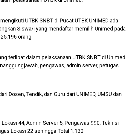
n mengikuti UTBK SNBT di Pusat UTBK UNIMED ada :
dangkan Siswa/i yang mendaftar memilih Unimed pada
 25.196 orang.
ang terlibat dalam pelaksanaan UTBK SNBT di Unimed
 penanggungjawab, pengawas, admin server, petugas
dari Dosen, Tendik, dan Guru dari UNIMED, UMSU dan
okasi 44, Admin Server 5, Pengawas 990, Teknisi
gas Lokasi 22 sehingga Total 1.130