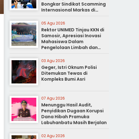
Bongkar Sindikat Scamming
Internasional Markas di
Apartemen Podomoro
05 Agu 2026
Rektor UNIMED Tinjau KKN di
Samosir, Apresiasi Inovasi
Mahasiswa Dalam
Pengelolaan Limbah dan
Pertanian Ramah Lingkungan
03 Agu 2026
Geger, Istri Oknum Polisi
Ditemukan Tewas di
Kompleks Bumi Asri
07 Agu 2026
Menunggu Hasil Audit,
Penyidikan Dugaan Korupsi
Dana Hibah Pramuka
Labuhanbatu Masih Berjalan
02 Agu 2026