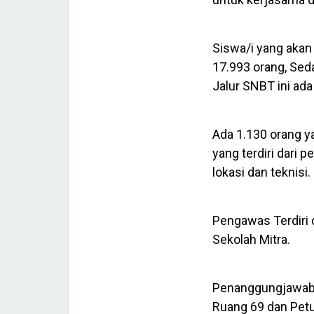
Siswa/i yang aka
17.993 orang, Se
Jalur SNBT ini ada
Ada 1.130 orang y
yang terdiri dari
lokasi dan teknisi.
Pengawas Terdiri 
Sekolah Mitra.
Penanggungjawab L
Ruang 69 dan Petu