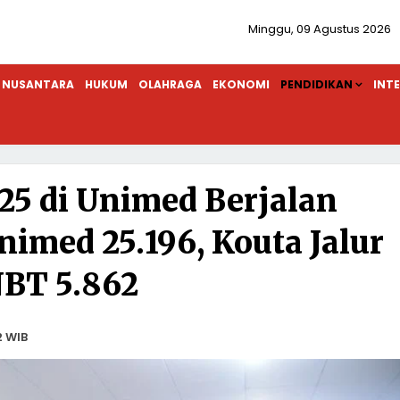
Minggu, 09 Agustus 2026
NUSANTARA
HUKUM
OLAHRAGA
EKONOMI
PENDIDIKAN
INT
5 di Unimed Berjalan
nimed 25.196, Kouta Jalur
BT 5.862
2 WIB