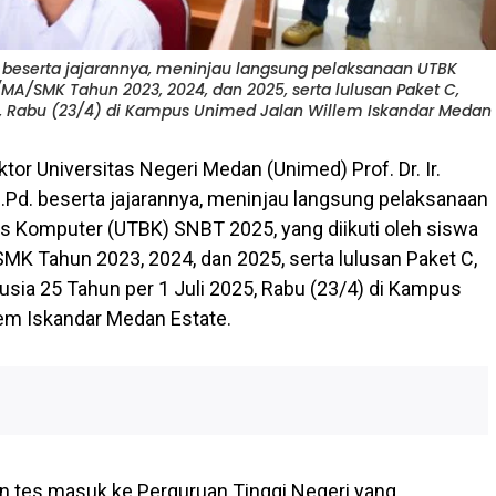
.Pd. beserta jajarannya, meninjau langsung pelaksanaan UTBK
/MA/SMK Tahun 2023, 2024, dan 2025, serta lulusan Paket C,
5, Rabu (23/4) di Kampus Unimed Jalan Willem Iskandar Medan
ktor Universitas Negeri Medan (Unimed) Prof. Dr. Ir.
M.Pd. beserta jajarannya, meninjau langsung pelaksanaan
sis Komputer (UTBK) SNBT 2025, yang diikuti oleh siswa
K Tahun 2023, 2024, dan 2025, serta lulusan Paket C,
sia 25 Tahun per 1 Juli 2025, Rabu (23/4) di Kampus
em Iskandar Medan Estate.
an tes masuk ke Perguruan Tinggi Negeri yang