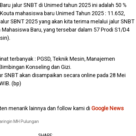
aru jalur SNBT di Unimed tahun 2025 ini adalah 50 %
. Kouta mahasiswa baru Unimed Tahun 2025 : 11.652,
alur SBNT 2025 yang akan kita terima melalui jalur SNBT
on Mahasiswa Baru, yang tersebar dalam 57 Prodi S1/D4
sin).
nat terbanyak : PGSD, Teknik Mesin, Manajemen
 Bimbingan Konseling dan Gizi.
 SNBT akan disampaikan secara online pada 28 Mei
WIB. (bp)
en menarik lainnya dan follow kami di
Google News
Baringin MH Pulungan
SHARE: