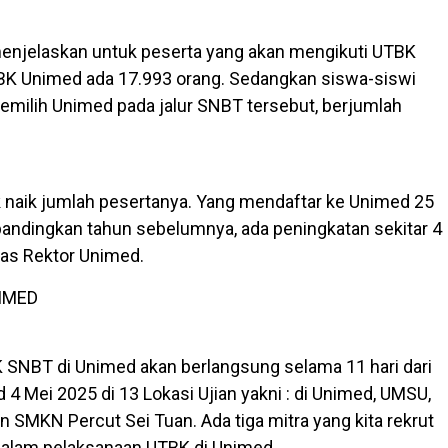
enjelaskan untuk peserta yang akan mengikuti UTBK
BK Unimed ada 17.993 orang. Sedangkan siswa-siswi
milih Unimed pada jalur SNBT tersebut, berjumlah
ak naik jumlah pesertanya. Yang mendaftar ke Unimed 25
ibandingkan tahun sebelumnya, ada peningkatan sekitar 4
elas Rektor Unimed.
IMED
SNBT di Unimed akan berlangsung selama 11 hari dari
-d 4 Mei 2025 di 13 Lokasi Ujian yakni : di Unimed, UMSU,
SMKN Percut Sei Tuan. Ada tiga mitra yang kita rekrut
dalam pelaksanaan UTBK di Unimed.