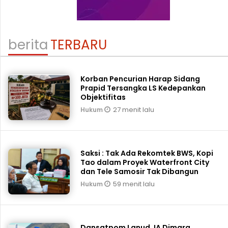
berita
TERBARU
Korban Pencurian Harap Sidang
Prapid Tersangka LS Kedepankan
Objektifitas
27 menit lalu
Hukum
Saksi : Tak Ada Rekomtek BWS, Kopi
Tao dalam Proyek Waterfront City
dan Tele Samosir Tak Dibangun
59 menit lalu
Hukum
Dansatpom Lanud JA Dimara