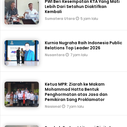
PWI Beri Kesempatan KTA Yang Mati
Lebih Dari Setahun Diaktifkan
Kembali
5 jam lalu
Sumatera Utara
Kurnia Nugraha Raih Indonesia Public
Relations Top Leader 2026
7 jam lalu
Nusantara
Ketua MPR: Ziarah ke Makam
Mohammad Hatta Bentuk
Penghormatan atas Jasa dan
Pemikiran Sang Proklamator
7 jam lalu
Nasional