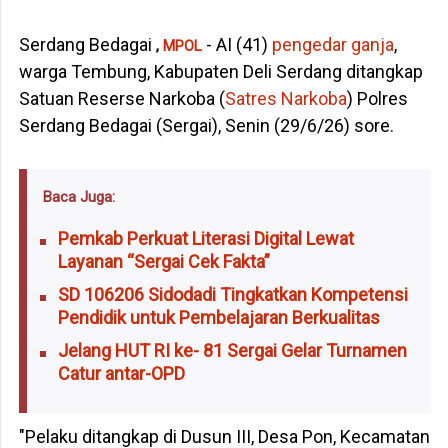
Serdang Bedagai
- AI (41)
pengedar
ganja
,
,
MPOL
warga Tembung, Kabupaten Deli Serdang ditangkap
Satuan Reserse Narkoba (
Satres Narkoba
) Polres
Serdang Bedagai (Sergai), Senin (29/6/26) sore.
Baca Juga:
Pemkab Perkuat Literasi Digital Lewat
Layanan “Sergai Cek Fakta”
SD 106206 Sidodadi Tingkatkan Kompetensi
Pendidik untuk Pembelajaran Berkualitas
Jelang HUT RI ke- 81 Sergai Gelar Turnamen
Catur antar-OPD
"Pelaku ditangkap di Dusun III, Desa Pon, Kecamatan