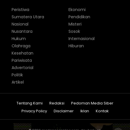
Peristiwa
Ekonomi
Sumatera Utara
Pendidikan
Nasional
Misteri
Nusantara
Sosok
Hukum
Internasional
Olahraga
Hiburan
Kesehatan
Pariwisata
Advertorial
Politik
Artikel
Tentang Kami
Redaksi
Pedoman Media Siber
Privacy Policy
Disclaimer
Iklan
Kontak