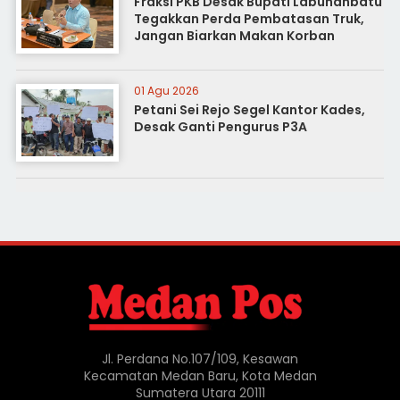
Fraksi PKB Desak Bupati Labuhanbatu
Tegakkan Perda Pembatasan Truk,
Jangan Biarkan Makan Korban
01 Agu 2026
Petani Sei Rejo Segel Kantor Kades,
Desak Ganti Pengurus P3A
Jl. Perdana No.107/109, Kesawan
Kecamatan Medan Baru, Kota Medan
Sumatera Utara 20111