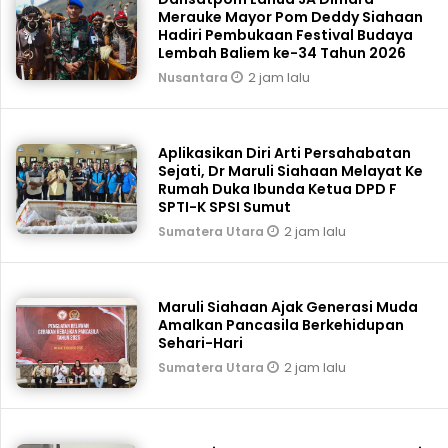
Merauke Mayor Pom Deddy Siahaan
Hadiri Pembukaan Festival Budaya
Lembah Baliem ke-34 Tahun 2026
2 jam lalu
Nusantara
Aplikasikan Diri Arti Persahabatan
Sejati, Dr Maruli Siahaan Melayat Ke
Rumah Duka Ibunda Ketua DPD F
SPTI-K SPSI Sumut
2 jam lalu
Sumatera Utara
Maruli Siahaan Ajak Generasi Muda
Amalkan Pancasila Berkehidupan
Sehari-Hari
2 jam lalu
Sumatera Utara