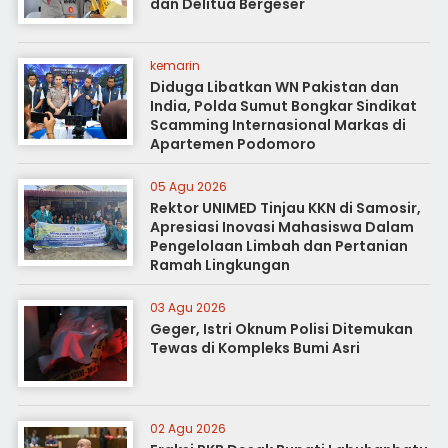
dan Delitua Bergeser
kemarin
Diduga Libatkan WN Pakistan dan
India, Polda Sumut Bongkar Sindikat
Scamming Internasional Markas di
Apartemen Podomoro
05 Agu 2026
Rektor UNIMED Tinjau KKN di Samosir,
Apresiasi Inovasi Mahasiswa Dalam
Pengelolaan Limbah dan Pertanian
Ramah Lingkungan
03 Agu 2026
Geger, Istri Oknum Polisi Ditemukan
Tewas di Kompleks Bumi Asri
02 Agu 2026