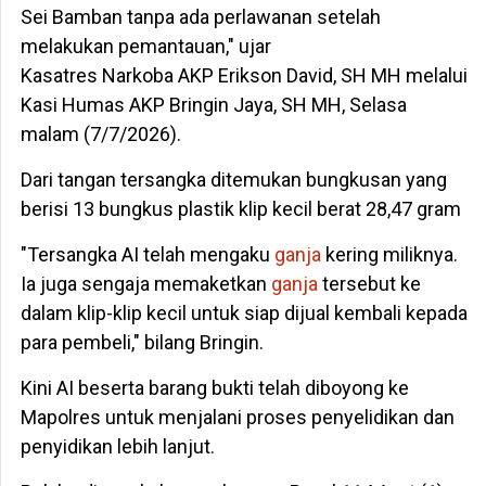
Sei Bamban tanpa ada perlawanan setelah
melakukan pemantauan," ujar
Kasatres Narkoba AKP Erikson David, SH MH melalui
Kasi Humas AKP Bringin Jaya, SH MH, Selasa
malam (7/7/2026).
Dari tangan tersangka ditemukan bungkusan yang
berisi 13 bungkus plastik klip kecil berat 28,47 gram
"Tersangka AI telah mengaku
ganja
kering miliknya.
Ia juga sengaja memaketkan
ganja
tersebut ke
dalam klip-klip kecil untuk siap dijual kembali kepada
para pembeli," bilang Bringin.
Kini AI beserta barang bukti telah diboyong ke
Mapolres untuk menjalani proses penyelidikan dan
penyidikan lebih lanjut.