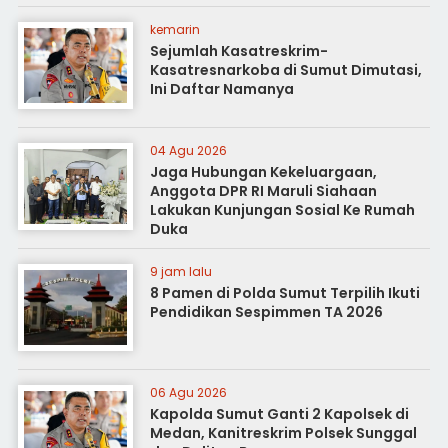
kemarin
Sejumlah Kasatreskrim-
Kasatresnarkoba di Sumut Dimutasi,
Ini Daftar Namanya
04 Agu 2026
Jaga Hubungan Kekeluargaan,
Anggota DPR RI Maruli Siahaan
Lakukan Kunjungan Sosial Ke Rumah
Duka
9 jam lalu
8 Pamen di Polda Sumut Terpilih Ikuti
Pendidikan Sespimmen TA 2026
06 Agu 2026
Kapolda Sumut Ganti 2 Kapolsek di
Medan, Kanitreskrim Polsek Sunggal