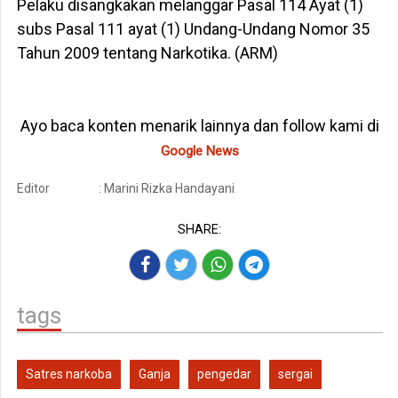
Pelaku disangkakan melanggar Pasal 114 Ayat (1)
subs Pasal 111 ayat (1) Undang-Undang Nomor 35
Tahun 2009 tentang Narkotika. (ARM)
Ayo baca konten menarik lainnya dan follow kami di
Google News
Editor
: Marini Rizka Handayani
SHARE:
tags
Satres narkoba
Ganja
pengedar
sergai