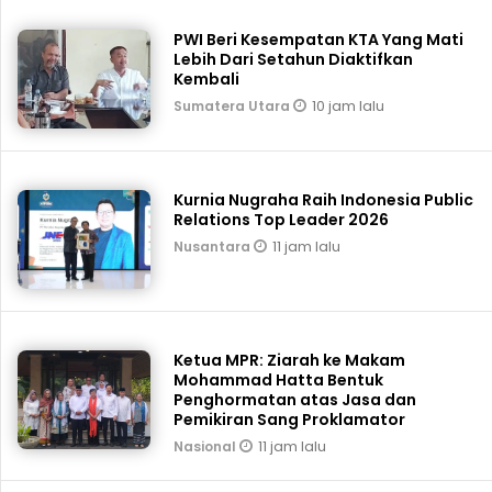
PWI Beri Kesempatan KTA Yang Mati
Lebih Dari Setahun Diaktifkan
Kembali
10 jam lalu
Sumatera Utara
Kurnia Nugraha Raih Indonesia Public
Relations Top Leader 2026
11 jam lalu
Nusantara
Ketua MPR: Ziarah ke Makam
Mohammad Hatta Bentuk
Penghormatan atas Jasa dan
Pemikiran Sang Proklamator
11 jam lalu
Nasional