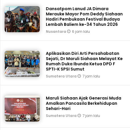
Dansatpom Lanud JA Dimara
Merauke Mayor Pom Deddy Siahaan
Hadiri Pembukaan Festival Budaya
Lembah Baliem ke-34 Tahun 2026
6 jam lalu
Nusantara
Aplikasikan Diri Arti Persahabatan
Sejati, Dr Maruli Siahaan Melayat Ke
Rumah Duka Ibunda Ketua DPD F
SPTI-K SPSI Sumut
7 jam lalu
Sumatera Utara
Maruli Siahaan Ajak Generasi Muda
Amalkan Pancasila Berkehidupan
Sehari-Hari
7 jam lalu
Sumatera Utara