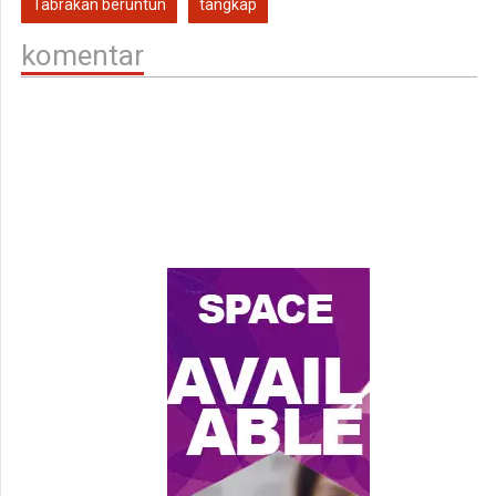
Tabrakan beruntun
tangkap
komentar