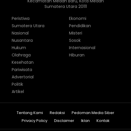
Kecamatan Medan Baru, Kota Medan
Sumatera Utara 20111
Peristiwa
Ekonomi
Sumatera Utara
Pendidikan
Nasional
Misteri
Nusantara
Sosok
Hukum
Internasional
Olahraga
Hiburan
Kesehatan
Pariwisata
Advertorial
Politik
Artikel
Tentang Kami
Redaksi
Pedoman Media Siber
Privacy Policy
Disclaimer
Iklan
Kontak