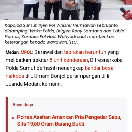
Kapolda Sumut, Irjen Pol Whisnu Hermawan Februanto
didampingi Waka Polda, Brigjen Rony Samtana dan Kabid
Humas, Kombes Pol Hadi Wahyudi saat memberikan
keterangan kepada wartawan.(ist).
: Berawal dari
tabrakan beruntun
yang
Medan,
MPOL
melibatkan sekitar
8 unit kenderaan
, Ditresnarkoba
Polda Sumut berhasil menangkap
bandar besar
narkoba
di Jl.Imam Bonjol persimpangan Jl.Ir
Juanda Medan, kemarin.
Baca Juga:
Polres Asahan Amankan Pria Pengedar Sabu,
Sita 19,60 Gram Barang Bukti