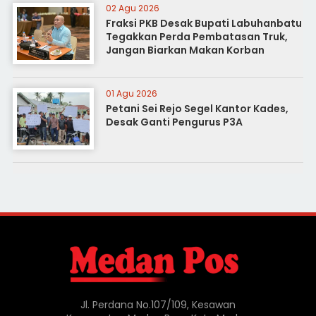
02 Agu 2026
Fraksi PKB Desak Bupati Labuhanbatu
Tegakkan Perda Pembatasan Truk,
Jangan Biarkan Makan Korban
01 Agu 2026
Petani Sei Rejo Segel Kantor Kades,
Desak Ganti Pengurus P3A
Jl. Perdana No.107/109, Kesawan