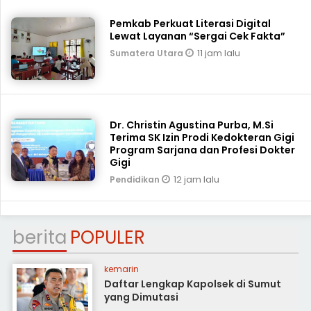
Pemkab Perkuat Literasi Digital
Lewat Layanan “Sergai Cek Fakta”
11 jam lalu
Sumatera Utara
Dr. Christin Agustina Purba, M.Si
Terima SK Izin Prodi Kedokteran Gigi
Program Sarjana dan Profesi Dokter
Gigi
12 jam lalu
Pendidikan
berita
POPULER
kemarin
Daftar Lengkap Kapolsek di Sumut
yang Dimutasi