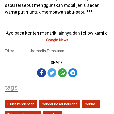
sabu tersebut menggunakan mobil jenis sedan
warna putih untuk membawa sabu-sabu.***
Ayo baca konten menarik lainnya dan follow kami di
Google News
Editor
: Josmarlin Tambunan
SHARE:
tags
8 unit kenderaan
bandar besar narkoba
poldasu