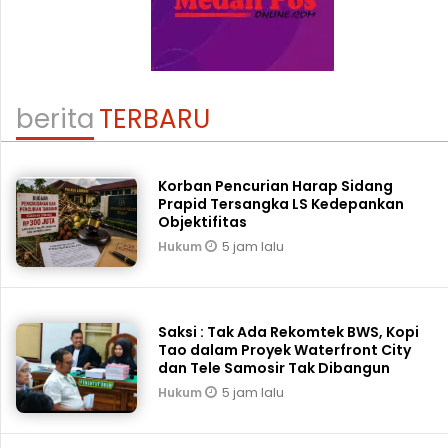
berita
TERBARU
Korban Pencurian Harap Sidang
Prapid Tersangka LS Kedepankan
Objektifitas
5 jam lalu
Hukum
Saksi : Tak Ada Rekomtek BWS, Kopi
Tao dalam Proyek Waterfront City
dan Tele Samosir Tak Dibangun
5 jam lalu
Hukum