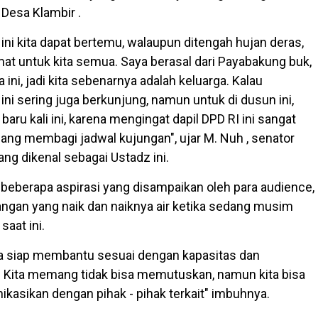
Desa Klambir .
i ini kita dapat bertemu, walaupun ditengah hujan deras,
hmat untuk kita semua. Saya berasal dari Payabakung buk,
a ini, jadi kita sebenarnya adalah keluarga. Kalau
ni sering juga berkunjung, namun untuk di dusun ini,
u kali ini, karena mengingat dapil DPD RI ini sangat
mang membagi jadwal kujungan", ujar M. Nuh , senator
ng dikenal sebagai Ustadz ini.
 beberapa aspirasi yang disampaikan oleh para audience,
ngan yang naik dan naiknya air ketika sedang musim
saat ini.
saya siap membantu sesuai dengan kapasitas dan
 Kita memang tidak bisa memutuskan, namun kita bisa
asikan dengan pihak - pihak terkait" imbuhnya.