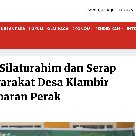
Sabtu, 08 Agustus 2026
NUSANTARA
HUKUM
OLAHRAGA
EKONOMI
PENDIDIKAN
INT
Silaturahim dan Serap
arakat Desa Klambir
aran Perak