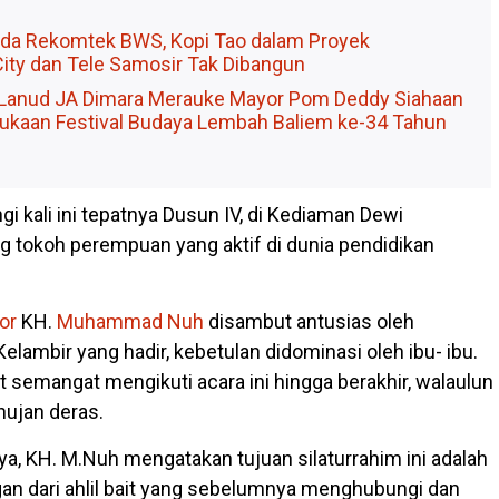
 Ada Rekomtek BWS, Kopi Tao dalam Proyek
City dan Tele Samosir Tak Dibangun
Lanud JA Dimara Merauke Mayor Pom Deddy Siahaan
ukaan Festival Budaya Lembah Baliem ke-34 Tahun
ngi kali ini tepatnya Dusun IV, di Kediaman Dewi
g tokoh perempuan yang aktif di dunia pendidikan
or
KH.
Muhammad Nuh
disambut antusias oleh
lambir yang hadir, kebetulan didominasi oleh ibu- ibu.
hat semangat mengikuti acara ini hingga berakhir, walaulun
hujan deras.
, KH. M.Nuh mengatakan tujuan silaturrahim ini adalah
n dari ahlil bait yang sebelumnya menghubungi dan