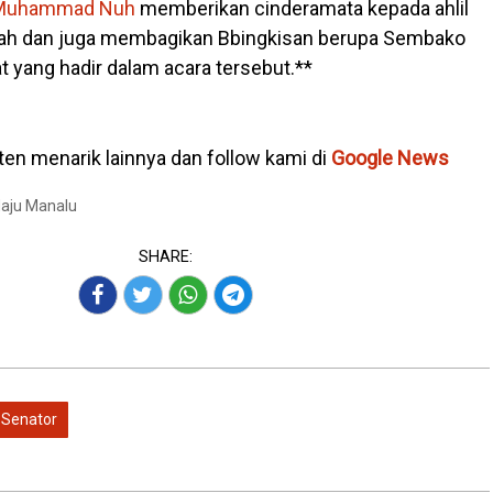
Muhammad Nuh
memberikan cinderamata kepada ahlil
umah dan juga membagikan Bbingkisan berupa Sembako
 yang hadir dalam acara tersebut.**
en menarik lainnya dan follow kami di
Google News
Maju Manalu
SHARE:
Senator