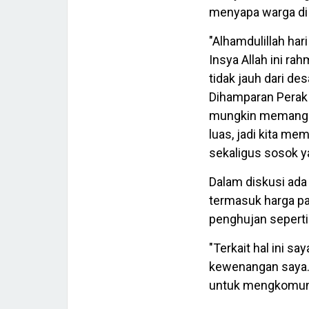
menyapa warga di 
"Alhamdulillah har
Insya Allah ini ra
tidak jauh dari des
Dihamparan Perak i
mungkin memang bar
luas, jadi kita me
sekaligus sosok ya
Dalam diskusi ada
termasuk harga pa
penghujan seperti 
"Terkait hal ini 
kewenangan saya.
untuk mengkomunik