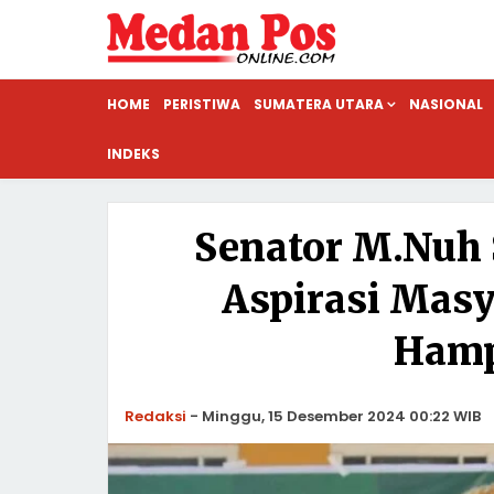
HOME
PERISTIWA
SUMATERA UTARA
NASIONAL
INDEKS
Senator M.Nuh 
Aspirasi Masy
Hamp
Redaksi
-
Minggu, 15 Desember 2024 00:22 WIB