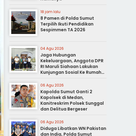
18 jam lalu
8 Pamen di Polda Sumut
Terpilih Ikuti Pendidikan
Sespimmen TA 2026
04 Agu 2026
Jaga Hubungan
Kekeluargaan, Anggota DPR
RI Maruli Siahaan Lakukan
Kunjungan Sosial Ke Rumah
Duka
06 Agu 2026
Kapolda Sumut Ganti 2
Kapolsek di Medan,
Kanitreskrim Polsek Sunggal
dan Delitua Bergeser
06 Agu 2026
Diduga Libatkan WN Pakistan
dan India, Polda Sumut