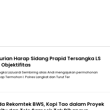
urian Harap Sidang Prapid Tersangka LS
Objektifitas
Praperadilan terhadap Termohon I. Polres Langkat dan Turut Ter
Ada Rekomtek BWS, Kopi Tao dalam Proyek