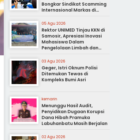
Bongkar Sindikat Scamming
Internasional Markas di
Apartemen Podomoro
05 Agu 2026
Rektor UNIMED Tinjau KKN di
Samosir, Apresiasi Inovasi
Mahasiswa Dalam
Pengelolaan Limbah dan
Pertanian Ramah Lingkungan
03 Agu 2026
Geger, Istri Oknum Polisi
Ditemukan Tewas di
Kompleks Bumi Asri
kemarin
Menunggu Hasil Audit,
Penyidikan Dugaan Korupsi
Dana Hibah Pramuka
Labuhanbatu Masih Berjalan
02 Agu 2026