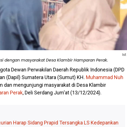
Ist
si dengan masyarakat Desa Klambir Hamparan Perak.
gota Dewan Perwakilan Daerah Republik Indonesia (DPD
han (Dapil) Sumatera Utara (Sumut) KH.
Muhammad Nuh
m dan mengunjungi masyarakat di Desa Klambir
ran Perak
, Deli Serdang Jum'at (13/12/2024).
urian Harap Sidang Prapid Tersangka LS Kedepankan