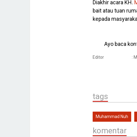
Diakhir acara KH.
bait atau tuan r
kepada masyarakat
Ayo baca kont
Editor
: 
tags
Muhammad Nuh
komentar