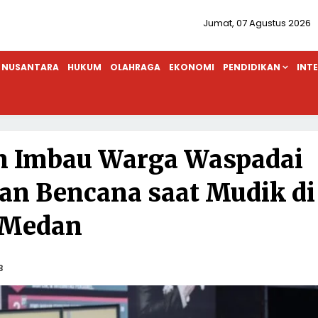
Jumat, 07 Agustus 2026
NUSANTARA
HUKUM
OLAHRAGA
EKONOMI
PENDIDIKAN
INT
n Imbau Warga Waspadai
an Bencana saat Mudik di
Medan
B