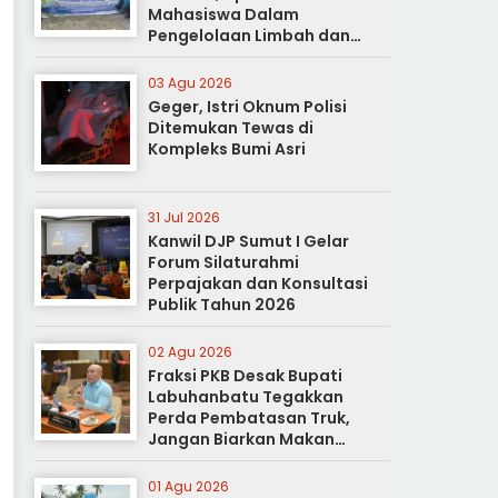
Mahasiswa Dalam
Pengelolaan Limbah dan
Pertanian Ramah Lingkungan
03 Agu 2026
Geger, Istri Oknum Polisi
Ditemukan Tewas di
Kompleks Bumi Asri
31 Jul 2026
Kanwil DJP Sumut I Gelar
Forum Silaturahmi
Perpajakan dan Konsultasi
Publik Tahun 2026
02 Agu 2026
Fraksi PKB Desak Bupati
Labuhanbatu Tegakkan
Perda Pembatasan Truk,
Jangan Biarkan Makan
Korban
01 Agu 2026