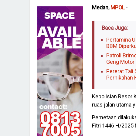
Medan,
MPOL
-
Baca Juga:
Pertamina U
BBM Diperku
Patroli Brim
Geng Motor 
Pererat Tali
Pernikahan 
Kepolisian Resor
ruas jalan utama 
Pemetaan dilakuka
Fitri 1446 H/2025 