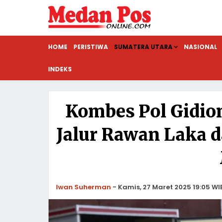
HOME
PERISTIWA
SUMATERA UTARA
NASIONAL
INDEKS
Kombes Pol Gidio
Jalur Rawan Laka d
Iwan Suherman
-
Kamis, 27 Maret 2025 19:05 WI