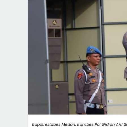
Kapolrestabes Medan, Kombes Pol Gidion Arif 