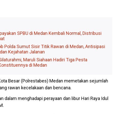
payakan SPBU di Medan Kembali Normal, Distribusi
at
ob Polda Sumut Sisir Titik Rawan di Medan, Antisipasi
dan Kejahatan Jalanan
 Silaturahmi, Maruli Siahaan Hadiri Tiga Pesta
Konstituennya di Medan
 Kota Besar (Polrestabes) Medan memetakan sejumlah
yang rawan kecelakaan dan bencana.
n dalam menghadapi perayaan dan libur Hari Raya Idul
M.