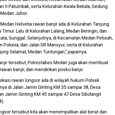
ari II Patumbak, serta Kelurahan Kwala Bekala, Gedung
 Medan Johor.
 Medan Helvetia rawan banjir ada di Kelurahan Tanjung
 Timur. Lalu di Kelurahan Lalang, Medan Beringin, dan
ta, Sunggal. Selanjutnya, di Kecamatan Medan Petisah,
 Polonia, dan Jalan DR Mansyur, serta di Kelurahan
ung Selamat, Medan Tuntungan," paparnya.
banjir tersebut, Polrestabes Medan juga akan membuat
awan banjir, dan mendirikan posko banjir.
okasi rawan longsor ada di wilayah hukum Polsek
tnya di Jalan Jamin Ginting KM 35 sampai 38, Desa
lan Jamin Ginting KM 45 sampai 47 Desa Sibolangit
i).
ongsor tersebut kita akan menempatkan alat berat dan