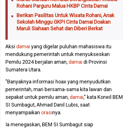
Rohani Parguru Malua HKBP Cinta Damai
Berikan Pasilitas Untuk Wisata Rohani, Anak
Sekolah Minggu GKPI Cinta Damai Doakan
Maruli Siahaan Sehat dan Diberi Berkat
Aksi
damai
yang digelar puluhan mahasiswa itu
mendukung pemerintah untuk menyukseskan
Pemilu 2024 berjalan aman,
damai
di Provinsi
Sumatera Utara.
"Banyaknya informasi hoax yang menyudutkan
pemerintah, mari bersama-sama kita lawan dan
sepakat untuk pemilu aman,
damai
," kata Korwil BEM
SI Sumbagut, Ahmad Danil Lubis, saat
menyampaikan
orasi
nya.
Ia menegaskan, BEM SI Sumbagut siap