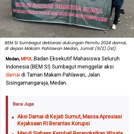
BEM SI Sumbagut deklarasi dukungan Pemilu 2024 damai,
di depan Makam Pahlawan Medan, Jumat (9/2).(ist).
:Badan Eksekutif Mahasiswa Seluruh
Medan,
MPOL
Indonesia (BEM SI) Sumbagut menggelar aksi
damai
di Taman Makam Pahlawan, Jalan
Sisingamangaraja, Medan.
Baca Juga:
Aksi Damai di Kejati Sumut, Massa Apresiasi
Kejaksaan RI Berantas Korupsi
Maruli Siahaan Kembali Berangkatkan Wisata