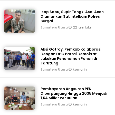
Isap Sabu, Supir Tangki Asal Aceh
Diamankan Sat Intelkam Polres
Sergai
22 jam lalu
Sumatera Utara
Aksi Gotroy, Pemkab ‎Kolaborasi
Dengan DPC Partai Demokrat
Lakukan Penanaman Pohon di
Tarutung
kemarin
Sumatera Utara
Pembayaran Angsuran PEN
Diperpanjang Hingga 2035 Menjadi
1,64 Miliar Per Bulan
kemarin
Sumatera Utara