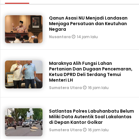
Qanun Asasi NU Menjadi Landasan
Menjaga Persatuan dan Keutuhan
Negara
14 jam lalu
Nusantara
Maraknya Alih Fungsi Lahan
Pertanian Dan Dugaan Pencemaran,
Ketua DPRD Deli Serdang Temui
Menteri LH
16 jam lalu
Sumatera Utara
Satlantas Polres Labuhanbatu Belum
Miliki Data Autentik Soal Lakalantas
di Depan Kantor Golkar
16 jam lalu
Sumatera Utara