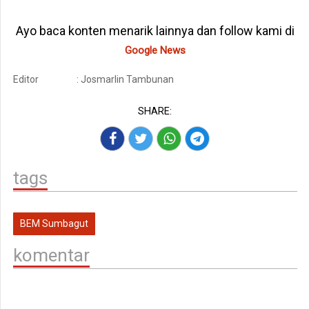
Ayo baca konten menarik lainnya dan follow kami di
Google News
Editor
: Josmarlin Tambunan
SHARE:
tags
BEM Sumbagut
komentar