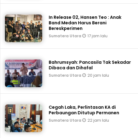
In Release 02, Hansen Teo : Anak
Band Medan Harus Berani
Bereskperimen
17 jam lalu
Sumatera Utara
Bahrumsyah: Pancasila Tak Sekadar
Dibaca dan Dihafal
20 jam lalu
Sumatera Utara
Cegah Laka, Perlintasan KA di
Perbaungan Ditutup Permanen
22 jam lalu
Sumatera Utara