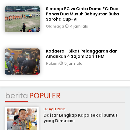
Simanja FC vs Cinta Dame FC: Duel
Panas Dua Musuh Bebuyutan Buka
Saroha Cup-VII
4 jam lalu
Olahraga
Kodaeral I Sikat Pelanggaran dan
Amankan 4 Sajam Dari THM
5 jam lalu
Hukum
berita
POPULER
07 Agu 2026
Daftar Lengkap Kapolsek di Sumut
yang Dimutasi