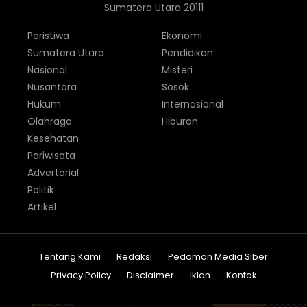
Sumatera Utara 20111
Peristiwa
Ekonomi
Sumatera Utara
Pendidikan
Nasional
Misteri
Nusantara
Sosok
Hukum
Internasional
Olahraga
Hiburan
Kesehatan
Pariwisata
Advertorial
Politik
Artikel
Tentang Kami
Redaksi
Pedoman Media Siber
Privacy Policy
Disclaimer
Iklan
Kontak