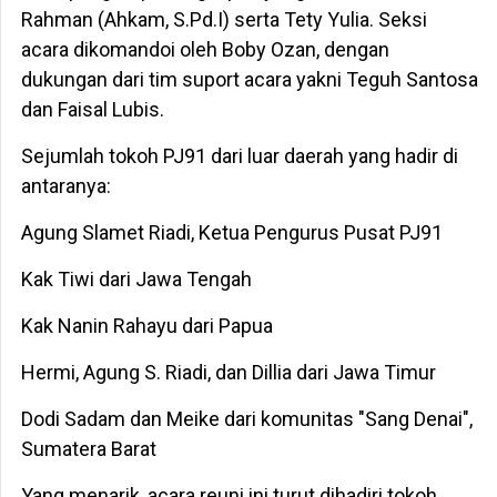
Rahman (Ahkam, S.Pd.I) serta Tety Yulia. Seksi
acara dikomandoi oleh Boby Ozan, dengan
dukungan dari tim suport acara yakni Teguh Santosa
dan Faisal Lubis.
Sejumlah tokoh PJ91 dari luar daerah yang hadir di
antaranya:
Agung Slamet Riadi, Ketua Pengurus Pusat PJ91
Kak Tiwi dari Jawa Tengah
Kak Nanin Rahayu dari Papua
Hermi, Agung S. Riadi, dan Dillia dari Jawa Timur
Dodi Sadam dan Meike dari komunitas "Sang Denai",
Sumatera Barat
Yang menarik, acara reuni ini turut dihadiri tokoh