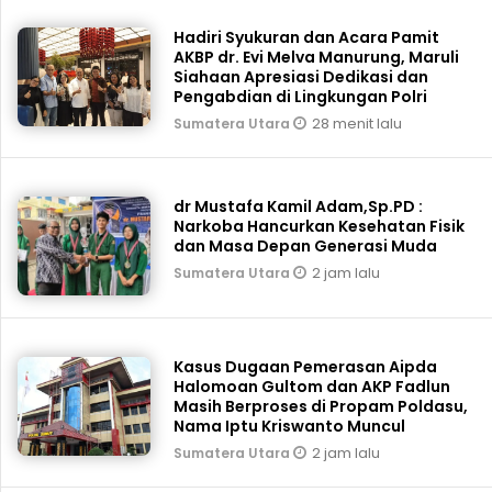
Hadiri Syukuran dan Acara Pamit
AKBP dr. Evi Melva Manurung, Maruli
Siahaan Apresiasi Dedikasi dan
Pengabdian di Lingkungan Polri
28 menit lalu
Sumatera Utara
dr Mustafa Kamil Adam,Sp.PD :
Narkoba Hancurkan Kesehatan Fisik
dan Masa Depan Generasi Muda
2 jam lalu
Sumatera Utara
Kasus Dugaan Pemerasan Aipda
Halomoan Gultom dan AKP Fadlun
Masih Berproses di Propam Poldasu,
Nama Iptu Kriswanto Muncul
2 jam lalu
Sumatera Utara