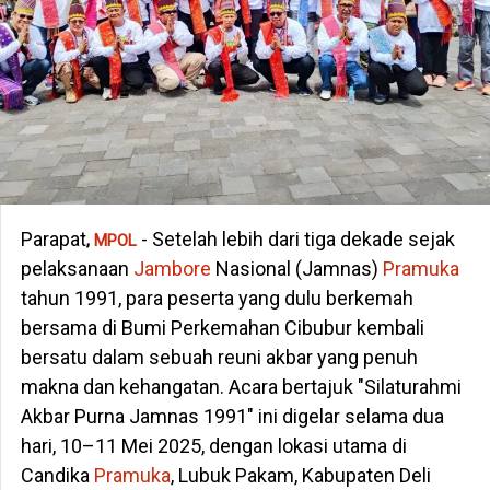
Parapat
- Setelah lebih dari tiga dekade sejak
,
MPOL
pelaksanaan
Jambore
Nasional (Jamnas)
Pramuka
tahun 1991, para peserta yang dulu berkemah
bersama di Bumi Perkemahan Cibubur kembali
bersatu dalam sebuah reuni akbar yang penuh
makna dan kehangatan. Acara bertajuk "Silaturahmi
Akbar Purna Jamnas 1991" ini digelar selama dua
hari, 10–11 Mei 2025, dengan lokasi utama di
Candika
Pramuka
, Lubuk Pakam, Kabupaten Deli