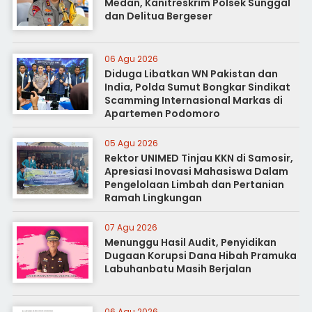
Medan, Kanitreskrim Polsek Sunggal
dan Delitua Bergeser
06 Agu 2026
Diduga Libatkan WN Pakistan dan
India, Polda Sumut Bongkar Sindikat
Scamming Internasional Markas di
Apartemen Podomoro
05 Agu 2026
Rektor UNIMED Tinjau KKN di Samosir,
Apresiasi Inovasi Mahasiswa Dalam
Pengelolaan Limbah dan Pertanian
Ramah Lingkungan
07 Agu 2026
Menunggu Hasil Audit, Penyidikan
Dugaan Korupsi Dana Hibah Pramuka
Labuhanbatu Masih Berjalan
06 Agu 2026