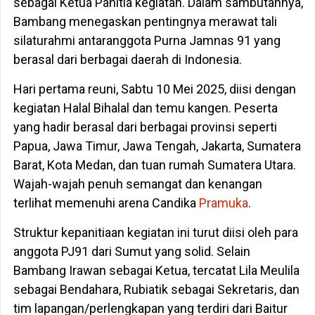
sebagai Ketua Panitia kegiatan. Dalam sambutannya,
Bambang menegaskan pentingnya merawat tali
silaturahmi antaranggota Purna Jamnas 91 yang
berasal dari berbagai daerah di Indonesia.
Hari pertama reuni, Sabtu 10 Mei 2025, diisi dengan
kegiatan Halal Bihalal dan temu kangen. Peserta
yang hadir berasal dari berbagai provinsi seperti
Papua, Jawa Timur, Jawa Tengah, Jakarta, Sumatera
Barat, Kota Medan, dan tuan rumah Sumatera Utara.
Wajah-wajah penuh semangat dan kenangan
terlihat memenuhi arena Candika
Pramuka
.
Struktur kepanitiaan kegiatan ini turut diisi oleh para
anggota PJ91 dari Sumut yang solid. Selain
Bambang Irawan sebagai Ketua, tercatat Lila Meulila
sebagai Bendahara, Rubiatik sebagai Sekretaris, dan
tim lapangan/perlengkapan yang terdiri dari Baitur