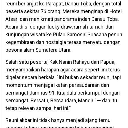
reuni berlanjut ke Parapat, Danau Toba, dengan total
peserta sekitar 76 orang. Mereka menginap di Hotel
Atsari dan menikmati panorama indah Danau Toba.
Acara diisi dengan lucky draw, ramah tamah, dan
kunjungan wisata ke Pulau Samosir. Suasana penuh
kegembiraan dan nostalgia terasa menyatu dengan
pesona alam Sumatera Utara.
Salah satu peserta, Kak Nanin Rahayu dari Papua,
menyampaikan harapan agar acara seperti ini terus
digelar secara berkala. "Ini bukan sekadar reuni, tapi
momentum menjaga ikatan persaudaraan dan
semangat Jamnas 91. Kita dulu berkumpul dengan
semangat 'Bersatu, Bersaudara, Mandiri' — dan itu
tetap relevan sampai hari ini."
Reuni akbar ini tidak hanya menjadi ajang temu
kangen, tetapi juga penegasan bahwa semangat