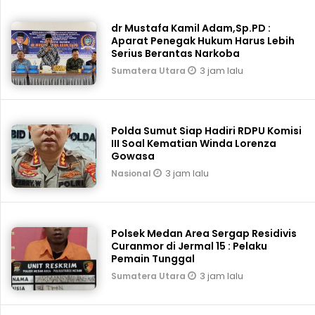
dr Mustafa Kamil Adam,Sp.PD :
Aparat Penegak Hukum Harus Lebih
Serius Berantas Narkoba
3 jam lalu
Sumatera Utara
Polda Sumut Siap Hadiri RDPU Komisi
III Soal Kematian Winda Lorenza
Gowasa
3 jam lalu
Nasional
Polsek Medan Area Sergap Residivis
Curanmor di Jermal 15 : Pelaku
Pemain Tunggal
3 jam lalu
Sumatera Utara